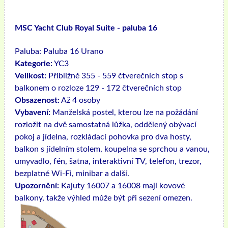
MSC Yacht Club Royal Suite - paluba 16
Paluba:
Paluba 16 Urano
Kategorie:
YC3
Velikost:
Přibližně 355 - 559 čtverečních stop s
balkonem o rozloze 129 - 172 čtverečních stop
Obsazenost:
Až 4 osoby
Vybavení:
Manželská postel, kterou lze na požádání
rozložit na dvě samostatná lůžka, oddělený obývací
pokoj a jídelna, rozkládací pohovka pro dva hosty,
balkon s jídelním stolem, koupelna se sprchou a vanou,
umyvadlo, fén, šatna, interaktivní TV, telefon, trezor,
bezplatné Wi-Fi, minibar a další.
Upozornění:
Kajuty 16007 a 16008 mají kovové
balkony, takže výhled může být při sezení omezen.