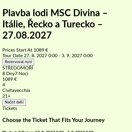
Plavba lodi MSC Divina –
Itálie, Řecko a Turecko –
27.08.2027
Prices Start At
1089
€
Tour Date
27. 8. 2027 0:00 - 3. 9. 2027 0:00
Rezervovat nyní
STŘEDOMOŘÍ
8 Dny7 Noci
1089
€
4
Civitavecchia
21+
Načíst další
Tickets
Choose the Ticket That Fits Your Journey