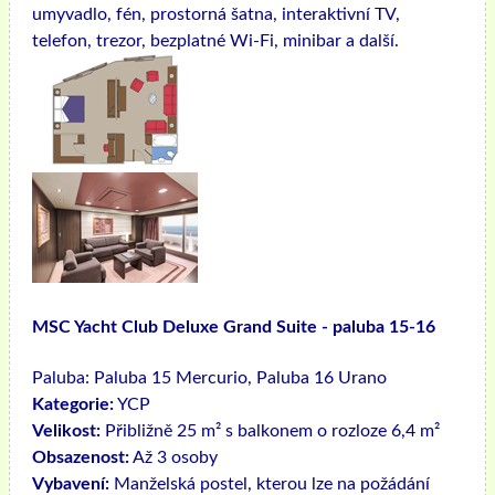
umyvadlo, fén, prostorná šatna, interaktivní TV,
telefon, trezor, bezplatné Wi-Fi, minibar a další.
MSC Yacht Club Deluxe Grand Suite - paluba 15-16
Paluba:
Paluba 15 Mercurio, Paluba 16 Urano
Kategorie:
YCP
Velikost:
Přibližně 25 m² s balkonem o rozloze 6,4 m²
Obsazenost:
Až 3 osoby
Vybavení:
Manželská postel, kterou lze na požádání