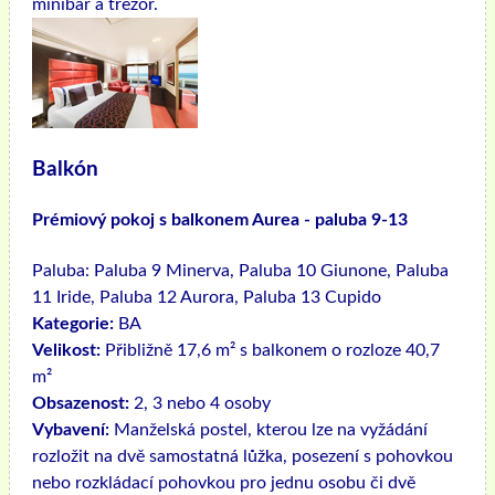
minibar a trezor.
Balkón
Prémiový pokoj s balkonem Aurea - paluba 9-13
Paluba:
Paluba 9 Minerva, Paluba 10 Giunone, Paluba
11 Iride, Paluba 12 Aurora, Paluba 13 Cupido
Kategorie:
BA
Velikost:
Přibližně 17,6 m² s balkonem o rozloze 40,7
m²
Obsazenost:
2, 3 nebo 4 osoby
Vybavení:
Manželská postel, kterou lze na vyžádání
rozložit na dvě samostatná lůžka, posezení s pohovkou
nebo rozkládací pohovkou pro jednu osobu či dvě