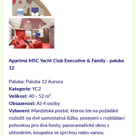
Apartmá MSC Yacht Club Executive & Family - paluba
12
Paluba:
Paluba 12 Aurora
Kategorie:
YC2
Velikost:
40 - 52 m²
Obsazenost:
Až 4 osoby
Vybavení:
Manželská postel, kterou lze na požádání
rozložit na dvě samostatná lůžka, posezení s rozkládací
pohovkou pro dva hosty, panoramatické okno s
utěsněním, koupelna se sprchou nebo vanou,