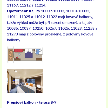
11169, 11212 a 11214.
Upozornění:
Kajuty 10009-10033, 10010-10032,
11011-11025 a 11012-11022 mají kovové balkony,
takže výhled může být při sezení omezený, a kajuty
10036, 10037, 10250, 10267, 11026, 11029, 11258 a
11293 mají z poloviny prosklené, z poloviny kovové
balkony.
Prémiový balkon - terasa 8-9