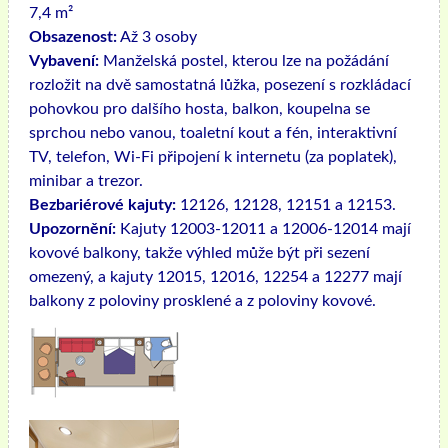
7,4 m²
Obsazenost:
Až 3 osoby
Vybavení:
Manželská postel, kterou lze na požádání
rozložit na dvě samostatná lůžka, posezení s rozkládací
pohovkou pro dalšího hosta, balkon, koupelna se
sprchou nebo vanou, toaletní kout a fén, interaktivní
TV, telefon, Wi-Fi připojení k internetu (za poplatek),
minibar a trezor.
Bezbariérové ​​kajuty:
12126, 12128, 12151 a 12153.
Upozornění:
Kajuty 12003-12011 a 12006-12014 mají
kovové balkony, takže výhled může být při sezení
omezený, a kajuty 12015, 12016, 12254 a 12277 mají
balkony z poloviny prosklené a z poloviny kovové.