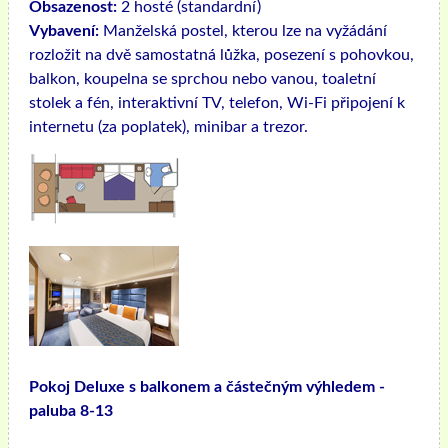
Obsazenost:
2 hosté (standardní)
Vybavení:
Manželská postel, kterou lze na vyžádání
rozložit na dvě samostatná lůžka, posezení s pohovkou,
balkon, koupelna se sprchou nebo vanou, toaletní
stolek a fén, interaktivní TV, telefon, Wi-Fi připojení k
internetu (za poplatek), minibar a trezor.
Pokoj Deluxe s balkonem a částečným výhledem -
paluba 8-13