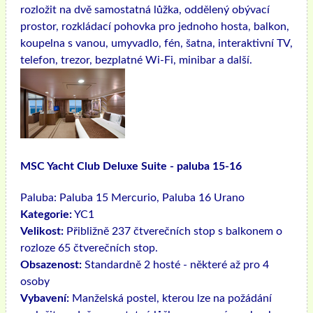
rozložit na dvě samostatná lůžka, oddělený obývací
prostor, rozkládací pohovka pro jednoho hosta, balkon,
koupelna s vanou, umyvadlo, fén, šatna, interaktivní TV,
telefon, trezor, bezplatné Wi-Fi, minibar a další.
MSC Yacht Club Deluxe Suite - paluba 15-16
Paluba:
Paluba 15 Mercurio, Paluba 16 Urano
Kategorie:
YC1
Velikost:
Přibližně 237 čtverečních stop s balkonem o
rozloze 65 čtverečních stop.
Obsazenost:
Standardně 2 hosté - některé až pro 4
osoby
Vybavení:
Manželská postel, kterou lze na požádání