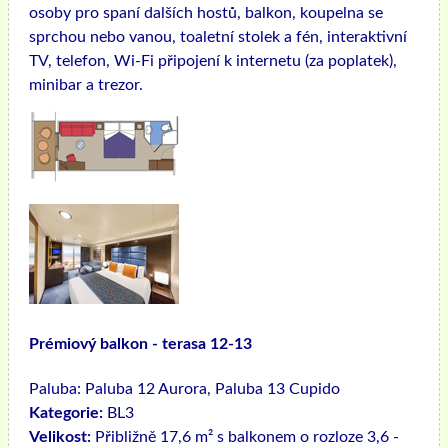
osoby pro spaní dalších hostů, balkon, koupelna se
sprchou nebo vanou, toaletní stolek a fén, interaktivní
TV, telefon, Wi-Fi připojení k internetu (za poplatek),
minibar a trezor.
Prémiový balkon - terasa 12-13
Paluba:
Paluba 12 Aurora, Paluba 13 Cupido
Kategorie:
BL3
Velikost:
Přibližně 17,6 m² s balkonem o rozloze 3,6 -