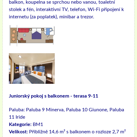
balkon, koupelna se sprchou nebo vanou, toaletní
stolek a fén, interaktivní TV, telefon, Wi-Fi připojení k
internetu (za poplatek), minibar a trezor.
Juniorský pokoj s balkonem - terasa 9-11
Paluba:
Paluba 9 Minerva, Paluba 10 Giunone, Paluba
11 Iride
Kategorie:
BM1
Velikost:
Přibližně 14,6 m² s balkonem o rozloze 2,7 m²