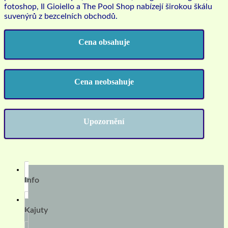
fotoshop, Il Gioiello a The Pool Shop nabízejí širokou škálu
suvenýrů z bezcelních obchodů.
Cena obsahuje
Cena neobsahuje
Upozornění
Info
Kajuty