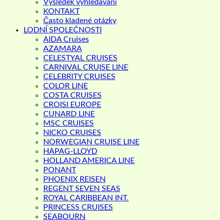
Výsledek vyhledávání
KONTAKT
Často kladené otázky
LODNÍ SPOLEČNOSTI
AIDA Cruises
AZAMARA
CELESTYAL CRUISES
CARNIVAL CRUISE LINE
CELEBRITY CRUISES
COLOR LINE
COSTA CRUISES
CROISI EUROPE
CUNARD LINE
MSC CRUISES
NICKO CRUISES
NORWEGIAN CRUISE LINE
HAPAG-LLOYD
HOLLAND AMERICA LINE
PONANT
PHOENIX REISEN
REGENT SEVEN SEAS
ROYAL CARIBBEAN INT.
PRINCESS CRUISES
SEABOURN