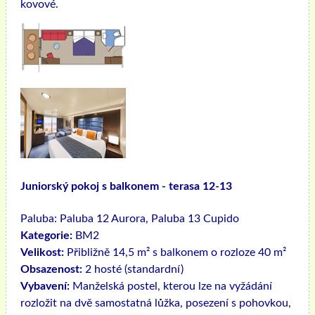
kovové.
Juniorský pokoj s balkonem - terasa 12-13
Paluba:
Paluba 12 Aurora, Paluba 13 Cupido
Kategorie:
BM2
Velikost:
Přibližně 14,5 m² s balkonem o rozloze 40 m²
Obsazenost:
2 hosté (standardní)
Vybavení:
Manželská postel, kterou lze na vyžádání
rozložit na dvě samostatná lůžka, posezení s pohovkou,