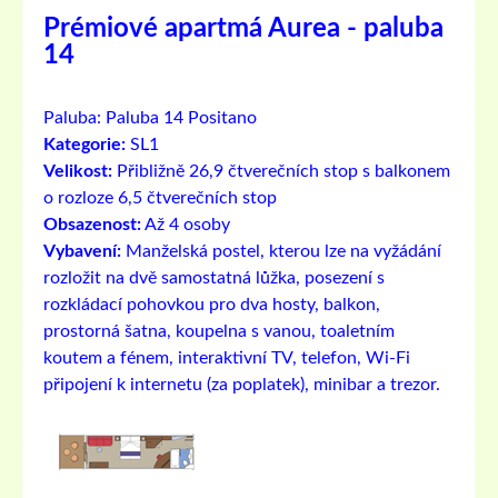
Prémiové apartmá Aurea - paluba
14
Paluba:
Paluba 14 Positano
Kategorie:
SL1
Velikost:
Přibližně 26,9 čtverečních stop s balkonem
o rozloze 6,5 čtverečních stop
Obsazenost:
Až 4 osoby
Vybavení:
Manželská postel, kterou lze na vyžádání
rozložit na dvě samostatná lůžka, posezení s
rozkládací pohovkou pro dva hosty, balkon,
prostorná šatna, koupelna s vanou, toaletním
koutem a fénem, ​​interaktivní TV, telefon, Wi-Fi
připojení k internetu (za poplatek), minibar a trezor.