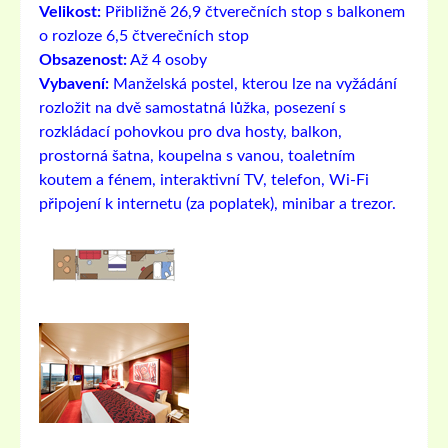
Velikost:
Přibližně 26,9 čtverečních stop s balkonem
o rozloze 6,5 čtverečních stop
Obsazenost:
Až 4 osoby
Vybavení:
Manželská postel, kterou lze na vyžádání
rozložit na dvě samostatná lůžka, posezení s
rozkládací pohovkou pro dva hosty, balkon,
prostorná šatna, koupelna s vanou, toaletním
koutem a fénem, ​​interaktivní TV, telefon, Wi-Fi
připojení k internetu (za poplatek), minibar a trezor.