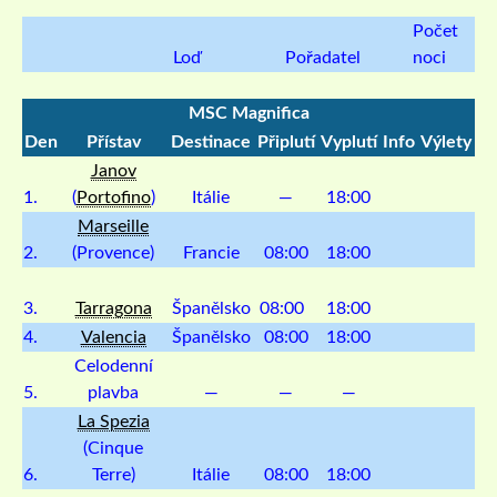
Počet
Loď
Pořadatel
noci
MSC Magnifica
Den
Přístav
Destinace
Připlutí
Vyplutí
Info
Výlety
Janov
1.
(
Portofino
)
Itálie
—
18:00
Marseille
2.
(Provence)
Francie
08:00
18:00
3.
Tarragona
Španělsko
08:00
18:00
4.
Valencia
Španělsko
08:00
18:00
Celodenní
5.
plavba
—
—
—
La Spezia
(Cinque
6.
Terre)
Itálie
08:00
18:00