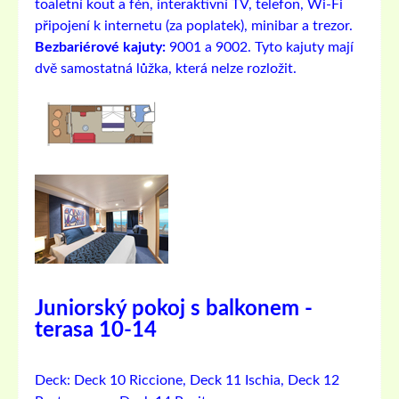
toaletní kout a fén, interaktivní TV, telefon, Wi-Fi
připojení k internetu (za poplatek), minibar a trezor.
Bezbariérové ​​kajuty:
9001 a 9002. Tyto kajuty mají
dvě samostatná lůžka, která nelze rozložit.
Juniorský pokoj s balkonem -
terasa 10-14
Deck:
Deck 10 Riccione, Deck 11 Ischia, Deck 12