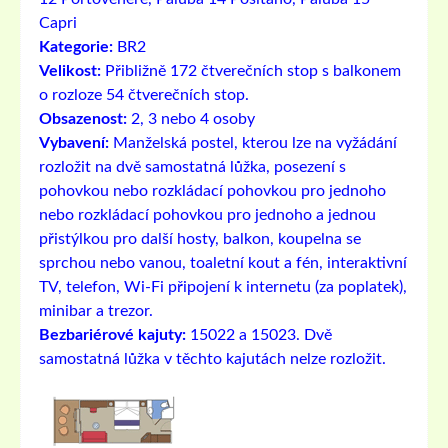
Capri
Kategorie:
BR2
Velikost:
Přibližně 172 čtverečních stop s balkonem
o rozloze 54 čtverečních stop.
Obsazenost:
2, 3 nebo 4 osoby
Vybavení:
Manželská postel, kterou lze na vyžádání
rozložit na dvě samostatná lůžka, posezení s
pohovkou nebo rozkládací pohovkou pro jednoho
nebo rozkládací pohovkou pro jednoho a jednou
přistýlkou ​​pro další hosty, balkon, koupelna se
sprchou nebo vanou, toaletní kout a fén, interaktivní
TV, telefon, Wi-Fi připojení k internetu (za poplatek),
minibar a trezor.
Bezbariérové ​​kajuty:
15022 a 15023. Dvě
samostatná lůžka v těchto kajutách nelze rozložit.