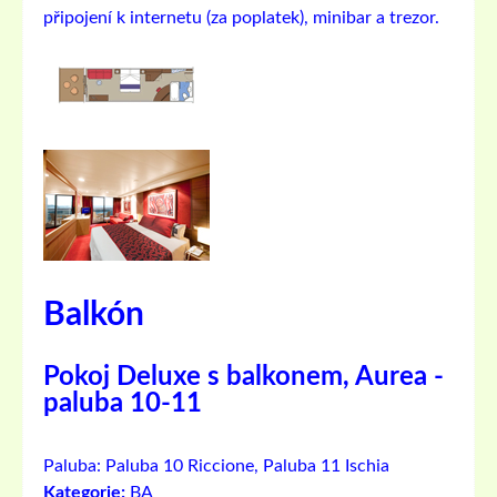
připojení k internetu (za poplatek), minibar a trezor.
Balkón
Pokoj Deluxe s balkonem, Aurea -
paluba 10-11
Paluba:
Paluba 10 Riccione, Paluba 11 Ischia
Kategorie:
BA