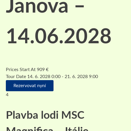
Janova –
14.06.2028
Prices Start At
909
€
Tour Date
14. 6. 2028 0:00 - 21. 6. 2028 9:00
Rezervovat nyní
4
Plavba lodi MSC