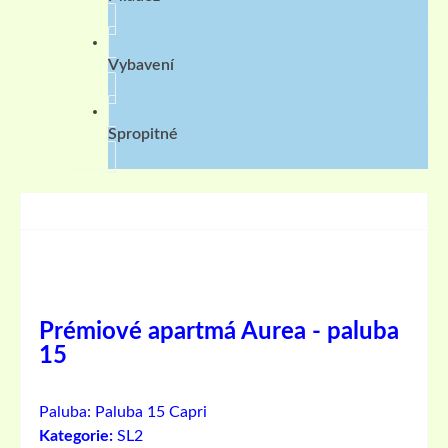
Vybavení
Spropitné
Prémiové apartmá Aurea - paluba
15
Paluba:
Paluba 15 Capri
Kategorie:
SL2