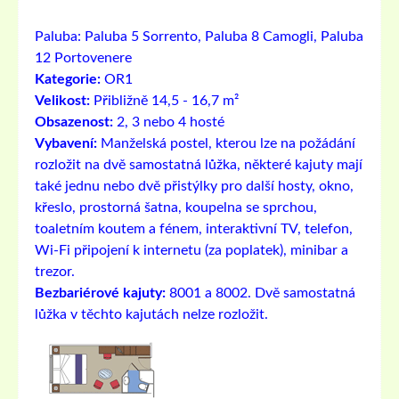
Paluba:
Paluba 5 Sorrento, Paluba 8 Camogli, Paluba
12 Portovenere
Kategorie:
OR1
Velikost:
Přibližně 14,5 - 16,7 m²
Obsazenost:
2, 3 nebo 4 hosté
Vybavení:
Manželská postel, kterou lze na požádání
rozložit na dvě samostatná lůžka, některé kajuty mají
také jednu nebo dvě přistýlky pro další hosty, okno,
křeslo, prostorná šatna, koupelna se sprchou,
toaletním koutem a fénem, ​​interaktivní TV, telefon,
Wi-Fi připojení k internetu (za poplatek), minibar a
trezor.
Bezbariérové ​​kajuty:
8001 a 8002. Dvě samostatná
lůžka v těchto kajutách nelze rozložit.