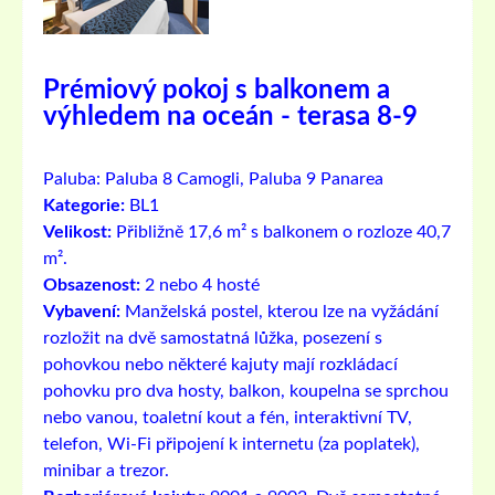
Prémiový pokoj s balkonem a
výhledem na oceán - terasa 8-9
Paluba:
Paluba 8 Camogli, Paluba 9 Panarea
Kategorie:
BL1
Velikost:
Přibližně 17,6 m² s balkonem o rozloze 40,7
m².
Obsazenost:
2 nebo 4 hosté
Vybavení:
Manželská postel, kterou lze na vyžádání
rozložit na dvě samostatná lůžka, posezení s
pohovkou nebo některé kajuty mají rozkládací
pohovku pro dva hosty, balkon, koupelna se sprchou
nebo vanou, toaletní kout a fén, interaktivní TV,
telefon, Wi-Fi připojení k internetu (za poplatek),
minibar a trezor.