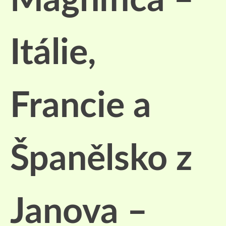
Magnifica –
Itálie,
Francie a
Španělsko z
Janova –