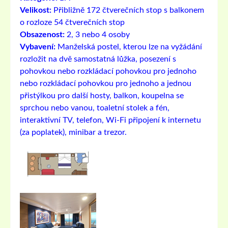
Velikost:
Přibližně 172 čtverečních stop s balkonem
o rozloze 54 čtverečních stop
Obsazenost:
2, 3 nebo 4 osoby
Vybavení:
Manželská postel, kterou lze na vyžádání
rozložit na dvě samostatná lůžka, posezení s
pohovkou nebo rozkládací pohovkou pro jednoho
nebo rozkládací pohovkou pro jednoho a jednou
přistýlkou ​​pro další hosty, balkon, koupelna se
sprchou nebo vanou, toaletní stolek a fén,
interaktivní TV, telefon, Wi-Fi připojení k internetu
(za poplatek), minibar a trezor.