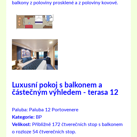
balkony z poloviny prosklené a z poloviny kovové.
Luxusní pokoj s balkonem a
částečným výhledem - terasa 12
Paluba:
Paluba 12 Portovenere
Kategorie:
BP
Velikost:
Přibližně 172 čtverečních stop s balkonem
o rozloze 54 čtverečních stop.