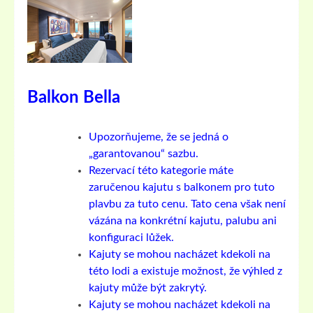
Balkon Bella
Upozorňujeme, že se jedná o
„garantovanou“ sazbu.
Rezervací této kategorie máte
zaručenou kajutu s balkonem pro tuto
plavbu za tuto cenu. Tato cena však není
vázána na konkrétní kajutu, palubu ani
konfiguraci lůžek.
Kajuty se mohou nacházet kdekoli na
této lodi a existuje možnost, že výhled z
kajuty může být zakrytý.
Kajuty se mohou nacházet kdekoli na