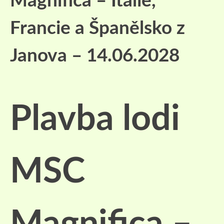
Magnifica – Itálie,
Francie a Španělsko z
Janova – 14.06.2028
Plavba lodi
MSC