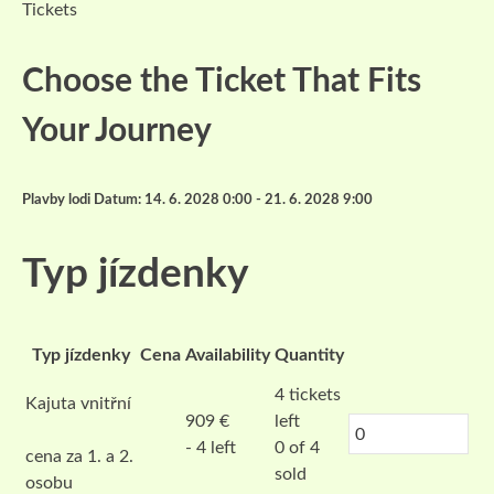
Tickets
Choose the Ticket That Fits
Your Journey
Plavby lodi Datum: 14. 6. 2028 0:00 - 21. 6. 2028 9:00
Typ jízdenky
Typ jízdenky
Cena
Availability
Quantity
4
tickets
Kajuta vnitřní
909
€
left
- 4 left
0 of 4
cena za 1. a 2.
sold
osobu