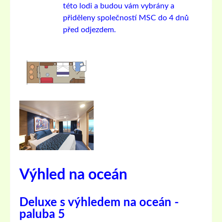
této lodi a budou vám vybrány a
přiděleny společností MSC do 4 dnů
před odjezdem.
Výhled na oceán
Deluxe s výhledem na oceán -
paluba 5