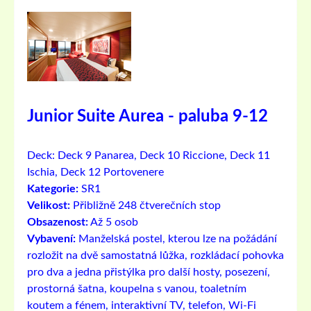
Junior Suite Aurea - paluba 9-12
Deck:
Deck 9 Panarea, Deck 10 Riccione, Deck 11
Ischia, Deck 12 Portovenere
Kategorie:
SR1
Velikost:
Přibližně 248 čtverečních stop
Obsazenost:
Až 5 osob
Vybavení:
Manželská postel, kterou lze na požádání
rozložit na dvě samostatná lůžka, rozkládací pohovka
pro dva a jedna přistýlka pro další hosty, posezení,
prostorná šatna, koupelna s vanou, toaletním
koutem a fénem, ​​interaktivní TV, telefon, Wi-Fi