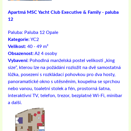
Apartmá MSC Yacht Club Executive & Family - paluba
12
Paluba:
Paluba 12 Opale
Kategorie:
YC2
Velikost:
40 - 49 m²
Obsazenost:
Až 4 osoby
Vybavení:
Pohodlná manželská postel velikosti „king
size“, kterou lze na požádání rozložit na dvě samostatná
lůžka, posezení s rozkládací pohovkou pro dva hosty,
panoramatické okno s utěsněním, koupelna se sprchou
nebo vanou, toaletní stolek a fén, prostorná šatna,
interaktivní TV, telefon, trezor, bezplatné Wi-Fi, minibar
a další.