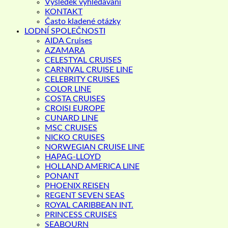
Výsledek vyhledávání
KONTAKT
Často kladené otázky
LODNÍ SPOLEČNOSTI
AIDA Cruises
AZAMARA
CELESTYAL CRUISES
CARNIVAL CRUISE LINE
CELEBRITY CRUISES
COLOR LINE
COSTA CRUISES
CROISI EUROPE
CUNARD LINE
MSC CRUISES
NICKO CRUISES
NORWEGIAN CRUISE LINE
HAPAG-LLOYD
HOLLAND AMERICA LINE
PONANT
PHOENIX REISEN
REGENT SEVEN SEAS
ROYAL CARIBBEAN INT.
PRINCESS CRUISES
SEABOURN