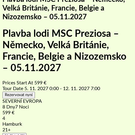
Velká Británie, Francie, Belgie a
Nizozemsko – 05.11.2027
Plavba lodi MSC Preziosa –
Německo, Velká Británie,
Francie, Belgie a Nizozemsko
– 05.11.2027
Prices Start At
599
€
Tour Date
5. 11. 2027 0:00 - 12. 11. 2027 7:00
Rezervovat nyní
SEVERNÍ EVROPA
8 Dny7 Noci
599
€
4
Hamburk
21+