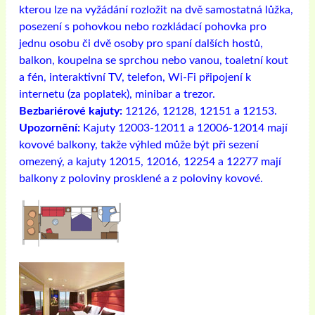
kterou lze na vyžádání rozložit na dvě samostatná lůžka,
posezení s pohovkou nebo rozkládací pohovka pro
jednu osobu či dvě osoby pro spaní dalších hostů,
balkon, koupelna se sprchou nebo vanou, toaletní kout
a fén, interaktivní TV, telefon, Wi-Fi připojení k
internetu (za poplatek), minibar a trezor.
Bezbariérové ​​kajuty:
12126, 12128, 12151 a 12153.
Upozornění:
Kajuty 12003-12011 a 12006-12014 mají
kovové balkony, takže výhled může být při sezení
omezený, a kajuty 12015, 12016, 12254 a 12277 mají
balkony z poloviny prosklené a z poloviny kovové.