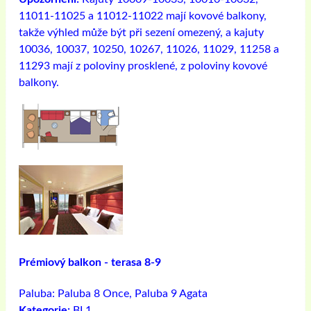
11011-11025 a 11012-11022 mají kovové balkony,
takže výhled může být při sezení omezený, a kajuty
10036, 10037, 10250, 10267, 11026, 11029, 11258 a
11293 mají z poloviny prosklené, z poloviny kovové
balkony.
Prémiový balkon - terasa 8-9
Paluba:
Paluba 8 Once, Paluba 9 Agata
Kategorie:
BL1