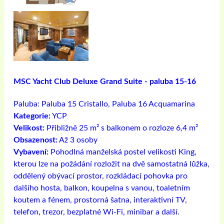
MSC Yacht Club Deluxe Grand Suite - paluba 15-16
Paluba:
Paluba 15 Cristallo, Paluba 16 Acquamarina
Kategorie:
YCP
Velikost:
Přibližně 25 m² s balkonem o rozloze 6,4 m²
Obsazenost:
Až 3 osoby
Vybavení:
Pohodlná manželská postel velikosti King,
kterou lze na požádání rozložit na dvě samostatná lůžka,
oddělený obývací prostor, rozkládací pohovka pro
dalšího hosta, balkon, koupelna s vanou, toaletním
koutem a fénem, ​​prostorná šatna, interaktivní TV,
telefon, trezor, bezplatné Wi-Fi, minibar a další.