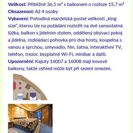
Velikost:
Přibližně 36,5 m² s balkonem o rozloze 15,7 m²
Obsazenost:
Až 4 osoby
Vybavení:
Pohodlná manželská postel velikosti „king
size“, kterou lze na požádání rozložit na dvě samostatná
lůžka, balkon s jídelním stolem, oddělený obývací pokoj
a jídelna, rozkládací pohovka pro dva hosty, koupelna s
vanou a sprchou, umyvadlo, fén, šatna, interaktivní TV,
telefon, trezor, bezplatné Wi-Fi, minibar a další.
Upozornění:
Kajuty 16007 a 16008 mají kovové
balkony, takže výhled může být při sezení omezen.