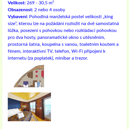
Velikost:
269 - 30,5 m²
Obsazenost:
2 nebo 4 osoby
Vybavení:
Pohodlná manželská postel velikosti „king
size“, kterou lze na požádání rozložit na dvě samostatná
lůžka, posezení s pohovkou nebo rozkládací pohovkou
pro dva hosty, panoramatické okno s utěsněním,
prostorná šatna, koupelna s vanou, toaletním koutem a
fénem, ​​interaktivní TV, telefon, Wi-Fi připojení k
internetu (za poplatek), minibar a trezor.