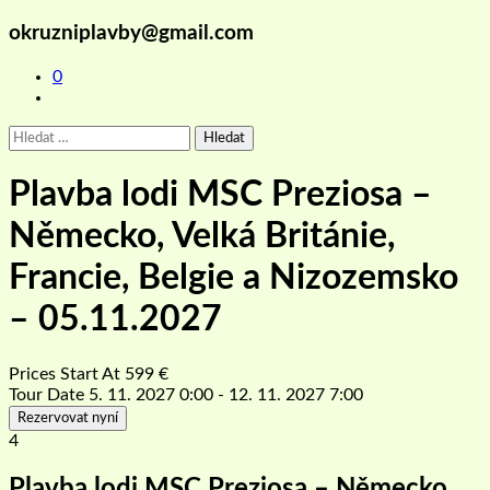
okruzniplavby@gmail.com
0
Vyhledávání
Plavba lodi MSC Preziosa –
Německo, Velká Británie,
Francie, Belgie a Nizozemsko
– 05.11.2027
Prices Start At
599
€
Tour Date
5. 11. 2027 0:00 - 12. 11. 2027 7:00
Rezervovat nyní
4
Plavba lodi MSC Preziosa – Německo,