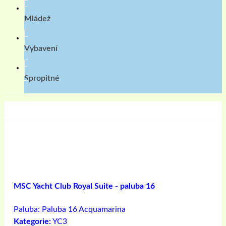
Mládež
Vybavení
Spropitné
MSC Yacht Club Royal Suite - paluba 16
Paluba:
Paluba 16 Acquamarina
Kategorie:
YC3