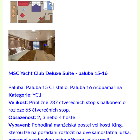
MSC Yacht Club Deluxe Suite - paluba 15-16
Paluba:
Paluba 15 Cristallo, Paluba 16 Acquamarina
Kategorie:
YC1
Velikost:
Přibližně 237 čtverečních stop s balkonem o
rozloze 65 čtverečních stop.
Obsazenost:
2, 3 nebo 4 hosté
Vybavení:
Pohodlná manželská postel velikosti King,
kterou lze na požádání rozložit na dvě samostatná lůžka,