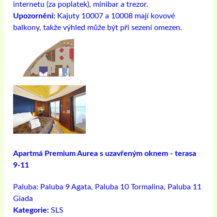
internetu (za poplatek), minibar a trezor.
Upozornění:
Kajuty 10007 a 10008 mají kovové
balkony, takže výhled může být při sezení omezen.
Apartmá Premium Aurea s uzavřeným oknem - terasa
9-11
Paluba:
Paluba 9 Agata, Paluba 10 Tormalina, Paluba 11
Giada
Kategorie:
SLS