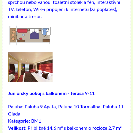
sprchou nebo vanou, toaletní stolek a fén, interaktivní
TV, telefon, Wi-Fi připojení k internetu (za poplatek),
minibar a trezor.
Juniorský pokoj s balkonem - terasa 9-11
Paluba:
Paluba 9 Agata, Paluba 10 Tormalina, Paluba 11
Giada
Kategorie:
BM1
Velikost:
Přibližně 14,6 m² s balkonem o rozloze 2,7 m²