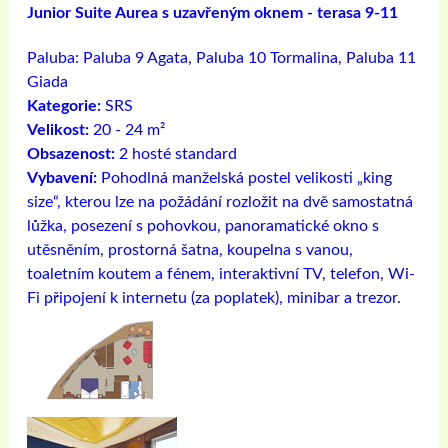
Junior Suite Aurea s uzavřeným oknem - terasa 9-11
Paluba:
Paluba 9 Agata, Paluba 10 Tormalina, Paluba 11
Giada
Kategorie:
SRS
Velikost:
20 - 24 m²
Obsazenost:
2 hosté standard
Vybavení:
Pohodlná manželská postel velikosti „king
size“, kterou lze na požádání rozložit na dvě samostatná
lůžka, posezení s pohovkou, panoramatické okno s
utěsněním, prostorná šatna, koupelna s vanou,
toaletním koutem a fénem, ​​interaktivní TV, telefon, Wi-
Fi připojení k internetu (za poplatek), minibar a trezor.