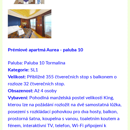
Prémiové apartmá Aurea - paluba 10
Paluba:
Paluba 10 Tormalina
Kategorie:
SL1
Velikost:
Přibližně 355 čtverečních stop s balkonem o
rozloze 32 čtverečních stop.
Obsazenost:
Až 4 osoby
Vybavení:
Pohodlná manželská postel velikosti King,
kterou lze na požádání rozložit na dvě samostatná lůžka,
posezení s rozkládací pohovkou pro dva hosty, balkon,
prostorná šatna, koupelna s vanou, toaletním koutem a
fénem, ​​interaktivní TV, telefon, Wi-Fi připojení k