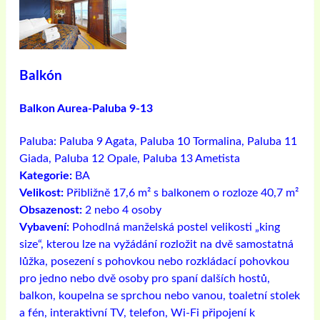
Balkón
Balkon Aurea-Paluba 9-13
Paluba:
Paluba 9 Agata, Paluba 10 Tormalina, Paluba 11
Giada, Paluba 12 Opale, Paluba 13 Ametista
Kategorie:
BA
Velikost:
Přibližně 17,6 m² s balkonem o rozloze 40,7 m²
Obsazenost:
2 nebo 4 osoby
Vybavení:
Pohodlná manželská postel velikosti „king
size“, kterou lze na vyžádání rozložit na dvě samostatná
lůžka, posezení s pohovkou nebo rozkládací pohovkou
pro jedno nebo dvě osoby pro spaní dalších hostů,
balkon, koupelna se sprchou nebo vanou, toaletní stolek
a fén, interaktivní TV, telefon, Wi-Fi připojení k