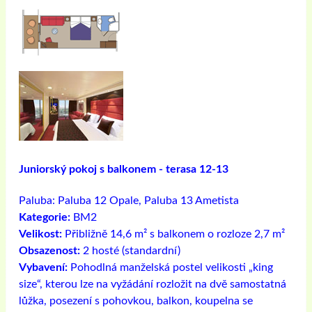
Juniorský pokoj s balkonem - terasa 12-13
Paluba:
Paluba 12 Opale, Paluba 13 Ametista
Kategorie:
BM2
Velikost:
Přibližně 14,6 m² s balkonem o rozloze 2,7 m²
Obsazenost:
2 hosté (standardní)
Vybavení:
Pohodlná manželská postel velikosti „king
size“, kterou lze na vyžádání rozložit na dvě samostatná
lůžka, posezení s pohovkou, balkon, koupelna se