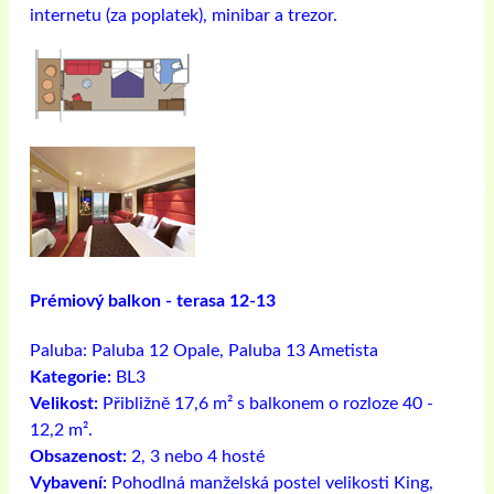
internetu (za poplatek), minibar a trezor.
Prémiový balkon - terasa 12-13
Paluba:
Paluba 12 Opale, Paluba 13 Ametista
Kategorie:
BL3
Velikost:
Přibližně 17,6 m² s balkonem o rozloze 40 -
12,2 m².
Obsazenost:
2, 3 nebo 4 hosté
Vybavení:
Pohodlná manželská postel velikosti King,