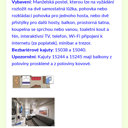
Vybavení:
Manželská postel, kterou lze na vyžádání
rozložit na dvě samostatná lůžka, pohovka nebo
rozkládací pohovka pro jednoho hosta, nebo dvě
přistýlky pro další hosty, balkon, prostorná šatna,
koupelna se sprchou nebo vanou, toaletní kout a
fén, interaktivní TV, telefon, Wi-Fi připojení k
internetu (za poplatek), minibar a trezor.
Bezbariérové ​​kajuty:
15038 a 15040.
Upozornění:
Kajuty 15244 a 15245 mají balkony z
poloviny prosklené a z poloviny kovové.