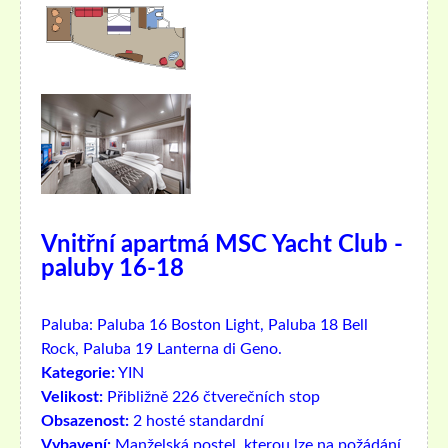
Vnitřní apartmá MSC Yacht Club -
paluby 16-18
Paluba:
Paluba 16 Boston Light, Paluba 18 Bell
Rock, Paluba 19 Lanterna di Geno.
Kategorie:
YIN
Velikost:
Přibližně 226 čtverečních stop
Obsazenost:
2 hosté standardní
Vybavení:
Manželská postel, kterou lze na požádání