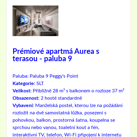
Prémiové apartmá Aurea s
terasou - paluba 9
Paluba:
Paluba 9 Peggy's Point
Kategorie:
SLT
Velikost:
Přibližně 28 m² s balkonem o rozloze 37 m²
Obsazenost:
2 hosté standardně
Vybavení:
Manželská postel, kterou lze na požádání
rozložit na dvě samostatná lůžka, posezení s
pohovkou, balkon, prostorná šatna, koupelna se
sprchou nebo vanou, toaletní kout a fén,
interaktivní TV, telefon, Wi-Fi připojení k internetu