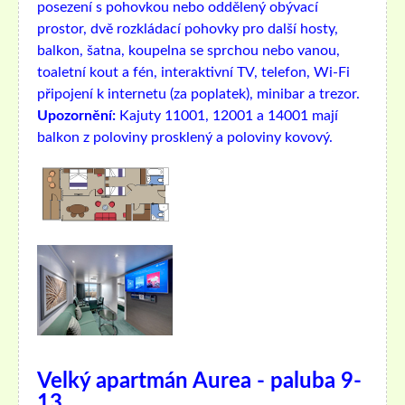
posezení s pohovkou nebo oddělený obývací
prostor, dvě rozkládací pohovky pro další hosty,
balkon, šatna, koupelna se sprchou nebo vanou,
toaletní kout a fén, interaktivní TV, telefon, Wi-Fi
připojení k internetu (za poplatek), minibar a trezor.
Upozornění:
Kajuty 11001, 12001 a 14001 mají
balkon z poloviny prosklený a poloviny kovový.
Velký apartmán Aurea - paluba 9-
13