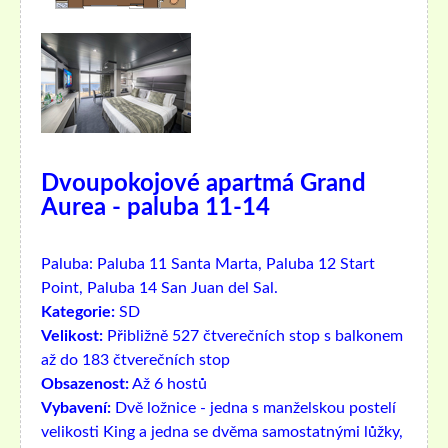
Dvoupokojové apartmá Grand
Aurea - paluba 11-14
Paluba:
Paluba 11 Santa Marta, Paluba 12 Start
Point, Paluba 14 San Juan del Sal.
Kategorie:
SD
Velikost:
Přibližně 527 čtverečních stop s balkonem
až do 183 čtverečních stop
Obsazenost:
Až 6 hostů
Vybavení:
Dvě ložnice - jedna s manželskou postelí
velikosti King a jedna se dvěma samostatnými lůžky,