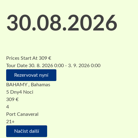
30.08.2026
Prices Start At
309
€
Tour Date
30. 8. 2026 0:00 - 3. 9. 2026 0:00
Rezervovat nyní
BAHAMY , Bahamas
5 Dny4 Noci
309
€
4
Port Canaveral
21+
Načíst další