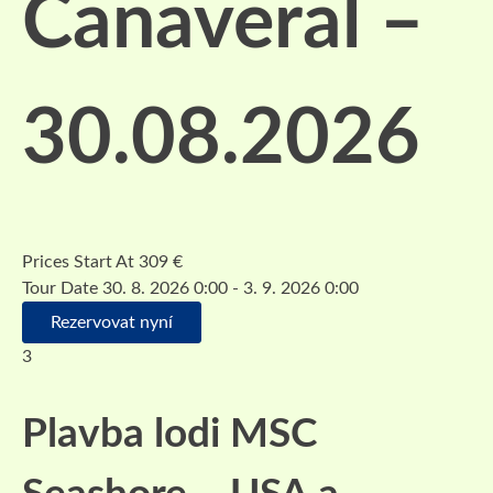
Canaveral –
30.08.2026
Prices Start At
309
€
Tour Date
30. 8. 2026 0:00 - 3. 9. 2026 0:00
Rezervovat nyní
3
Plavba lodi MSC