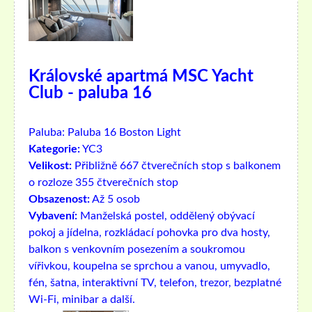
Královské apartmá MSC Yacht
Club - paluba 16
Paluba:
Paluba 16 Boston Light
Kategorie:
YC3
Velikost:
Přibližně 667 čtverečních stop s balkonem
o rozloze 355 čtverečních stop
Obsazenost:
Až 5 osob
Vybavení:
Manželská postel, oddělený obývací
pokoj a jídelna, rozkládací pohovka pro dva hosty,
balkon s venkovním posezením a soukromou
vířivkou, koupelna se sprchou a vanou, umyvadlo,
fén, šatna, interaktivní TV, telefon, trezor, bezplatné
Wi-Fi, minibar a další.