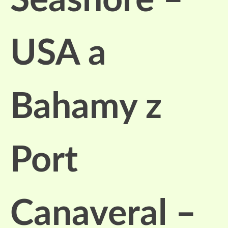
Seashore –
USA a
Bahamy z
Port
Canaveral –