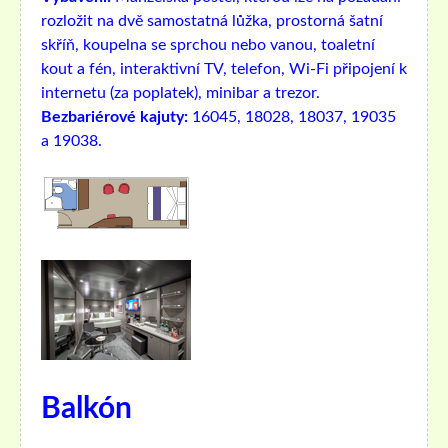
rozložit na dvě samostatná lůžka, prostorná šatní
skříň, koupelna se sprchou nebo vanou, toaletní
kout a fén, interaktivní TV, telefon, Wi-Fi připojení k
internetu (za poplatek), minibar a trezor.
Bezbariérové ​​kajuty:
16045, 18028, 18037, 19035
a 19038.
Balkón