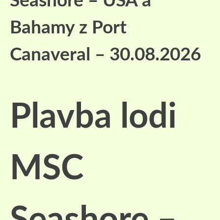
Seashore – USA a
Bahamy z Port
Canaveral – 30.08.2026
Plavba lodi
MSC