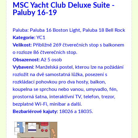
MSC Yacht Club Deluxe Suite -
Paluby 16-19
Paluba:
Paluba 16 Boston Light, Paluba 18 Bell Rock
Kategorie:
YC1
Velikost:
Přibližně 269 čtverečních stop s balkonem
o rozloze 86 čtverečních stop.
Obsazenost:
Až 5 osob
Vybavení:
Manželská postel, kterou lze na požádání
rozložit na dvě samostatná lůžka, posezení s
rozkládací pohovkou pro dva hosty, balkon,
koupelna se sprchou nebo vanou, umyvadlo, fén,
prostorná šatna, interaktivní TV, telefon, trezor,
bezplatné Wi-Fi, minibar a další.
Bezbariérové ​​kajuty:
18026 a 18035.