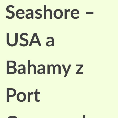
Seashore –
USA a
Bahamy z
Port