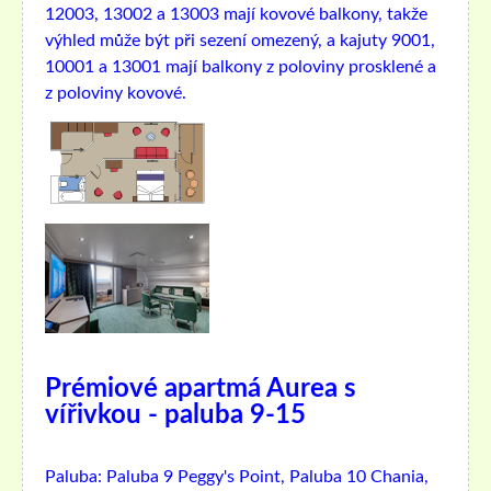
12003, 13002 a 13003 mají kovové balkony, takže
výhled může být při sezení omezený, a kajuty 9001,
10001 a 13001 mají balkony z poloviny prosklené a
z poloviny kovové.
Prémiové apartmá Aurea s
vířivkou - paluba 9-15
Paluba:
Paluba 9 Peggy's Point, Paluba 10 Chania,