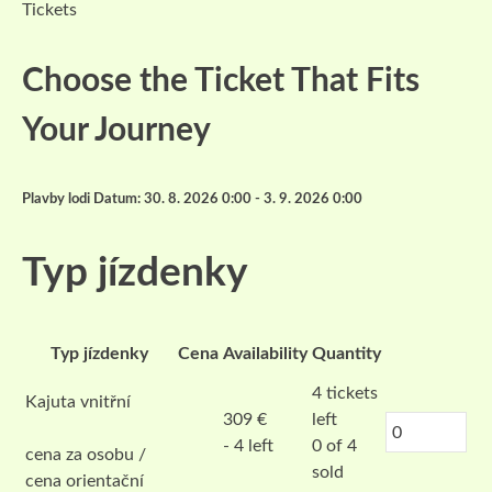
Tickets
Choose the Ticket That Fits
Your Journey
Plavby lodi Datum: 30. 8. 2026 0:00 - 3. 9. 2026 0:00
Typ jízdenky
Typ jízdenky
Cena
Availability
Quantity
4
tickets
Kajuta vnitřní
309
€
left
- 4 left
0 of 4
cena za osobu /
sold
cena orientační