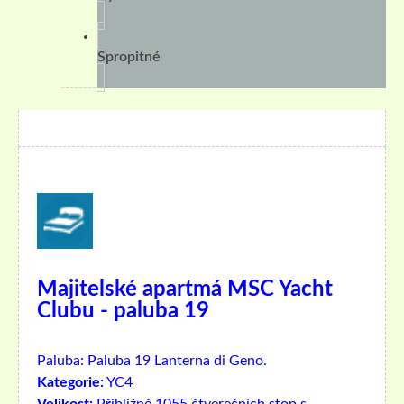
Spropitné
Majitelské apartmá MSC Yacht
Clubu - paluba 19
Paluba:
Paluba 19 Lanterna di Geno.
Kategorie:
YC4