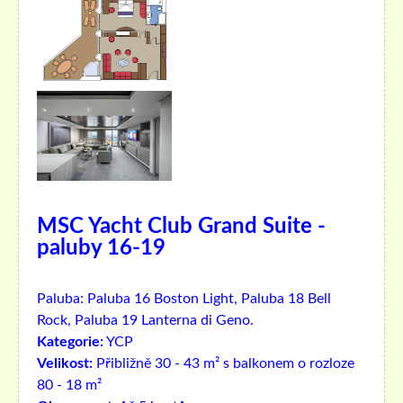
MSC Yacht Club Grand Suite -
paluby 16-19
Paluba:
Paluba 16 Boston Light, Paluba 18 Bell
Rock, Paluba 19 Lanterna di Geno.
Kategorie:
YCP
Velikost:
Přibližně 30 - 43 m² s balkonem o rozloze
80 - 18 m²