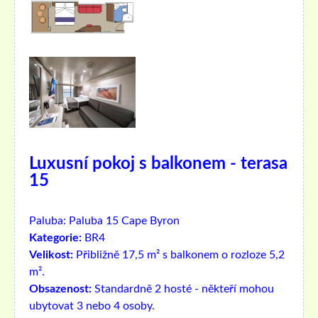
Luxusní pokoj s balkonem - terasa
15
Paluba:
Paluba 15 Cape Byron
Kategorie:
BR4
Velikost:
Přibližně 17,5 m² s balkonem o rozloze 5,2
m².
Obsazenost:
Standardně 2 hosté - někteří mohou
ubytovat 3 nebo 4 osoby.