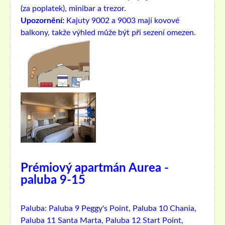
(za poplatek), minibar a trezor.
Upozornění:
Kajuty 9002 a 9003 mají kovové
balkony, takže výhled může být při sezení omezen.
Prémiový apartmán Aurea -
paluba 9-15
Paluba:
Paluba 9 Peggy's Point, Paluba 10 Chania,
Paluba 11 Santa Marta, Paluba 12 Start Point,