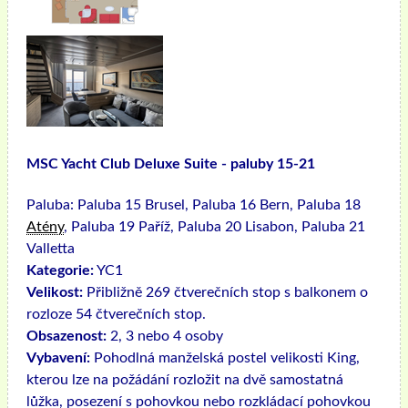
MSC Yacht Club Deluxe Suite - paluby 15-21
Paluba:
Paluba 15 Brusel, Paluba 16 Bern, Paluba 18
Atény
, Paluba 19 Paříž, Paluba 20 Lisabon, Paluba 21
Valletta
Kategorie:
YC1
Velikost:
Přibližně 269 čtverečních stop s balkonem o
rozloze 54 čtverečních stop.
Obsazenost:
2, 3 nebo 4 osoby
Vybavení:
Pohodlná manželská postel velikosti King,
kterou lze na požádání rozložit na dvě samostatná
lůžka, posezení s pohovkou nebo rozkládací pohovkou