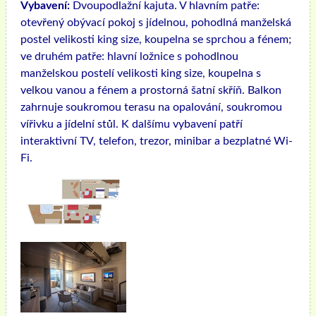
Vybavení:
Dvoupodlažní kajuta. V hlavním patře:
otevřený obývací pokoj s jídelnou, pohodlná manželská
postel velikosti king size, koupelna se sprchou a fénem;
ve druhém patře: hlavní ložnice s pohodlnou
manželskou postelí velikosti king size, koupelna s
velkou vanou a fénem a prostorná šatní skříň. Balkon
zahrnuje soukromou terasu na opalování, soukromou
vířivku a jídelní stůl. K dalšímu vybavení patří
interaktivní TV, telefon, trezor, minibar a bezplatné Wi-
Fi.