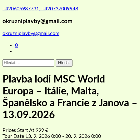
+420605987731, +420737009948
okruzniplavby@gmail.com
okruzniplavby@gmail.com
0
Vyhledávání
Plavba lodi MSC World
Europa – Itálie, Malta,
Španělsko a Francie z Janova –
13.09.2026
Prices Start At
999
€
Tour Date
13. 9. 2026 0:00 - 20. 9. 2026 0:00