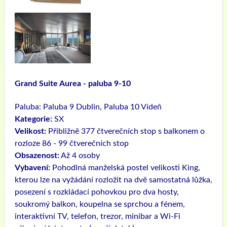
Grand Suite Aurea - paluba 9-10
Paluba:
Paluba 9 Dublin, Paluba 10 Vídeň
Kategorie:
SX
Velikost:
Přibližně 377 čtverečních stop s balkonem o
rozloze 86 - 99 čtverečních stop
Obsazenost:
Až 4 osoby
Vybavení:
Pohodlná manželská postel velikosti King,
kterou lze na vyžádání rozložit na dvě samostatná lůžka,
posezení s rozkládací pohovkou pro dva hosty,
soukromý balkon, koupelna se sprchou a fénem, ​​
interaktivní TV, telefon, trezor, minibar a Wi-Fi