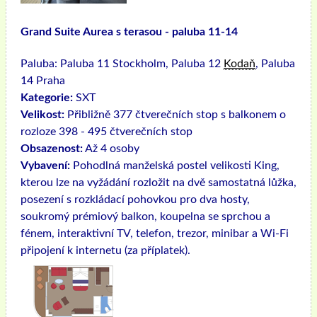
Grand Suite Aurea s terasou - paluba 11-14
Paluba:
Paluba 11 Stockholm, Paluba 12
Kodaň
, Paluba
14 Praha
Kategorie:
SXT
Velikost:
Přibližně 377 čtverečních stop s balkonem o
rozloze 398 - 495 čtverečních stop
Obsazenost:
Až 4 osoby
Vybavení:
Pohodlná manželská postel velikosti King,
kterou lze na vyžádání rozložit na dvě samostatná lůžka,
posezení s rozkládací pohovkou pro dva hosty,
soukromý prémiový balkon, koupelna se sprchou a
fénem, ​​interaktivní TV, telefon, trezor, minibar a Wi-Fi
připojení k internetu (za příplatek).