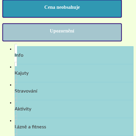
Cena neobsahuje
Upozornění
Info
Kajuty
Stravování
Aktivity
Lázně a fitness