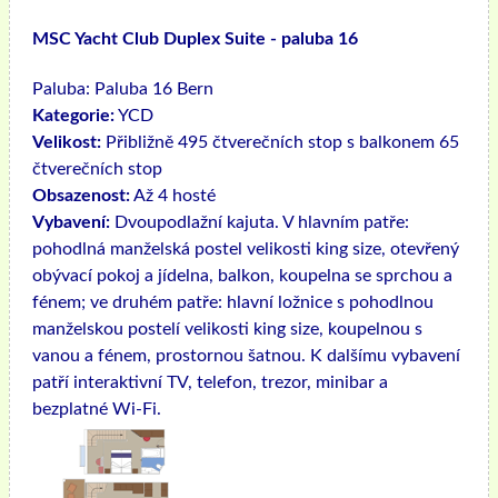
MSC Yacht Club Duplex Suite - paluba 16
Paluba:
Paluba 16 Bern
Kategorie:
YCD
Velikost:
Přibližně 495 čtverečních stop s balkonem 65
čtverečních stop
Obsazenost:
Až 4 hosté
Vybavení:
Dvoupodlažní kajuta. V hlavním patře:
pohodlná manželská postel velikosti king size, otevřený
obývací pokoj a jídelna, balkon, koupelna se sprchou a
fénem; ve druhém patře: hlavní ložnice s pohodlnou
manželskou postelí velikosti king size, koupelnou s
vanou a fénem, ​​prostornou šatnou. K dalšímu vybavení
patří interaktivní TV, telefon, trezor, minibar a
bezplatné Wi-Fi.