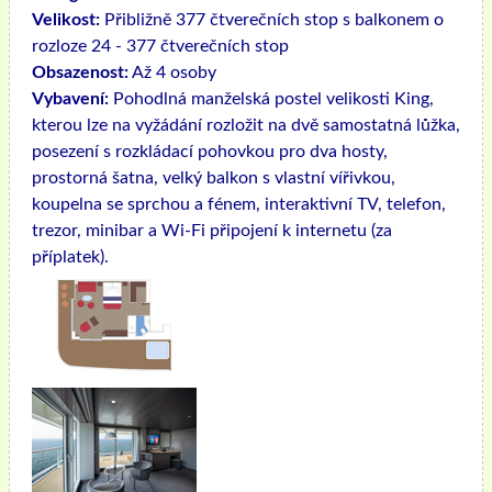
Velikost:
Přibližně 377 čtverečních stop s balkonem o
rozloze 24 - 377 čtverečních stop
Obsazenost:
Až 4 osoby
Vybavení:
Pohodlná manželská postel velikosti King,
kterou lze na vyžádání rozložit na dvě samostatná lůžka,
posezení s rozkládací pohovkou pro dva hosty,
prostorná šatna, velký balkon s vlastní vířivkou,
koupelna se sprchou a fénem, ​​interaktivní TV, telefon,
trezor, minibar a Wi-Fi připojení k internetu (za
příplatek).