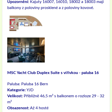
Upozornění:
Kajuty 16007, 16010, 18002 a 18003 mají
balkony z poloviny prosklené a z poloviny kovové.
MSC Yacht Club Duplex Suite s vířivkou - paluba 16
Paluba:
Paluba 16 Bern
Kategorie:
YJD
Velikost:
Přibližně 46,5 m² s balkonem o rozloze 29 - 32
m²
Obsazenost:
Až 4 hosté