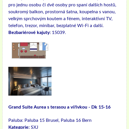
pro jednu osobu či dvě osoby pro spaní dalších hostů,
soukromý balkon, prostorná šatna, koupelna s vanou,
velkým sprchovým koutem a fénem, ​​interaktivní TV,
telefon, trezor, minibar, bezplatné Wi-Fi a další.
Bezbariérové ​​kajuty:
15039.
Grand Suite Aurea s terasou a vířivkou - Dk 15-16
Paluba:
Paluba 15 Brusel, Paluba 16 Bern
Kategorie:
SXJ