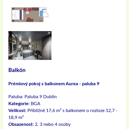
Balkón
Prémiový pokoj s balkonem Aurea - paluba 9
Paluba:
Paluba 9 Dublin
Kategorie:
BGA
Velikost:
Přibližně 17,6 m² s balkonem o rozloze 12,7 -
18,9 m²
Obsazenost:
2, 3 nebo 4 osoby