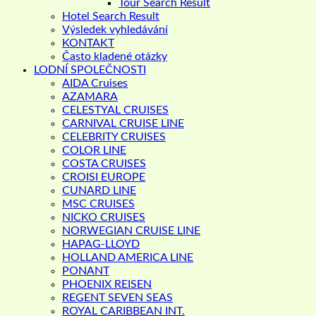
Tour Search Result
Hotel Search Result
Výsledek vyhledávání
KONTAKT
Často kladené otázky
LODNÍ SPOLEČNOSTI
AIDA Cruises
AZAMARA
CELESTYAL CRUISES
CARNIVAL CRUISE LINE
CELEBRITY CRUISES
COLOR LINE
COSTA CRUISES
CROISI EUROPE
CUNARD LINE
MSC CRUISES
NICKO CRUISES
NORWEGIAN CRUISE LINE
HAPAG-LLOYD
HOLLAND AMERICA LINE
PONANT
PHOENIX REISEN
REGENT SEVEN SEAS
ROYAL CARIBBEAN INT.