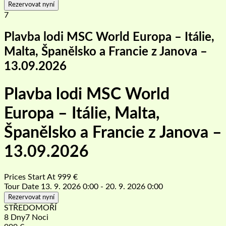
Rezervovat nyní
7
Plavba lodi MSC World Europa – Itálie,
Malta, Španělsko a Francie z Janova –
13.09.2026
Plavba lodi MSC World
Europa – Itálie, Malta,
Španělsko a Francie z Janova –
13.09.2026
Prices Start At
999
€
Tour Date
13. 9. 2026 0:00 - 20. 9. 2026 0:00
Rezervovat nyní
STŘEDOMOŘÍ
8 Dny7 Noci