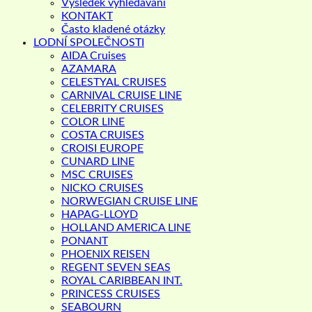
Výsledek vyhledávání
KONTAKT
Často kladené otázky
LODNÍ SPOLEČNOSTI
AIDA Cruises
AZAMARA
CELESTYAL CRUISES
CARNIVAL CRUISE LINE
CELEBRITY CRUISES
COLOR LINE
COSTA CRUISES
CROISI EUROPE
CUNARD LINE
MSC CRUISES
NICKO CRUISES
NORWEGIAN CRUISE LINE
HAPAG-LLOYD
HOLLAND AMERICA LINE
PONANT
PHOENIX REISEN
REGENT SEVEN SEAS
ROYAL CARIBBEAN INT.
PRINCESS CRUISES
SEABOURN