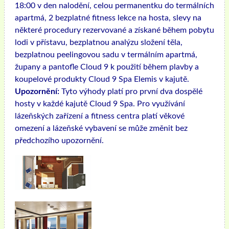
18:00 v den nalodění, celou permanentku do termálních
apartmá, 2 bezplatné fitness lekce na hosta, slevy na
některé procedury rezervované a získané během pobytu
lodi v přístavu, bezplatnou analýzu složení těla,
bezplatnou peelingovou sadu v termálním apartmá,
župany a pantofle Cloud 9 k použití během plavby a
koupelové produkty Cloud 9 Spa Elemis v kajutě.
Upozornění:
Tyto výhody platí pro první dva dospělé
hosty v každé kajutě Cloud 9 Spa. Pro využívání
lázeňských zařízení a fitness centra platí věkové
omezení a lázeňské vybavení se může změnit bez
předchozího upozornění.