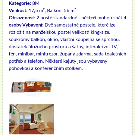
Kategorie:
8M
Velikost:
17,5 m²; Balkon: 56 m²
Obsazenost:
2 hosté standardně - někteří mohou spát 4
osoby Vybavení:
Dvě samostatné postele, které lze
rozložit na manželskou postel velikosti king-size,
soukromý balkon, okno, vlastní koupelna se sprchou,
dostatek úložného prostoru a šatny, interaktivní TV,
fén, minibar, minitrezor, župany zdarma, sada toaletních
potřeb a telefon. Některé kajuty jsou vybaveny
pohovkou a konferenčním stolkem.