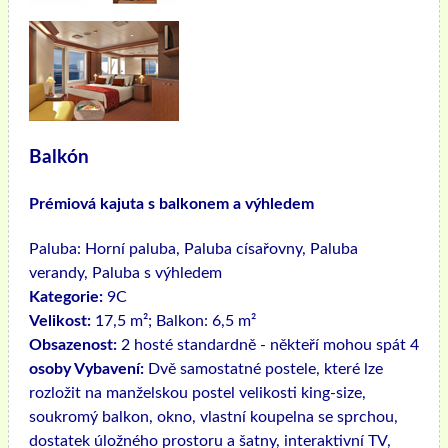
Balkón
Prémiová kajuta s balkonem a výhledem
Paluba:
Horní paluba, Paluba císařovny, Paluba
verandy, Paluba s výhledem
Kategorie:
9C
Velikost:
17,5 m²; Balkon: 6,5 m²
Obsazenost:
2 hosté standardně - někteří mohou spát 4
osoby Vybavení:
Dvě samostatné postele, které lze
rozložit na manželskou postel velikosti king-size,
soukromý balkon, okno, vlastní koupelna se sprchou,
dostatek úložného prostoru a šatny, interaktivní TV,