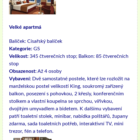
Velké apartmá
Balíček:
Císařský balíček
Kategorie:
GS
Velikost:
345 čtverečních stop; Balkon: 85 čtverečních
stop
Obsazenost:
Až 4 osoby
Vybavení:
Dvě samostatné postele, které lze rozložit na
manželskou postel velikosti King, soukromý zařízený
balkon, posezení s pohovkou, 2 křesly, konferenčním
stolkem a vlastní koupelna se sprchou, vířivkou,
dvojitým umyvadlem a bidetem. K dalšímu vybavení
patří toaletní stolek, minibar, nabídka polštářů, župany
zdarma, sada toaletních potřeb, interaktivní TV, mini
trezor, fén a telefon.