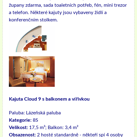
župany zdarma, sada toaletních potřeb, fén, mini trezor
a telefon. Některé kajuty jsou vybaveny židlí a
konferenčním stolkem.
Kajuta Cloud 9 s balkonem a vířivkou
Paluba:
Lázeňská paluba
Kategorie:
8S
Velikost:
17,5 m²; Balkon: 3,4 m²
Obsazenost:
2 hosté standardně - někteří spí 4 osoby