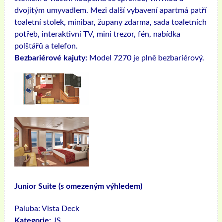
dvojitým umyvadlem. Mezi další vybavení apartmá patří
toaletní stolek, minibar, župany zdarma, sada toaletních
potřeb, interaktivní TV, mini trezor, fén, nabídka
polštářů a telefon.
Bezbariérové ​​kajuty:
Model 7270 je plně bezbariérový.
Junior Suite (s omezeným výhledem)
Paluba:
Vista Deck
Kategorie:
JS