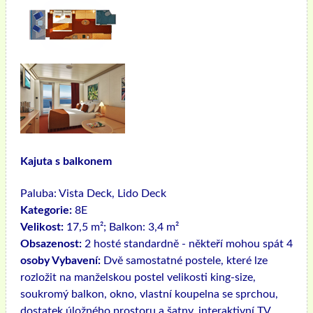
Kajuta s balkonem
Paluba:
Vista Deck, Lido Deck
Kategorie:
8E
Velikost:
17,5 m²; Balkon: 3,4 m²
Obsazenost:
2 hosté standardně - někteří mohou spát 4
osoby Vybavení:
Dvě samostatné postele, které lze
rozložit na manželskou postel velikosti king-size,
soukromý balkon, okno, vlastní koupelna se sprchou,
dostatek úložného prostoru a šatny, interaktivní TV,