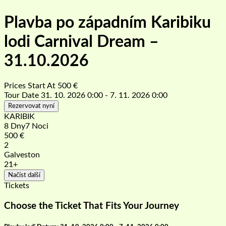
Plavba po západním Karibiku
lodi Carnival Dream –
31.10.2026
Prices Start At
500
€
Tour Date
31. 10. 2026 0:00 - 7. 11. 2026 0:00
Rezervovat nyní
KARIBIK
8 Dny7 Noci
500
€
2
Galveston
21+
Načíst další
Tickets
Choose the Ticket That Fits Your Journey