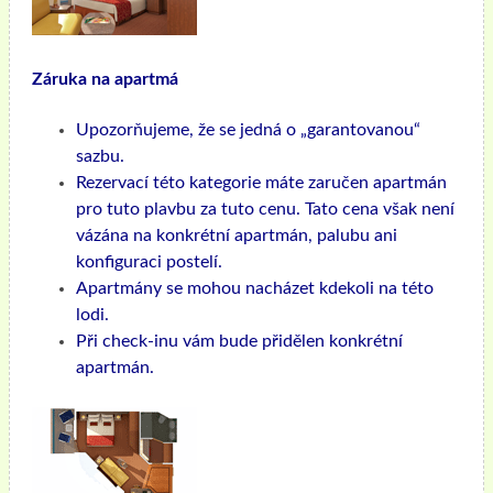
Záruka na apartmá
Upozorňujeme, že se jedná o „garantovanou“
sazbu.
Rezervací této kategorie máte zaručen apartmán
pro tuto plavbu za tuto cenu. Tato cena však není
vázána na konkrétní apartmán, palubu ani
konfiguraci postelí.
Apartmány se mohou nacházet kdekoli na této
lodi.
Při check-inu vám bude přidělen konkrétní
apartmán.