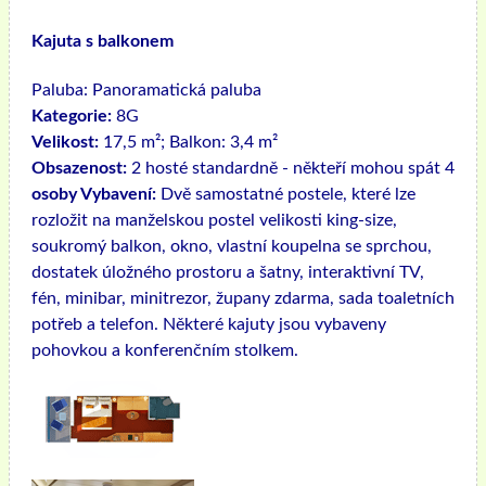
Kajuta s balkonem
Paluba:
Panoramatická paluba
Kategorie:
8G
Velikost:
17,5 m²; Balkon: 3,4 m²
Obsazenost:
2 hosté standardně - někteří mohou spát 4
osoby Vybavení:
Dvě samostatné postele, které lze
rozložit na manželskou postel velikosti king-size,
soukromý balkon, okno, vlastní koupelna se sprchou,
dostatek úložného prostoru a šatny, interaktivní TV,
fén, minibar, minitrezor, župany zdarma, sada toaletních
potřeb a telefon. Některé kajuty jsou vybaveny
pohovkou a konferenčním stolkem.