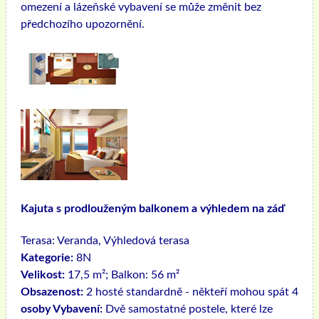
omezení a lázeňské vybavení se může změnit bez
předchozího upozornění.
Kajuta s prodlouženým balkonem a výhledem na záď
Terasa:
Veranda, Výhledová terasa
Kategorie:
8N
Velikost:
17,5 m²; Balkon: 56 m²
Obsazenost:
2 hosté standardně - někteří mohou spát 4
osoby Vybavení:
Dvě samostatné postele, které lze