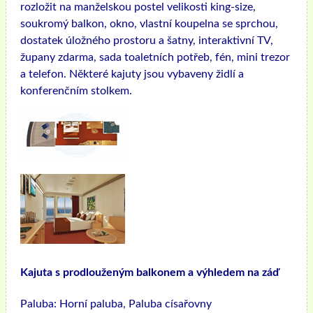
rozložit na manželskou postel velikosti king-size,
soukromý balkon, okno, vlastní koupelna se sprchou,
dostatek úložného prostoru a šatny, interaktivní TV,
župany zdarma, sada toaletních potřeb, fén, mini trezor
a telefon. Některé kajuty jsou vybaveny židlí a
konferenčním stolkem.
Kajuta s prodlouženým balkonem a výhledem na záď
Paluba:
Horní paluba, Paluba císařovny