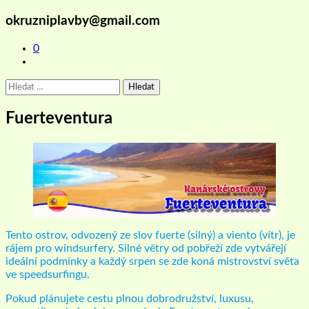
okruzniplavby@gmail.com
0
Vyhledávání
Fuerteventura
Tento ostrov, odvozený ze slov fuerte (silný) a viento (vítr), je
rájem pro windsurfery. Silné větry od pobřeží zde vytvářejí
ideální podmínky a každý srpen se zde koná mistrovství světa
ve speedsurfingu.
Pokud plánujete cestu plnou dobrodružství, luxusu,