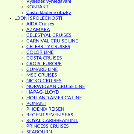
Výsledek vyhledávání
KONTAKT
Často kladené otázky
LODNÍ SPOLEČNOSTI
AIDA Cruises
AZAMARA
CELESTYAL CRUISES
CARNIVAL CRUISE LINE
CELEBRITY CRUISES
COLOR LINE
COSTA CRUISES
CROISI EUROPE
CUNARD LINE
MSC CRUISES
NICKO CRUISES
NORWEGIAN CRUISE LINE
HAPAG-LLOYD
HOLLAND AMERICA LINE
PONANT
PHOENIX REISEN
REGENT SEVEN SEAS
ROYAL CARIBBEAN INT.
PRINCESS CRUISES
SEABOURN