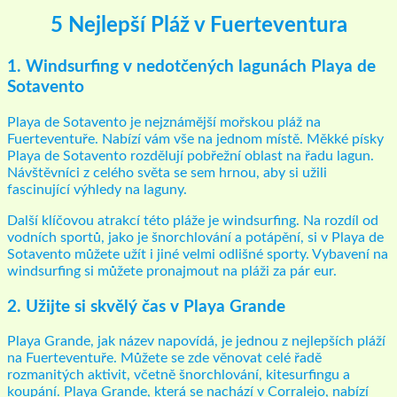
5 Nejlepší Pláž v Fuerteventura
1. Windsurfing v nedotčených lagunách Playa de
Sotavento
Playa de Sotavento je nejznámější mořskou pláž na
Fuerteventuře. Nabízí vám vše na jednom místě. Měkké písky
Playa de Sotavento rozdělují pobřežní oblast na řadu lagun.
Návštěvníci z celého světa se sem hrnou, aby si užili
fascinující výhledy na laguny.
Další klíčovou atrakcí této pláže je windsurfing. Na rozdíl od
vodních sportů, jako je šnorchlování a potápění, si v Playa de
Sotavento můžete užít i jiné velmi odlišné sporty. Vybavení na
windsurfing si můžete pronajmout na pláži za pár eur.
2. Užijte si skvělý čas v Playa Grande
Playa Grande, jak název napovídá, je jednou z nejlepších pláží
na Fuerteventuře. Můžete se zde věnovat celé řadě
rozmanitých aktivit, včetně šnorchlování, kitesurfingu a
koupání. Playa Grande, která se nachází v Corralejo, nabízí