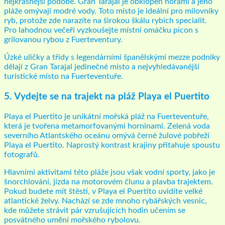
nejkrásnější podobě. Gran Tarajal je obklopen horami a jeho
pláže omývají modré vody. Toto místo je ideální pro milovníky
ryb, protože zde narazíte na širokou škálu rybích specialit.
Pro lahodnou večeři vyzkoušejte místní omáčku picon s
grilovanou rybou z Fuerteventury.
Úzké uličky a třídy s legendárními španělskými mezze podniky
dělají z Gran Tarajal jedinečné místo a nejvyhledávanější
turistické místo na Fuerteventuře.
5. Vydejte se na trajekt na pláž Playa el Puertito
Playa el Puertito je unikátní mořská pláž na Fuerteventuře,
která je tvořena metamorfovanými horninami. Zelená voda
severního Atlantského oceánu omývá černé žulové pobřeží
Playa el Puertito. Naprostý kontrast krajiny přitahuje spoustu
fotografů.
Hlavními aktivitami této pláže jsou však vodní sporty, jako je
šnorchlování, jízda na motorovém člunu a plavba trajektem.
Pokud budete mít štěstí, v Playa el Puertito uvidíte velké
atlantické želvy. Nachází se zde mnoho rybářských vesnic,
kde můžete strávit pár vzrušujících hodin učením se
posvátného umění mořského rybolovu.