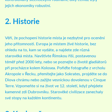
jejich ekonomiky robustní.
2. Historie
Věří, že pochopení historie místa je nezbytné pro ocenění
jeho přítomnosti. Evropa je místem živé historie, bez
ohledu na to, kam se vydáte, a najdete zde různá
starověká místa. Navštivte Římskou říši, postavenou
téměř před 2000 lety, nebo se poznejte o životě gladiátorů
při procházce kolem Kolosea. Pořiďte fotografie z vrcholu
Akropole v Řecku, přemítejte jako Sokrates, projděte se do
Diova chrámu nebo zažijte vesnickou dovolenou v Cinque
Terre. Vzpomeňte si na život ve 12. století, když přejdete
kamenné zdi Dubrovníku. Starověké civilizace zanechaly
své stopy na každém kontinentu.