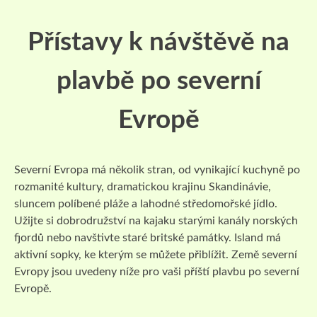
Přístavy k návštěvě na
plavbě po severní
Evropě
Severní Evropa má několik stran, od vynikající kuchyně po
rozmanité kultury, dramatickou krajinu Skandinávie,
sluncem políbené pláže a lahodné středomořské jídlo.
Užijte si dobrodružství na kajaku starými kanály norských
fjordů nebo navštivte staré britské památky. Island má
aktivní sopky, ke kterým se můžete přiblížit. Země severní
Evropy jsou uvedeny níže pro vaši příští plavbu po severní
Evropě.