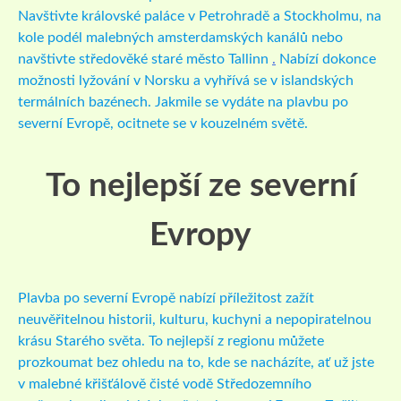
Navštivte královské paláce v Petrohradě a Stockholmu, na
kole podél malebných amsterdamských kanálů nebo
navštivte středověké staré město Tallinn
.
Nabízí dokonce
možnosti lyžování v Norsku a vyhřívá se v islandských
termálních bazénech. Jakmile se vydáte na plavbu po
severní Evropě, ocitnete se v kouzelném světě.
To nejlepší ze severní
Evropy
Plavba po severní Evropě nabízí příležitost zažít
neuvěřitelnou historii, kulturu, kuchyni a nepopiratelnou
krásu Starého světa. To nejlepší z regionu můžete
prozkoumat bez ohledu na to, kde se nacházíte, ať už jste
v malebné křišťálově čisté vodě Středozemního