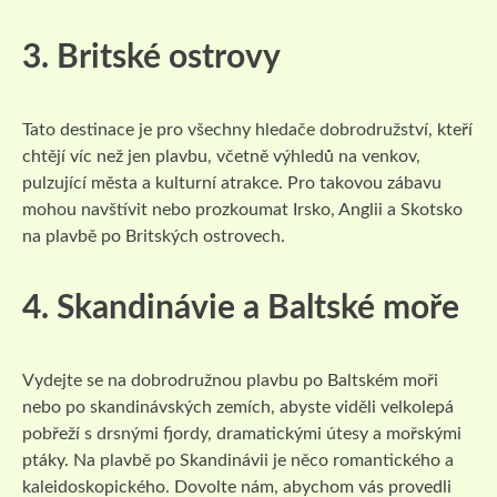
3. Britské ostrovy
Tato destinace je pro všechny hledače dobrodružství, kteří
chtějí víc než jen plavbu, včetně výhledů na venkov,
pulzující města a kulturní atrakce. Pro takovou zábavu
mohou navštívit nebo prozkoumat Irsko, Anglii a Skotsko
na plavbě po Britských ostrovech.
4. Skandinávie a Baltské moře
Vydejte se na dobrodružnou plavbu po Baltském moři
nebo po skandinávských zemích, abyste viděli velkolepá
pobřeží s drsnými fjordy, dramatickými útesy a mořskými
ptáky. Na plavbě po Skandinávii je něco romantického a
kaleidoskopického. Dovolte nám, abychom vás provedli