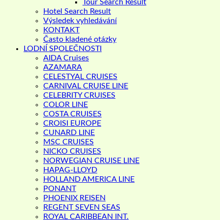
Tour Search Result
Hotel Search Result
Výsledek vyhledávání
KONTAKT
Často kladené otázky
LODNÍ SPOLEČNOSTI
AIDA Cruises
AZAMARA
CELESTYAL CRUISES
CARNIVAL CRUISE LINE
CELEBRITY CRUISES
COLOR LINE
COSTA CRUISES
CROISI EUROPE
CUNARD LINE
MSC CRUISES
NICKO CRUISES
NORWEGIAN CRUISE LINE
HAPAG-LLOYD
HOLLAND AMERICA LINE
PONANT
PHOENIX REISEN
REGENT SEVEN SEAS
ROYAL CARIBBEAN INT.