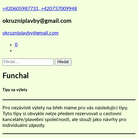
+420605987731, +420737009948
okruzniplavby@gmail.com
okruzniplavby@gmail.com
0
Vyhledávání
Funchal
Tipy na výlety
Pro nezávislé výlety na břeh máme pro vás následující tipy.
Tyto tipy si obvykle nelze předem rezervovat u cestovní
kanceláře/plavební společnosti, ale slouží jako návrhy pro
individuální zájezdy.