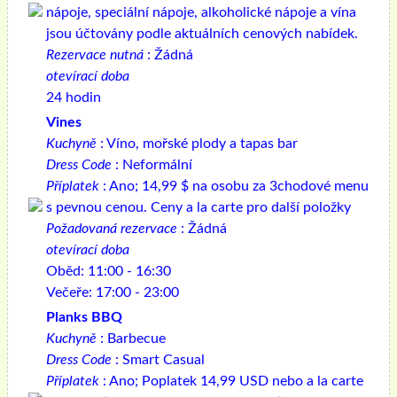
nápoje, speciální nápoje, alkoholické nápoje a vína
jsou účtovány podle aktuálních cenových nabídek.
Rezervace nutná
: Žádná
otevírací doba
24 hodin
Vines
Kuchyně
: Víno, mořské plody a tapas bar
Dress Code
: Neformální
Příplatek
: Ano; 14,99 $ na osobu za 3chodové menu
s pevnou cenou. Ceny a la carte pro další položky
Požadovaná rezervace
: Žádná
otevírací doba
Oběd: 11:00 - 16:30
Večeře: 17:00 - 23:00
Planks BBQ
Kuchyně
: Barbecue
Dress Code
: Smart Casual
Příplatek
: Ano; Poplatek 14,99 USD nebo a la carte