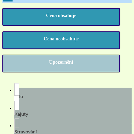
Cena obsahuje
Cena neobsahuje
Upozornění
Info
Kajuty
Stravování