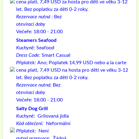
cena platí, 7,49 USD za hosta pro děti ve věku 3-12
let. Bez poplatku za děti 0-2 roky.
Rezervace nutná
: Bez
otevírací doby
Večeře: 18:00 - 21:00
Steamers Seafood
Kuchyně:
Seafood
Dress Code:
Smart Casual
Příplatek:
Ano; Poplatek 14,99 USD nebo a la carte
cena platí, 7,49 USD na hosta pro děti ve věku 3-12
let. Bez poplatku za děti 0-2 roky.
Rezervace nutná:
Bez
otevírací doby
Večeře: 18:00 - 21:00
Salty Dog Grill
Kuchyně:
Grilovaná jídla
Kód oblečení:
Neformální
Příplatek:
Není
nutná rezervace:
Žádná