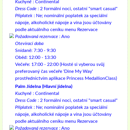
Kuchyně
: Continental
Dress Code
: 2 formální noci, ostatní "smart casual"
Příplatek
: Ne; nominální poplatek za speciální
nápoje, alkoholické nápoje a vína jsou účtovány
podle aktuálního ceníku menu Rezervace
Požadovaná rezervace
: Ano
Otevírací doba
Snídaně: 7:30 - 9:30
Oběd: 12:00 - 13:30
Večeře: 17:00 - 22:00 (Hosté si vyberou svůj
preferovaný čas večeře 'Dine My Way'
prostřednictvím aplikace Princess MedallionClass)
Palm Jídelna (Hlavní jídelna)
Kuchyně
: Continental
Dress Code
: 2 formální noci, ostatní "smart casual"
Příplatek
: Ne; nominální poplatek za speciální
nápoje, alkoholické nápoje a vína jsou účtovány
podle aktuálního ceníku menu Rezervace
Požadovaná rezervace
: Ano