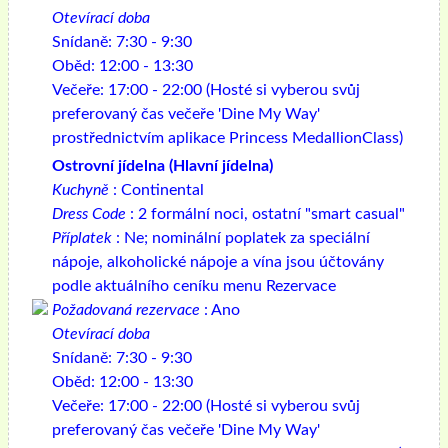
Otevírací doba
Snídaně: 7:30 - 9:30
Oběd: 12:00 - 13:30
Večeře: 17:00 - 22:00 (Hosté si vyberou svůj
preferovaný čas večeře 'Dine My Way'
prostřednictvím aplikace Princess MedallionClass)
Ostrovní jídelna (Hlavní jídelna)
Kuchyně
: Continental
Dress Code
: 2 formální noci, ostatní "smart casual"
Příplatek
: Ne; nominální poplatek za speciální
nápoje, alkoholické nápoje a vína jsou účtovány
podle aktuálního ceníku menu Rezervace
Požadovaná rezervace
: Ano
Otevírací doba
Snídaně: 7:30 - 9:30
Oběd: 12:00 - 13:30
Večeře: 17:00 - 22:00 (Hosté si vyberou svůj
preferovaný čas večeře 'Dine My Way'