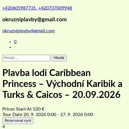
+420605987731, +420737009948
okruzniplavby@gmail.com
okruzniplavby@gmail.com
0
Vyhledávání
Plavba lodi Caribbean
Princess – Východní Karibik a
Turks & Caicos – 20.09.2026
Prices Start At
520
€
Tour Date
20. 9. 2026 0:00 - 27. 9. 2026 0:00
Rezervovat nyní
4