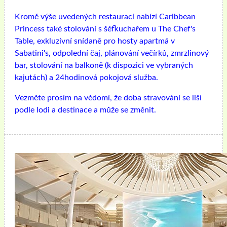
Kromě výše uvedených restaurací nabízí Caribbean
Princess také stolování s šéfkuchařem u The Chef's
Table, exkluzivní snídaně pro hosty apartmá v
Sabatini's, odpolední čaj, plánování večírků, zmrzlinový
bar, stolování na balkoně (k dispozici ve vybraných
kajutách) a 24hodinová pokojová služba.
Vezměte prosím na vědomí, že doba stravování se liší
podle lodi a destinace a může se změnit.