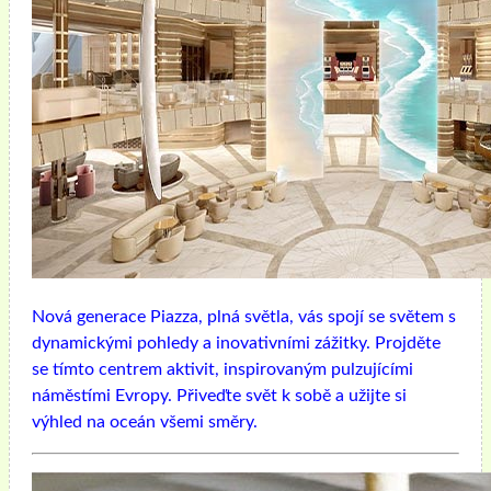
Nová generace Piazza, plná světla, vás spojí se světem s
dynamickými pohledy a inovativními zážitky. Projděte
se tímto centrem aktivit, inspirovaným pulzujícími
náměstími Evropy. Přiveďte svět k sobě a užijte si
výhled na oceán všemi směry.