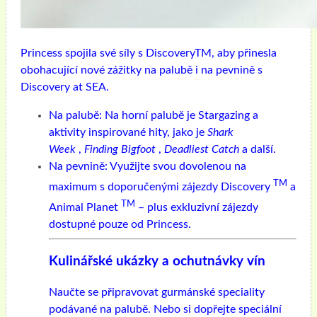
Princess spojila své síly s DiscoveryTM, aby přinesla
obohacující nové zážitky na palubě i na pevnině s
Discovery at SEA.
Na palubě: Na horní palubě je Stargazing a
aktivity inspirované hity, jako je
Shark
Week
,
Finding Bigfoot
,
Deadliest Catch
a další.
Na pevnině: Využijte svou dovolenou na
TM
maximum s doporučenými zájezdy Discovery
a
TM
Animal Planet
– plus exkluzivní zájezdy
dostupné pouze od Princess.
Kulinářské ukázky a ochutnávky vín
Naučte se připravovat gurmánské speciality
podávané na palubě. Nebo si dopřejte speciální