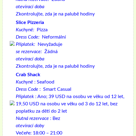
otevírací doba
Zkontrolujte, zda je na palubě hodiny
Slice Pizzeria
Kuchyně:
Pizza
Dress Code:
Neformální
Příplatek:
Nevyžaduje
se rezervace:
Žádná
otevírací doba
Zkontrolujte, zda je na palubě hodiny
Crab Shack
Kuchyně
: Seafood
Dress Code
: Smart Casual
Příplatek
: Ano; 39 USD na osobu ve věku od 12 let,
19,50 USD na osobu ve věku od 3 do 12 let, bez
poplatku za děti do 2 let
Nutná rezervace
: Bez
otevírací doby
Večeře: 18:00 – 21:00