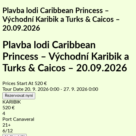
Plavba lodi Caribbean Princess –
Východní Karibik a Turks & Caicos –
20.09.2026
Plavba lodi Caribbean
Princess – Východní Karibik a
Turks & Caicos – 20.09.2026
Prices Start At
520
€
Tour Date
20. 9. 2026 0:00 - 27. 9. 2026 0:00
Rezervovat nyní
KARIBIK
520
€
4
Port Canaveral
21+
6
/12