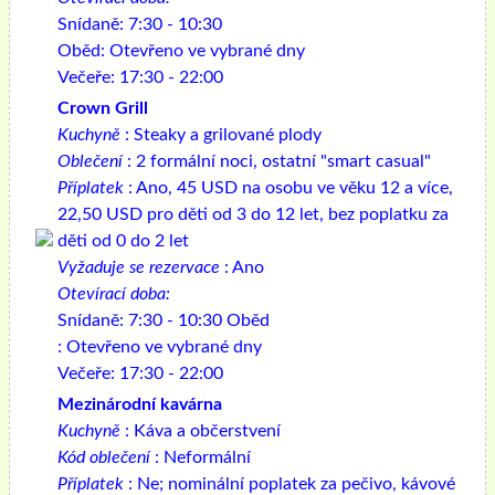
Snídaně: 7:30 - 10:30
Oběd: Otevřeno ve vybrané dny
Večeře: 17:30 - 22:00
Crown Grill
Kuchyně
: Steaky a grilované plody
Oblečení
: 2 formální noci, ostatní "smart casual"
Příplatek
: Ano, 45 USD na osobu ve věku 12 a více,
22,50 USD pro děti od 3 do 12 let, bez poplatku za
děti od 0 do 2 let
Vyžaduje se rezervace
: Ano
Otevírací doba:
Snídaně: 7:30 - 10:30 Oběd
: Otevřeno ve vybrané dny
Večeře: 17:30 - 22:00
Mezinárodní kavárna
Kuchyně
: Káva a občerstvení
Kód oblečení
: Neformální
Příplatek
: Ne; nominální poplatek za pečivo, kávové