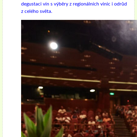
degustaci vín s výběry z regionálních vinic i odrůd
z celého světa.