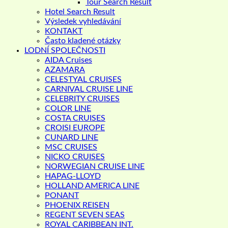
Tour Search Result
Hotel Search Result
Výsledek vyhledávání
KONTAKT
Často kladené otázky
LODNÍ SPOLEČNOSTI
AIDA Cruises
AZAMARA
CELESTYAL CRUISES
CARNIVAL CRUISE LINE
CELEBRITY CRUISES
COLOR LINE
COSTA CRUISES
CROISI EUROPE
CUNARD LINE
MSC CRUISES
NICKO CRUISES
NORWEGIAN CRUISE LINE
HAPAG-LLOYD
HOLLAND AMERICA LINE
PONANT
PHOENIX REISEN
REGENT SEVEN SEAS
ROYAL CARIBBEAN INT.