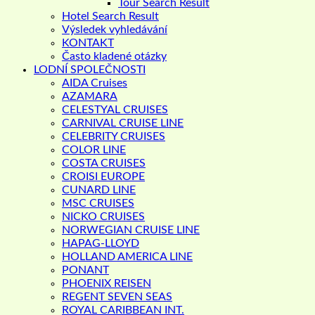
Tour Search Result
Hotel Search Result
Výsledek vyhledávání
KONTAKT
Často kladené otázky
LODNÍ SPOLEČNOSTI
AIDA Cruises
AZAMARA
CELESTYAL CRUISES
CARNIVAL CRUISE LINE
CELEBRITY CRUISES
COLOR LINE
COSTA CRUISES
CROISI EUROPE
CUNARD LINE
MSC CRUISES
NICKO CRUISES
NORWEGIAN CRUISE LINE
HAPAG-LLOYD
HOLLAND AMERICA LINE
PONANT
PHOENIX REISEN
REGENT SEVEN SEAS
ROYAL CARIBBEAN INT.