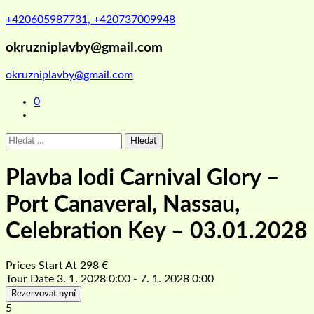
+420605987731, +420737009948
okruzniplavby@gmail.com
okruzniplavby@gmail.com
0
Vyhledávání
Plavba lodi Carnival Glory –
Port Canaveral, Nassau,
Celebration Key – 03.01.2028
Prices Start At
298
€
Tour Date
3. 1. 2028 0:00 - 7. 1. 2028 0:00
Rezervovat nyní
5