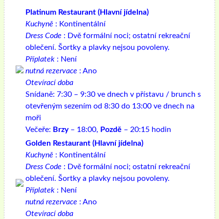
Platinum Restaurant (Hlavní jídelna)
Kuchyně
: Kontinentální
Dress Code
: Dvě formální noci; ostatní rekreační
oblečení. Šortky a plavky nejsou povoleny.
Příplatek
: Není
nutná rezervace
: Ano
Otevírací doba
Snídaně: 7:30 – 9:30 ve dnech v přístavu / brunch s
otevřeným sezením od 8:30 do 13:00 ve dnech na
moři
Večeře:
Brzy
– 18:00,
Pozdě
– 20:15 hodin
Golden Restaurant (Hlavní jídelna)
Kuchyně
: Kontinentální
Dress Code
: Dvě formální noci; ostatní rekreační
oblečení. Šortky a plavky nejsou povoleny.
Příplatek
: Není
nutná rezervace
: Ano
Otevírací doba