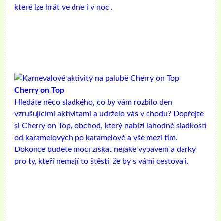
které lze hrát ve dne i v noci.
Cherry on Top
Hledáte něco sladkého, co by vám rozbilo den
vzrušujícími aktivitami a udrželo vás v chodu? Dopřejte
si Cherry on Top, obchod, který nabízí lahodné sladkosti
od karamelových po karamelové a vše mezi tím.
Dokonce budete moci získat nějaké vybavení a dárky
pro ty, kteří nemají to štěstí, že by s vámi cestovali.