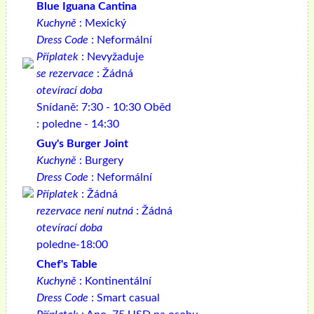
Blue Iguana Cantina
Kuchyně
: Mexický
Dress Code
: Neformální
Příplatek
: Nevyžaduje
se rezervace
: Žádná
otevírací doba
Snídaně: 7:30 - 10:30 Oběd
: poledne - 14:30
Guy's Burger Joint
Kuchyně
: Burgery
Dress Code
: Neformální
Příplatek
: Žádná
rezervace není nutná
: Žádná
otevírací doba
poledne-18:00
Chef's Table
Kuchyně
: Kontinentální
Dress Code
: Smart casual