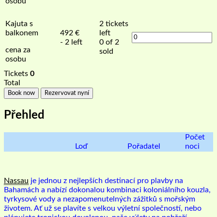
osobu
Kajuta s
2
tickets
balkonem
492
€
left
- 2 left
0 of 2
cena za
sold
osobu
Tickets
0
Total
Book now
Rezervovat nyní
Přehled
Počet
Loď
Pořadatel
noci
Nassau
je jednou z nejlepších destinací pro plavby na
Bahamách a nabízí dokonalou kombinaci koloniálního kouzla,
tyrkysové vody a nezapomenutelných zážitků s mořským
životem. Ať už se plavíte s velkou výletní společností, nebo