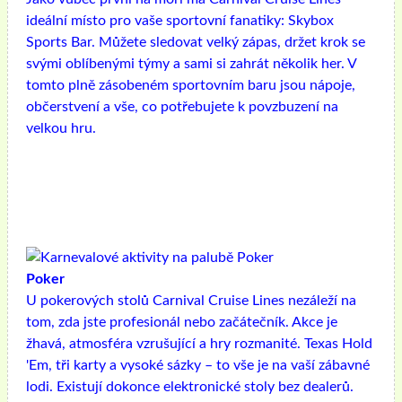
ideální místo pro vaše sportovní fanatiky: Skybox
Sports Bar. Můžete sledovat velký zápas, držet krok se
svými oblíbenými týmy a sami si zahrát několik her. V
tomto plně zásobeném sportovním baru jsou nápoje,
občerstvení a vše, co potřebujete k povzbuzení na
velkou hru.
Poker
U pokerových stolů Carnival Cruise Lines nezáleží na
tom, zda jste profesionál nebo začátečník. Akce je
žhavá, atmosféra vzrušující a hry rozmanité. Texas Hold
'Em, tři karty a vysoké sázky – to vše je na vaší zábavné
lodi. Existují dokonce elektronické stoly bez dealerů.