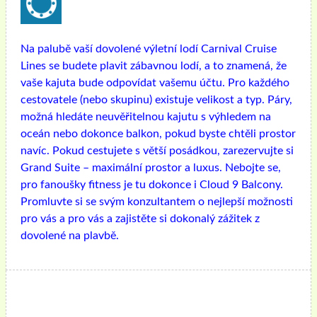
Na palubě vaší dovolené výletní lodí Carnival Cruise
Lines se budete plavit zábavnou lodí, a to znamená, že
vaše kajuta bude odpovídat vašemu účtu. Pro každého
cestovatele (nebo skupinu) existuje velikost a typ. Páry,
možná hledáte neuvěřitelnou kajutu s výhledem na
oceán nebo dokonce balkon, pokud byste chtěli prostor
navíc. Pokud cestujete s větší posádkou, zarezervujte si
Grand Suite – maximální prostor a luxus. Nebojte se,
pro fanoušky fitness je tu dokonce i Cloud 9 Balcony.
Promluvte si se svým konzultantem o nejlepší možnosti
pro vás a pro vás a zajistěte si dokonalý zážitek z
dovolené na plavbě.