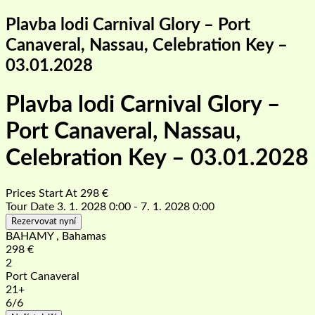
Plavba lodi Carnival Glory – Port
Canaveral, Nassau, Celebration Key –
03.01.2028
Plavba lodi Carnival Glory –
Port Canaveral, Nassau,
Celebration Key – 03.01.2028
Prices Start At
298
€
Tour Date
3. 1. 2028 0:00 - 7. 1. 2028 0:00
Rezervovat nyní
BAHAMY , Bahamas
298
€
2
Port Canaveral
21+
6
/6