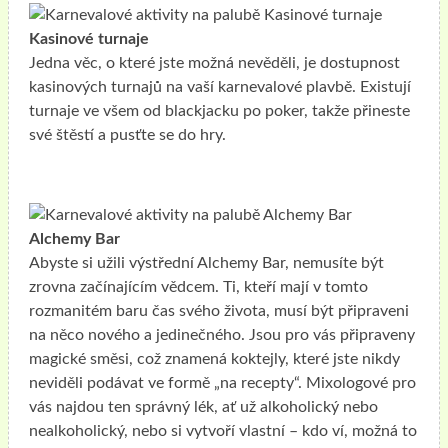
Kasinové turnaje
Jedna věc, o které jste možná nevěděli, je dostupnost
kasinových turnajů na vaší karnevalové plavbě. Existují
turnaje ve všem od blackjacku po poker, takže přineste
své štěstí a pusťte se do hry.
Alchemy Bar
Abyste si užili výstřední Alchemy Bar, nemusíte být
zrovna začínajícím vědcem. Ti, kteří mají v tomto
rozmanitém baru čas svého života, musí být připraveni
na něco nového a jedinečného. Jsou pro vás připraveny
magické směsi, což znamená koktejly, které jste nikdy
neviděli podávat ve formě „na recepty“. Mixologové pro
vás najdou ten správný lék, ať už alkoholický nebo
nealkoholický, nebo si vytvoří vlastní – kdo ví, možná to