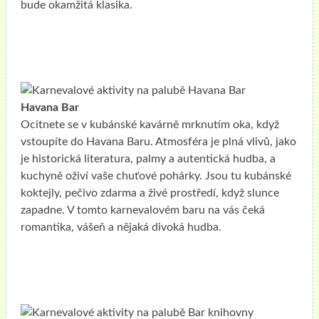
bude okamžitá klasika.
Havana Bar
Ocitnete se v kubánské kavárně mrknutím oka, když
vstoupíte do Havana Baru. Atmosféra je plná vlivů, jako
je historická literatura, palmy a autentická hudba, a
kuchyně oživí vaše chuťové pohárky. Jsou tu kubánské
koktejly, pečivo zdarma a živé prostředí, když slunce
zapadne. V tomto karnevalovém baru na vás čeká
romantika, vášeň a nějaká divoká hudba.