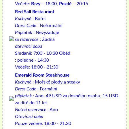
Večeře:
Brzy
– 18:00,
Pozdě
– 20:15
Red Sail Restaurant
Kuchyně
: Bufet
Dress Code
: Neformální
Příplatek
: Nevyžaduje
se rezervace
: Žádná
otevírací doba
Snídaně: 7:00 - 10:30 Oběd
: poledne - 14:30
Večeře: 18:00 - 21:30
Emerald Room Steakhouse
Kuchyně
: Mořské plody a steaky
Dress Code
: Formální
příplatek
: Ano, 49 USD za dospělou osobu, 15 USD
za dítě do 11 let
Nutná rezervace
: Ano
Otevírací doba
Pouze večeře: 18:00 - 21:30