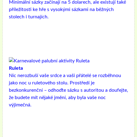
Minimální sázky začínají na 5 dolarech, ale existují také
příležitosti ke hře s vysokými sázkami na běžných
stolech i turnajích.
Ruleta
Nic nerozbuší vaše srdce a vaši přátelé se rozběhnou
jako noc u ruletového stolu. Prostředí je
bezkonkurenční – odhoďte sázku s autoritou a doufejte,
že budete mít nějaké jmění, aby byla vaše noc
výjimečná.