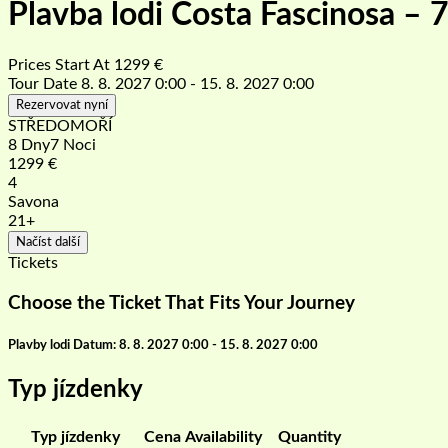
Plavba lodi Costa Fascinosa – 7
Prices Start At
1299
€
Tour Date
8. 8. 2027 0:00 - 15. 8. 2027 0:00
Rezervovat nyní
STŘEDOMOŘÍ
8 Dny7 Noci
1299
€
4
Savona
21+
Načíst další
Tickets
Choose the Ticket That Fits Your Journey
Plavby lodi Datum: 8. 8. 2027 0:00 - 15. 8. 2027 0:00
Typ jízdenky
Typ jízdenky
Cena
Availability
Quantity