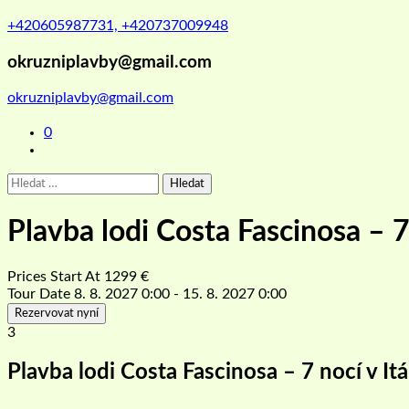
+420605987731, +420737009948
okruzniplavby@gmail.com
okruzniplavby@gmail.com
0
Vyhledávání
Plavba lodi Costa Fascinosa – 7
Prices Start At
1299
€
Tour Date
8. 8. 2027 0:00 - 15. 8. 2027 0:00
Rezervovat nyní
3
Plavba lodi Costa Fascinosa – 7 nocí v Itá