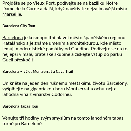
Projděte se po Vieux Port, podívejte se na baziliku Notre
Dame de la Garde a další, když navštívíte nejzajímavější místa
Marseille
.
Barcelona City Tour
Barcelona
je kosmopolitní hlavní město španělského regionu
Katalánsko a je známé uměním a architekturou, kde město
lemují modernistické památky od Gaudího. Podívejte se na to
nejlepší v malé, přátelské skupině a získejte vstup do parku
Guell přeskočit!
Barcelona – výlet Montserrat a Cava Trail
Unikněte na jeden den rušnému městskému životu Barcelony,
vyšplhejte na gigantickou horu Montserrat a ochutnejte
lahodná vína z vinařství Codorniu.
Barcelona Tapas Tour
Věnujte tři hodiny svým smyslům na tomto lahodném tapas
turné po Barceloně.