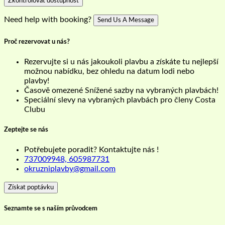
Zkontrolovat dostupnost
Need help with booking?
Send Us A Message
Proč rezervovat u nás?
Rezervujte si u nás jakoukoli plavbu a získáte tu nejlepší
možnou nabídku, bez ohledu na datum lodi nebo
plavby!
Časově omezené Snížené sazby na vybraných plavbách!
Speciální slevy na vybraných plavbách pro členy Costa
Clubu
Zeptejte se nás
Potřebujete poradit? Kontaktujte nás !
737009948, 605987731
okruzniplavby@gmail.com
Získat poptávku
Seznamte se s naším průvodcem