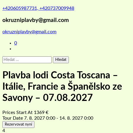
+420605987731, +420737009948
okruzniplavby@gmail.com
okruzniplavby@gmail.com
0
Vyhledávání
Plavba lodi Costa Toscana –
Itálie, Francie a Španělsko ze
Savony – 07.08.2027
Prices Start At
1369
€
Tour Date
7. 8. 2027 0:00 - 14. 8. 2027 0:00
Rezervovat nyní
4