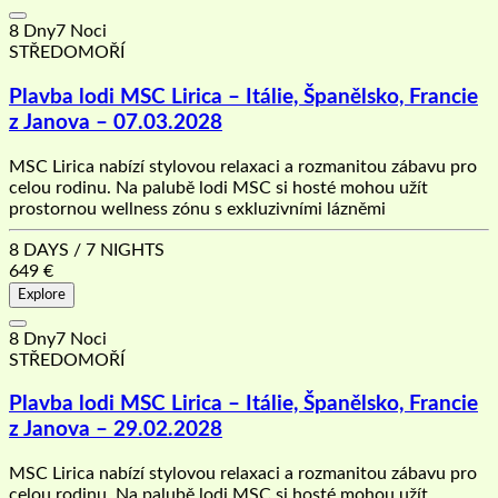
8 Dny7 Noci
STŘEDOMOŘÍ
Plavba lodi MSC Lirica – Itálie, Španělsko, Francie
z Janova – 07.03.2028
MSC Lirica nabízí stylovou relaxaci a rozmanitou zábavu pro
celou rodinu. Na palubě lodi MSC si hosté mohou užít
prostornou wellness zónu s exkluzivními lázněmi
8 DAYS / 7 NIGHTS
649
€
Explore
8 Dny7 Noci
STŘEDOMOŘÍ
Plavba lodi MSC Lirica – Itálie, Španělsko, Francie
z Janova – 29.02.2028
MSC Lirica nabízí stylovou relaxaci a rozmanitou zábavu pro
celou rodinu. Na palubě lodi MSC si hosté mohou užít