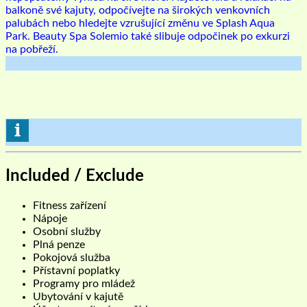
balkoně své kajuty, odpočívejte na širokých venkovních
palubách nebo hledejte vzrušující změnu ve Splash Aqua
Park. Beauty Spa Solemio také slibuje odpočinek po exkurzi
na pobřeží.
Included / Exclude
Fitness zařízení
Nápoje
Osobní služby
Plná penze
Pokojová služba
Přístavní poplatky
Programy pro mládež
Ubytování v kajutě