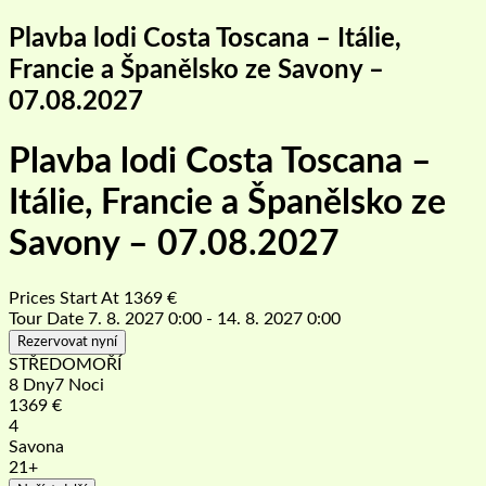
Plavba lodi Costa Toscana – Itálie,
Francie a Španělsko ze Savony –
07.08.2027
Plavba lodi Costa Toscana –
Itálie, Francie a Španělsko ze
Savony – 07.08.2027
Prices Start At
1369
€
Tour Date
7. 8. 2027 0:00 - 14. 8. 2027 0:00
Rezervovat nyní
STŘEDOMOŘÍ
8 Dny7 Noci
1369
€
4
Savona
21+