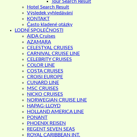
Tour Search Result
Hotel Search Result
Výsledek vyhledávání
KONTAKT
Často kladené otázky
LODNÍ SPOLEČNOSTI
AIDA Cruises
AZAMARA
CELESTYAL CRUISES
CARNIVAL CRUISE LINE
CELEBRITY CRUISES
COLOR LINE
COSTA CRUISES
CROISI EUROPE
CUNARD LINE
MSC CRUISES
NICKO CRUISES
NORWEGIAN CRUISE LINE
HAPAG-LLOYD
HOLLAND AMERICA LINE
PONANT
PHOENIX REISEN
REGENT SEVEN SEAS
ROYAL CARIBBEAN INT.