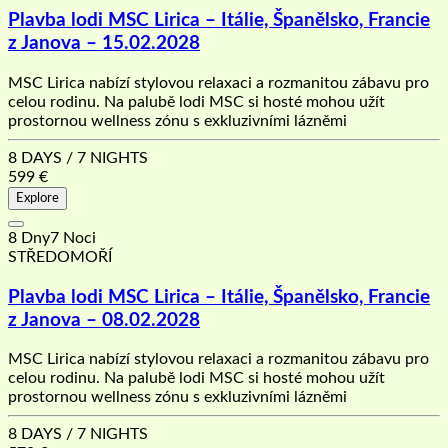
Plavba lodi MSC Lirica – Itálie, Španělsko, Francie
z Janova – 15.02.2028
MSC Lirica nabízí stylovou relaxaci a rozmanitou zábavu pro
celou rodinu. Na palubě lodi MSC si hosté mohou užít
prostornou wellness zónu s exkluzivními lázněmi
8 DAYS / 7 NIGHTS
599
€
Explore
8 Dny7 Noci
STŘEDOMOŘÍ
Plavba lodi MSC Lirica – Itálie, Španělsko, Francie
z Janova – 08.02.2028
MSC Lirica nabízí stylovou relaxaci a rozmanitou zábavu pro
celou rodinu. Na palubě lodi MSC si hosté mohou užít
prostornou wellness zónu s exkluzivními lázněmi
8 DAYS / 7 NIGHTS