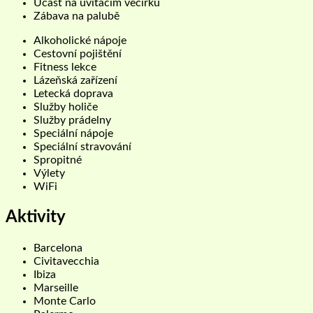
Účast na uvítacím večírku
Zábava na palubě
Alkoholické nápoje
Cestovní pojištění
Fitness lekce
Lázeňská zařízení
Letecká doprava
Služby holiče
Služby prádelny
Speciální nápoje
Speciální stravování
Spropitné
Výlety
WiFi
Aktivity
Barcelona
Civitavecchia
Ibiza
Marseille
Monte Carlo