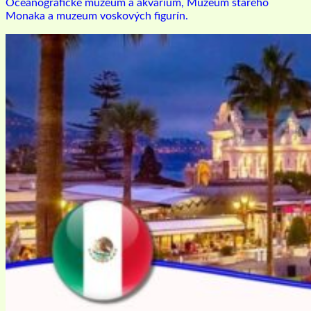
Oceánografické muzeum a akvárium, Muzeum starého
Monaka a muzeum voskových figurín.