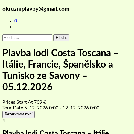
okruzniplavby@gmail.com
0
Vyhledávání
Plavba lodi Costa Toscana –
Itálie, Francie, Španělsko a
Tunisko ze Savony –
05.12.2026
Prices Start At
709
€
Tour Date
5. 12. 2026 0:00 - 12. 12. 2026 0:00
Rezervovat nyní
4
Plavba lodi Costa Toscana – Itálie,