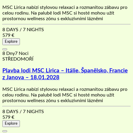
MSC Lirica nabízí stylovou relaxaci a rozmanitou zábavu pro
celou rodinu. Na palubě lodi MSC si hosté mohou užít
prostornou wellness zónu s exkluzivními lázněmi
8 DAYS / 7 NIGHTS
579
€
Explore
8 Dny7 Noci
STŘEDOMOŘÍ
Plavba lodi MSC Lirica – Itálie, Španělsko, Francie
z Janova – 18.01.2028
MSC Lirica nabízí stylovou relaxaci a rozmanitou zábavu pro
celou rodinu. Na palubě lodi MSC si hosté mohou užít
prostornou wellness zónu s exkluzivními lázněmi
8 DAYS / 7 NIGHTS
579
€
Explore