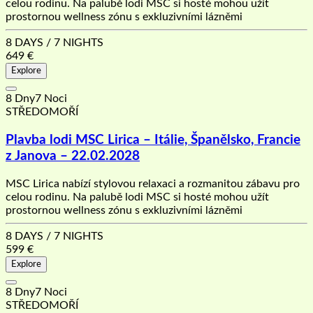
celou rodinu. Na palubě lodi MSC si hosté mohou užít
prostornou wellness zónu s exkluzivními lázněmi
8 DAYS / 7 NIGHTS
649
€
Explore
8 Dny7 Noci
STŘEDOMOŘÍ
Plavba lodi MSC Lirica – Itálie, Španělsko, Francie
z Janova – 22.02.2028
MSC Lirica nabízí stylovou relaxaci a rozmanitou zábavu pro
celou rodinu. Na palubě lodi MSC si hosté mohou užít
prostornou wellness zónu s exkluzivními lázněmi
8 DAYS / 7 NIGHTS
599
€
Explore
8 Dny7 Noci
STŘEDOMOŘÍ