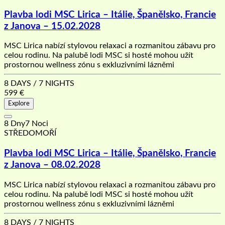
Plavba lodi MSC Lirica – Itálie, Španělsko, Francie
z Janova – 15.02.2028
MSC Lirica nabízí stylovou relaxaci a rozmanitou zábavu pro
celou rodinu. Na palubě lodi MSC si hosté mohou užít
prostornou wellness zónu s exkluzivními lázněmi
8 DAYS / 7 NIGHTS
599
€
Explore
8 Dny7 Noci
STŘEDOMOŘÍ
Plavba lodi MSC Lirica – Itálie, Španělsko, Francie
z Janova – 08.02.2028
MSC Lirica nabízí stylovou relaxaci a rozmanitou zábavu pro
celou rodinu. Na palubě lodi MSC si hosté mohou užít
prostornou wellness zónu s exkluzivními lázněmi
8 DAYS / 7 NIGHTS