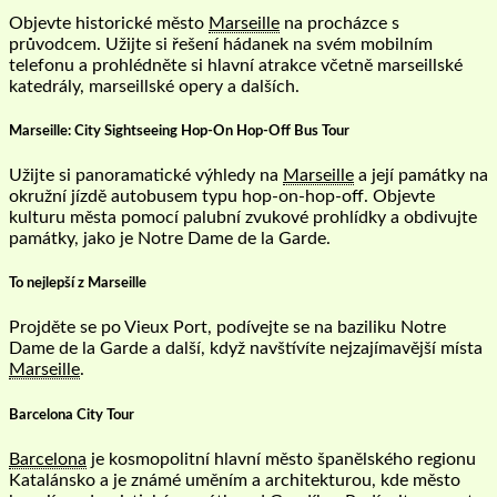
Objevte historické město
Marseille
na procházce s
průvodcem. Užijte si řešení hádanek na svém mobilním
telefonu a prohlédněte si hlavní atrakce včetně marseillské
katedrály, marseillské opery a dalších.
Marseille: City Sightseeing Hop-On Hop-Off Bus Tour
Užijte si panoramatické výhledy na
Marseille
a její památky na
okružní jízdě autobusem typu hop-on-hop-off. Objevte
kulturu města pomocí palubní zvukové prohlídky a obdivujte
památky, jako je Notre Dame de la Garde.
To nejlepší z Marseille
Projděte se po Vieux Port, podívejte se na baziliku Notre
Dame de la Garde a další, když navštívíte nejzajímavější místa
Marseille
.
Barcelona City Tour
Barcelona
je kosmopolitní hlavní město španělského regionu
Katalánsko a je známé uměním a architekturou, kde město