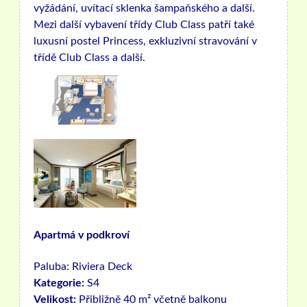
vyžádání, uvítací sklenka šampaňského a další.
Mezi další vybavení třídy Club Class patří také
luxusní postel Princess, exkluzivní stravování v
třídě Club Class a další.
Apartmá v podkroví
Paluba:
Riviera Deck
Kategorie:
S4
Velikost:
Přibližně 40 m² včetně balkonu