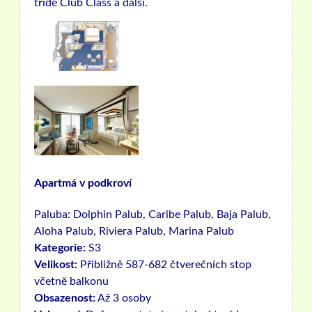
třídě Club Class a další.
Apartmá v podkroví
Paluba:
Dolphin Palub, Caribe Palub, Baja Palub,
Aloha Palub, Riviera Palub, Marina Palub
Kategorie:
S3
Velikost:
Přibližně 587-682 čtverečních stop
včetně balkonu
Obsazenost:
Až 3 osoby