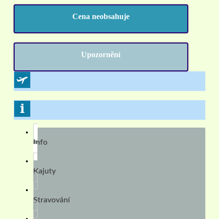
Cena neobsahuje
Upozornění
Info
Kajuty
Stravování