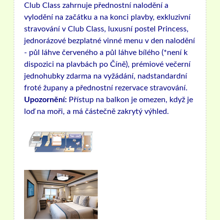
Club Class zahrnuje přednostní nalodění a
vylodění na začátku a na konci plavby, exkluzivní
stravování v Club Class, luxusní postel Princess,
jednorázové bezplatné vinné menu v den nalodění
- půl láhve červeného a půl láhve bílého (*není k
dispozici na plavbách po Číně), prémiové večerní
jednohubky zdarma na vyžádání, nadstandardní
froté župany a přednostní rezervace stravování.
Upozornění:
Přístup na balkon je omezen, když je
loď na moři, a má částečně zakrytý výhled.