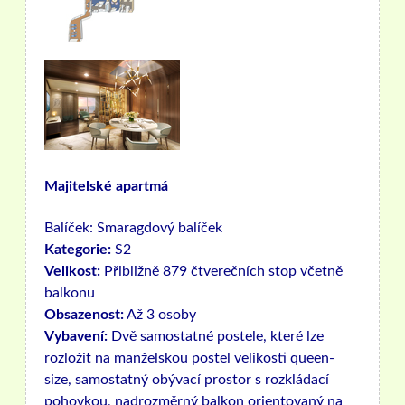
Majitelské apartmá
Balíček:
Smaragdový balíček
Kategorie:
S2
Velikost:
Přibližně 879 čtverečních stop včetně
balkonu
Obsazenost:
Až 3 osoby
Vybavení:
Dvě samostatné postele, které lze
rozložit na manželskou postel velikosti queen-
size, samostatný obývací prostor s rozkládací
pohovkou, nadrozměrný balkon orientovaný na