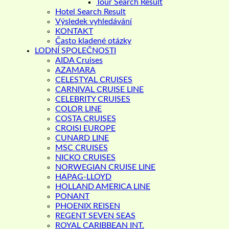
Tour Search Result
Hotel Search Result
Výsledek vyhledávání
KONTAKT
Často kladené otázky
LODNÍ SPOLEČNOSTI
AIDA Cruises
AZAMARA
CELESTYAL CRUISES
CARNIVAL CRUISE LINE
CELEBRITY CRUISES
COLOR LINE
COSTA CRUISES
CROISI EUROPE
CUNARD LINE
MSC CRUISES
NICKO CRUISES
NORWEGIAN CRUISE LINE
HAPAG-LLOYD
HOLLAND AMERICA LINE
PONANT
PHOENIX REISEN
REGENT SEVEN SEAS
ROYAL CARIBBEAN INT.