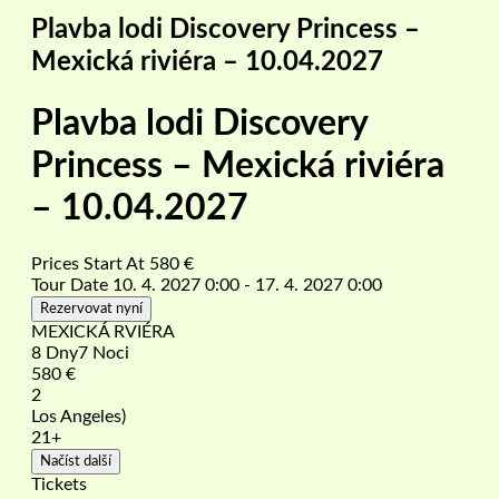
Plavba lodi Discovery Princess –
Mexická riviéra – 10.04.2027
Plavba lodi Discovery
Princess – Mexická riviéra
– 10.04.2027
Prices Start At
580
€
Tour Date
10. 4. 2027 0:00 - 17. 4. 2027 0:00
Rezervovat nyní
MEXICKÁ RVIÉRA
8 Dny7 Noci
580
€
2
Los Angeles)
21+
Načíst další
Tickets