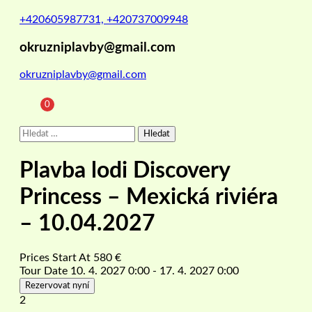
+420605987731, +420737009948
okruzniplavby@gmail.com
okruzniplavby@gmail.com
0
Vyhledávání
Plavba lodi Discovery
Princess – Mexická riviéra
– 10.04.2027
Prices Start At
580
€
Tour Date
10. 4. 2027 0:00 - 17. 4. 2027 0:00
Rezervovat nyní
2