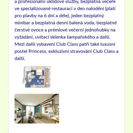
a profesionální úklidové služby, bezplatná večeře
ve specializované restauraci v den nalodění (platí
pro plavby na 6 dní a déle), jeden bezplatný
minibar a bezplatná denní balená voda, bezplatné
čerstvé ovoce a prémiové večerní jednohubky na
vyžádání, uvítací sklenka šampaňského a další.
Mezi další vybavení Club Class patří také luxusní
postel Princess, exkluzivní stravování Club Class a
další.