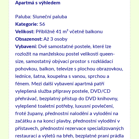
Apartmá s výhledem
Paluba:
Sluneční paluba
Kategorie:
S6
Velikost:
Přibližně 41 m² včetně balkonu
Obsazenost:
Až 3 osoby
Vybavení:
Dvě samostatné postele, které lze
rozložit na manželskou postel velikosti queen-
size, samostatný obývací prostor s rozkládací
pohovkou, balkon, televize s plochou obrazovkou,
lednice, šatna, koupelna s vanou, sprchou a
fénem. Mezi další vybavení apartmá patří
vylepšená služba přípravy postele, DVD/CD
přehrávač, bezplatný přístup do DVD knihovny,
vylepšené toaletní potřeby, luxusní povlečení,
froté župany, přednostní nalodění a vylodění na
začátku a na konci plavby, přednostní vylodění v
přístavech, přednostní rezervace specializovaných
restaurací a výletů na břeh, bezplatné praní prádla