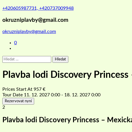
+420605987731, +420737009948
okruzniplavby@gmail.com
okruzniplavby@gmail.com
0
Vyhledávání
Plavba lodi Discovery Princess
Prices Start At
957
€
Tour Date
11. 12. 2027 0:00 - 18. 12. 2027 0:00
Rezervovat nyní
2
Plavba lodi Discovery Princess – Mexická