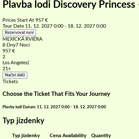
Plavba lodi Discovery Princess
Prices Start At
957
€
Tour Date
11. 12. 2027 0:00 - 18. 12. 2027 0:00
Rezervovat nyní
MEXICKÁ RVIÉRA
8 Dny7 Noci
957
€
2
Los Angeles)
21+
Načíst další
Tickets
Choose the Ticket That Fits Your Journey
Plavby lodi Datum: 11. 12. 2027 0:00 - 18. 12. 2027 0:00
Typ jízdenky
Typ jízdenky
Cena
Availability
Quantity