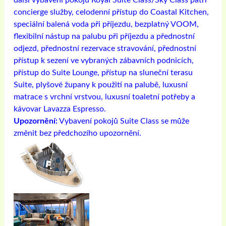
concierge služby, celodenní přístup do Coastal Kitchen,
speciální balená voda při příjezdu, bezplatný VOOM,
flexibilní nástup na palubu při příjezdu a přednostní
odjezd, přednostní rezervace stravování, přednostní
přístup k sezení ve vybraných zábavních podnicích,
přístup do Suite Lounge, přístup na sluneční terasu
Suite, plyšové župany k použití na palubě, luxusní
matrace s vrchní vrstvou, luxusní toaletní potřeby a
kávovar Lavazza Espresso.
Upozornění:
Vybavení pokojů Suite Class se může
změnit bez předchozího upozornění.