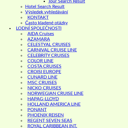
Tour Search Result
Hotel Search Result
Výsledek vyhledávání
KONTAKT
Často kladené otázky
LODNÍ SPOLEČNOSTI
AIDA Cruises
AZAMARA
CELESTYAL CRUISES
CARNIVAL CRUISE LINE
CELEBRITY CRUISES
COLOR LINE
COSTA CRUISES
CROISI EUROPE
CUNARD LINE
MSC CRUISES
NICKO CRUISES
NORWEGIAN CRUISE LINE
HAPAG-LLOYD
HOLLAND AMERICA LINE
PONANT
PHOENIX REISEN
REGENT SEVEN SEAS
ROYAL CARIBBEAN INT.