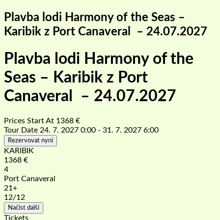
Plavba lodi Harmony of the Seas –
Karibik z Port Canaveral – 24.07.2027
Plavba lodi Harmony of the
Seas – Karibik z Port
Canaveral – 24.07.2027
Prices Start At
1368
€
Tour Date
24. 7. 2027 0:00 - 31. 7. 2027 6:00
Rezervovat nyní
KARIBIK
1368
€
4
Port Canaveral
21+
12
/12
Načíst další
Tickets