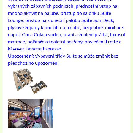
vybraných zábavních podnicích, přednostní vstup na
mnoho aktivit na palubě, přístup do salónku Suite
Lounge, přístup na sluneční palubu Suite Sun Deck,
plyšové župany k použití na palubě, bezplatné: minibar s
nápoji Coca Cola a vodou, praní a žehlení prádla; luxusní
matrace, polštáře a toaletní potřeby, povlečení Frette a
kávovar Lavazza Espresso.
Upozornění:
Vybavení třídy Suite se může změnit bez
předchozího upozornění.