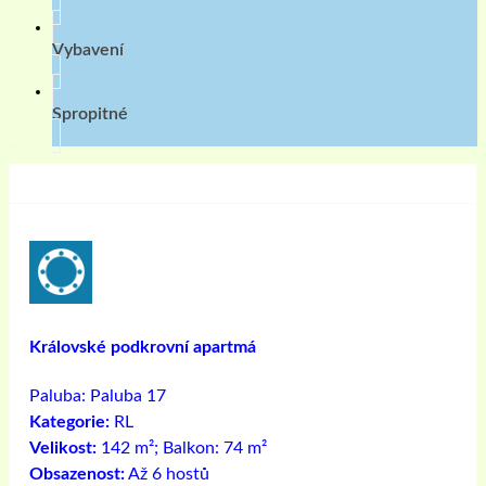
Vybavení
Spropitné
Královské podkrovní apartmá
Paluba:
Paluba 17
Kategorie:
RL
Velikost:
142 m²; Balkon: 74 m²
Obsazenost:
Až 6 hostů