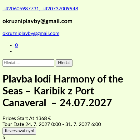
+420605987731, +420737009948
okruzniplavby@gmail.com
okruzniplavby@gmail.com
0
Vyhledávání
Plavba lodi Harmony of the
Seas – Karibik z Port
Canaveral – 24.07.2027
Prices Start At
1368
€
Tour Date
24. 7. 2027 0:00 - 31. 7. 2027 6:00
Rezervovat nyní
5