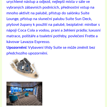
urychlené nástup a odjezd, nejlepší místa v sále ve
vybraných zábavních podnicích, přednostní vstup na
mnoho aktivit na palubě, přístup do salónku Suite
Lounge, přístup na sluneční palubu Suite Sun Deck,
plyšové župany k použití na palubě, bezplatné: minibar s
nápoji Coca Cola a vodou, praní a žehlení prádla; luxusní
matrace, polštáře a toaletní potřeby, povlečení Frette a
kávovar Lavazza Espresso.
Upozornění:
Vybavení třídy Suite se může změnit bez
předchozího upozornění.