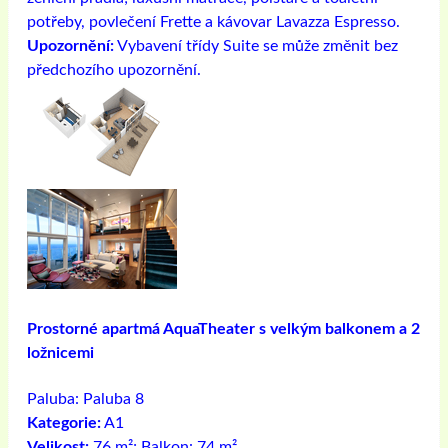
potřeby, povlečení Frette a kávovar Lavazza Espresso.
Upozornění:
Vybavení třídy Suite se může změnit bez
předchozího upozornění.
Prostorné apartmá AquaTheater s velkým balkonem a 2
ložnicemi
Paluba:
Paluba 8
Kategorie:
A1
Velikost:
76 m²; Balkon: 74 m²