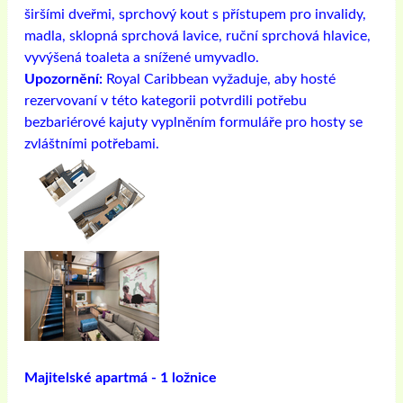
širšími dveřmi, sprchový kout s přístupem pro invalidy,
madla, sklopná sprchová lavice, ruční sprchová hlavice,
vyvýšená toaleta a snížené umyvadlo.
Upozornění:
Royal Caribbean vyžaduje, aby hosté
rezervovaní v této kategorii potvrdili potřebu
bezbariérové ​​kajuty vyplněním formuláře pro hosty se
zvláštními potřebami.
Majitelské apartmá - 1 ložnice