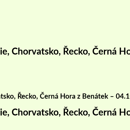
lie, Chorvatsko, Řecko, Černá 
atsko, Řecko, Černá Hora z Benátek – 04.
lie, Chorvatsko, Řecko, Černá 