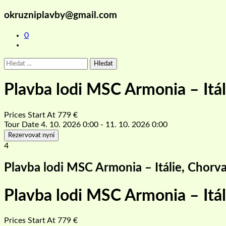
okruzniplavby@gmail.com
0
Vyhledávání
Plavba lodi MSC Armonia – Itá
Prices Start At
779
€
Tour Date
4. 10. 2026 0:00 - 11. 10. 2026 0:00
Rezervovat nyní
4
Plavba lodi MSC Armonia – Itálie, Chorv
Plavba lodi MSC Armonia – Itá
Prices Start At
779
€