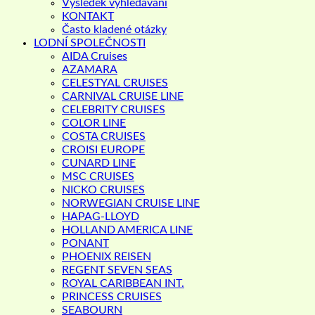
Výsledek vyhledávání
KONTAKT
Často kladené otázky
LODNÍ SPOLEČNOSTI
AIDA Cruises
AZAMARA
CELESTYAL CRUISES
CARNIVAL CRUISE LINE
CELEBRITY CRUISES
COLOR LINE
COSTA CRUISES
CROISI EUROPE
CUNARD LINE
MSC CRUISES
NICKO CRUISES
NORWEGIAN CRUISE LINE
HAPAG-LLOYD
HOLLAND AMERICA LINE
PONANT
PHOENIX REISEN
REGENT SEVEN SEAS
ROYAL CARIBBEAN INT.
PRINCESS CRUISES
SEABOURN