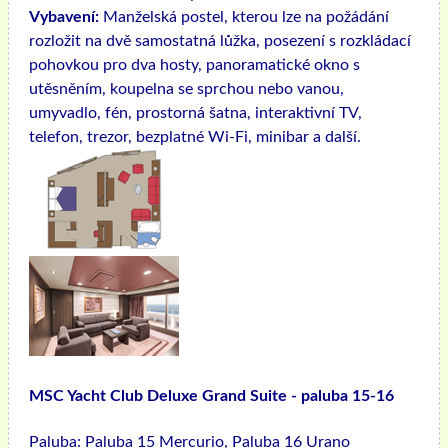
Vybavení:
Manželská postel, kterou lze na požádání
rozložit na dvě samostatná lůžka, posezení s rozkládací
pohovkou pro dva hosty, panoramatické okno s
utěsněním, koupelna se sprchou nebo vanou,
umyvadlo, fén, prostorná šatna, interaktivní TV,
telefon, trezor, bezplatné Wi-Fi, minibar a další.
MSC Yacht Club Deluxe Grand Suite - paluba 15-16
Paluba:
Paluba 15 Mercurio, Paluba 16 Urano