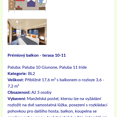
Prémiový balkon - terasa 10-11
Paluba:
Paluba 10 Giunone, Paluba 11 Iride
Kategorie:
BL2
Velikost:
Přibližně 17,6 m² s balkonem o rozloze 3,6 -
7,2 m²
Obsazenost:
Až 3 osoby
Vybavení:
Manželská postel, kterou lze na vyžádání
rozložit na dvě samostatná lůžka, posezení s rozkládací
pohovkou pro dalšího hosta, balkon, koupelna se