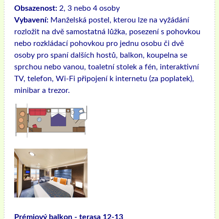
Obsazenost:
2, 3 nebo 4 osoby
Vybavení:
Manželská postel, kterou lze na vyžádání
rozložit na dvě samostatná lůžka, posezení s pohovkou
nebo rozkládací pohovkou pro jednu osobu či dvě
osoby pro spaní dalších hostů, balkon, koupelna se
sprchou nebo vanou, toaletní stolek a fén, interaktivní
TV, telefon, Wi-Fi připojení k internetu (za poplatek),
minibar a trezor.
Prémiový balkon - terasa 12-13