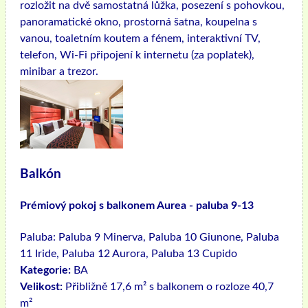
rozložit na dvě samostatná lůžka, posezení s pohovkou,
panoramatické okno, prostorná šatna, koupelna s
vanou, toaletním koutem a fénem, ​​interaktivní TV,
telefon, Wi-Fi připojení k internetu (za poplatek),
minibar a trezor.
Balkón
Prémiový pokoj s balkonem Aurea - paluba 9-13
Paluba:
Paluba 9 Minerva, Paluba 10 Giunone, Paluba
11 Iride, Paluba 12 Aurora, Paluba 13 Cupido
Kategorie:
BA
Velikost:
Přibližně 17,6 m² s balkonem o rozloze 40,7
m²