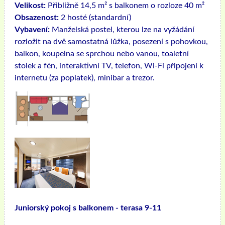
Velikost:
Přibližně 14,5 m² s balkonem o rozloze 40 m²
Obsazenost:
2 hosté (standardní)
Vybavení:
Manželská postel, kterou lze na vyžádání
rozložit na dvě samostatná lůžka, posezení s pohovkou,
balkon, koupelna se sprchou nebo vanou, toaletní
stolek a fén, interaktivní TV, telefon, Wi-Fi připojení k
internetu (za poplatek), minibar a trezor.
Juniorský pokoj s balkonem - terasa 9-11