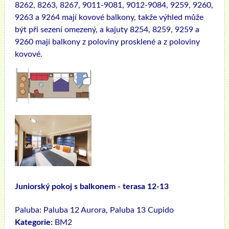
8262, 8263, 8267, 9011-9081, 9012-9084, 9259, 9260,
9263 a 9264 mají kovové balkony, takže výhled může
být při sezení omezený, a kajuty 8254, 8259, 9259 a
9260 mají balkony z poloviny prosklené a z poloviny
kovové.
Juniorský pokoj s balkonem - terasa 12-13
Paluba:
Paluba 12 Aurora, Paluba 13 Cupido
Kategorie:
BM2