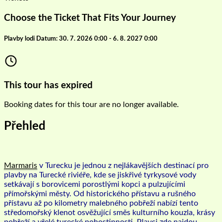
Choose the Ticket That Fits Your Journey
Plavby lodi Datum: 30. 7. 2026 0:00 - 6. 8. 2027 0:00
This tour has expired
Booking dates for this tour are no longer available.
Přehled
Marmaris
v Turecku je jednou z nejlákavějších destinací pro
plavby na Turecké riviéře, kde se jiskřivé tyrkysové vody
setkávají s borovicemi porostlými kopci a pulzujícími
přímořskými městy. Od historického přístavu a rušného
přístavu až po kilometry malebného pobřeží nabízí tento
středomořský klenot osvěžující směs kulturního kouzla, krásy