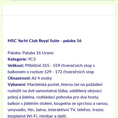
MSC Yacht Club Royal Suite - paluba 16
Paluba:
Paluba 16 Urano
Kategorie:
YC3
Velikost:
Přibližně 355 - 559 čtverečních stop s
balkonem o rozloze 129 - 172 čtverečních stop
Obsazenost:
Až 4 osoby
Vybavení:
Manželská postel, kterou lze na požádání
rozložit na dvě samostatná lůžka, oddělený obývací
pokoj a jídelna, rozkládací pohovka pro dva hosty,
balkon s jídelním stolem, koupelna se sprchou a vanou,
umyvadlo, fén, šatna, interaktivní TV, telefon, trezor,
bezplatné Wi-Fi, minibar a další.