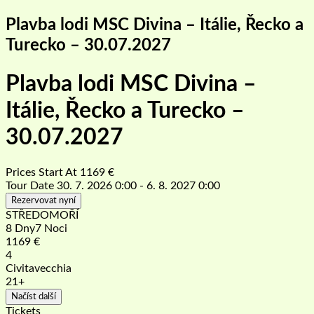
Plavba lodi MSC Divina – Itálie, Řecko a
Turecko – 30.07.2027
Plavba lodi MSC Divina –
Itálie, Řecko a Turecko –
30.07.2027
Prices Start At
1169
€
Tour Date
30. 7. 2026 0:00 - 6. 8. 2027 0:00
Rezervovat nyní
STŘEDOMOŘÍ
8 Dny7 Noci
1169
€
4
Civitavecchia
21+
Načíst další
Tickets