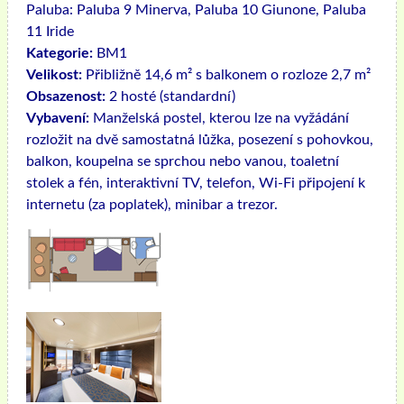
Paluba:
Paluba 9 Minerva, Paluba 10 Giunone, Paluba
11 Iride
Kategorie:
BM1
Velikost:
Přibližně 14,6 m² s balkonem o rozloze 2,7 m²
Obsazenost:
2 hosté (standardní)
Vybavení:
Manželská postel, kterou lze na vyžádání
rozložit na dvě samostatná lůžka, posezení s pohovkou,
balkon, koupelna se sprchou nebo vanou, toaletní
stolek a fén, interaktivní TV, telefon, Wi-Fi připojení k
internetu (za poplatek), minibar a trezor.