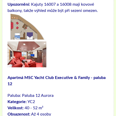
Upozornění:
Kajuty 16007 a 16008 mají kovové
balkony, takže výhled může být při sezení omezen.
Apartmá MSC Yacht Club Executive & Family - paluba
12
Paluba:
Paluba 12 Aurora
Kategorie:
YC2
Velikost:
40 - 52 m²
Obsazenost:
Až 4 osoby