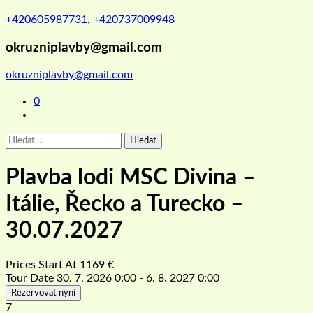
+420605987731, +420737009948
okruzniplavby@gmail.com
okruzniplavby@gmail.com
0
Vyhledávání
Plavba lodi MSC Divina –
Itálie, Řecko a Turecko –
30.07.2027
Prices Start At
1169
€
Tour Date
30. 7. 2026 0:00 - 6. 8. 2027 0:00
Rezervovat nyní
7