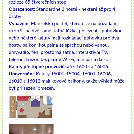
rozloze 65 čtverečních stop.
Obsazenost:
Standardně 2 hosté - některé až pro 4
osoby
Vybavení:
Manželská postel, kterou lze na požádání
rozložit na dvě samostatná lůžka, posezení s pohovkou
nebo některé kajuty mají rozkládací pohovku pro dva
hosty, balkon, koupelna se sprchou nebo vanou,
umyvadlo, fén, prostorná šatna, interaktivní TV,
telefon, trezor, bezplatné Wi-Fi, minibar a další.
Kajuty přístupné pro vozíčkáře:
16005 a 16006.
Upozornění:
Kajuty 15001-15004, 16001-16006,
16010 a 16012 mají kovové balkony, takže výhled může
být při sezení omezen.