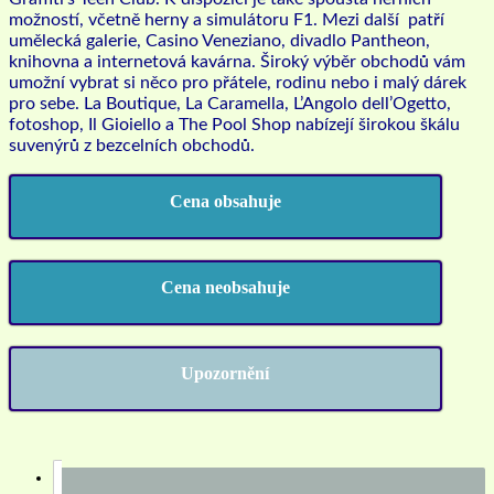
možností, včetně herny a simulátoru F1. Mezi další patří
umělecká galerie, Casino Veneziano, divadlo Pantheon,
knihovna a internetová kavárna. Široký výběr obchodů vám
umožní vybrat si něco pro přátele, rodinu nebo i malý dárek
pro sebe. La Boutique, La Caramella, L’Angolo dell’Ogetto,
fotoshop, Il Gioiello a The Pool Shop nabízejí širokou škálu
suvenýrů z bezcelních obchodů.
Cena obsahuje
Cena neobsahuje
Upozornění