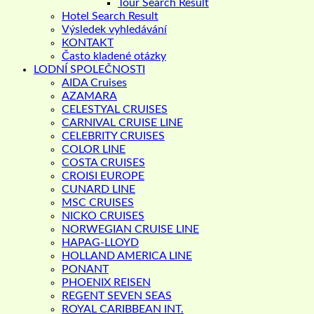
Tour Search Result
Hotel Search Result
Výsledek vyhledávání
KONTAKT
Často kladené otázky
LODNÍ SPOLEČNOSTI
AIDA Cruises
AZAMARA
CELESTYAL CRUISES
CARNIVAL CRUISE LINE
CELEBRITY CRUISES
COLOR LINE
COSTA CRUISES
CROISI EUROPE
CUNARD LINE
MSC CRUISES
NICKO CRUISES
NORWEGIAN CRUISE LINE
HAPAG-LLOYD
HOLLAND AMERICA LINE
PONANT
PHOENIX REISEN
REGENT SEVEN SEAS
ROYAL CARIBBEAN INT.