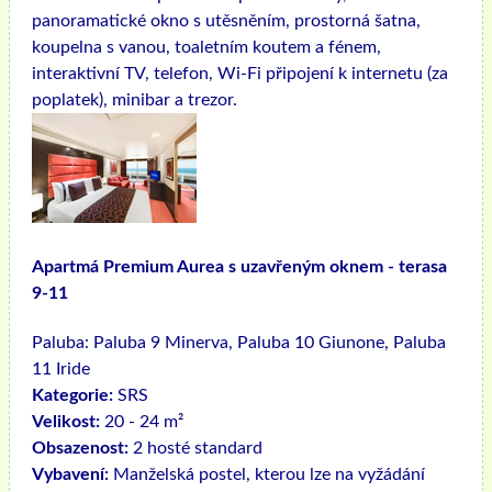
panoramatické okno s utěsněním, prostorná šatna,
koupelna s vanou, toaletním koutem a fénem, ​​
interaktivní TV, telefon, Wi-Fi připojení k internetu (za
poplatek), minibar a trezor.
Apartmá Premium Aurea s uzavřeným oknem - terasa
9-11
Paluba:
Paluba 9 Minerva, Paluba 10 Giunone, Paluba
11 Iride
Kategorie:
SRS
Velikost:
20 - 24 m²
Obsazenost:
2 hosté standard
Vybavení:
Manželská postel, kterou lze na vyžádání