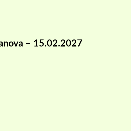
7
z Janova – 15.02.2027