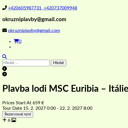
+420605987731, +420737009948
okruzniplavby@gmail.com
okruzniplavby@gmail.com
0
Vyhledávání
Plavba lodi MSC Euribia – Itáli
Prices Start At
659
€
Tour Date
15. 2. 2027 0:00 - 22. 2. 2027 8:00
Rezervovat nyní
6