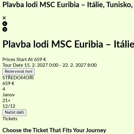
Plavba lodi MSC Euribia – Itálie, Tunisko
Plavba lodi MSC Euribia – Itáli
Prices Start At
659
€
Tour Date
15. 2. 2027 0:00 - 22. 2. 2027 8:00
Rezervovat nyní
STŘEDOMOŘÍ
659
€
4
Janov
21+
12
/12
Načíst další
Tickets
Choose the Ticket That Fits Your Journey