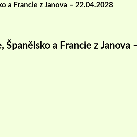
ko a Francie z Janova – 22.04.2028
e, Španělsko a Francie z Janova