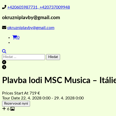
+420605987731, +420737009948
okruzniplavby@gmail.com
okruzniplavby@gmail.com
0
Vyhledávání
Plavba lodi MSC Musica – Itáli
Prices Start At
719
€
Tour Date
22. 4. 2028 0:00 - 29. 4. 2028 0:00
Rezervovat nyní
6