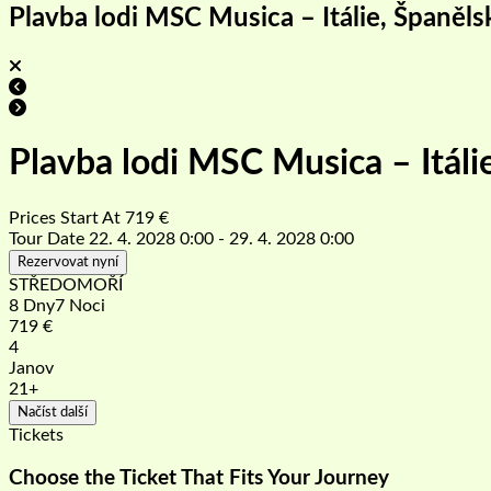
Plavba lodi MSC Musica – Itálie, Španěls
Plavba lodi MSC Musica – Itáli
Prices Start At
719
€
Tour Date
22. 4. 2028 0:00 - 29. 4. 2028 0:00
Rezervovat nyní
STŘEDOMOŘÍ
8 Dny7 Noci
719
€
4
Janov
21+
Načíst další
Tickets
Choose the Ticket That Fits Your Journey