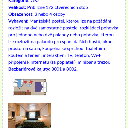
Kategorie:
OR2
Velikost:
Přibližně 172 čtverečních stop
Obsazenost:
3 nebo 4 osoby
Vybavení:
Manželská postel, kterou lze na požádání
rozložit na dvě samostatné postele, rozkládací pohovka
pro jednoho nebo dvě palandy nebo pohovka, kterou
lze rozložit na palandu pro spaní dalších hostů, okno,
prostorná šatna, koupelna se sprchou, toaletním
koutem a fénem, ​​interaktivní TV, telefon, Wi-Fi
připojení k internetu (za poplatek), minibar a trezor.
Bezbariérové ​​kajuty:
8001 a 8002.