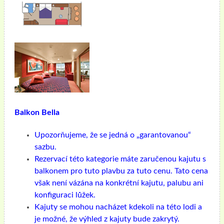
Balkon Bella
Upozorňujeme, že se jedná o „garantovanou“
sazbu.
Rezervací této kategorie máte zaručenou kajutu s
balkonem pro tuto plavbu za tuto cenu. Tato cena
však není vázána na konkrétní kajutu, palubu ani
konfiguraci lůžek.
Kajuty se mohou nacházet kdekoli na této lodi a
je možné, že výhled z kajuty bude zakrytý.