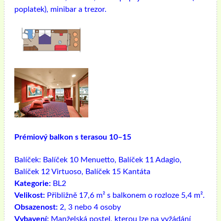
poplatek), minibar a trezor.
Prémiový balkon s terasou 10–15
Balíček:
Balíček 10 Menuetto, Balíček 11 Adagio,
Balíček 12 Virtuoso, Balíček 15 Kantáta
Kategorie:
BL2
Velikost:
Přibližně 17,6 m² s balkonem o rozloze 5,4 m².
Obsazenost:
2, 3 nebo 4 osoby
Vybavení:
Manželská postel, kterou lze na vyžádání