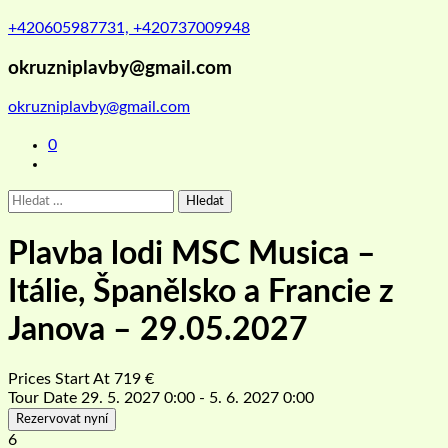
+420605987731, +420737009948
okruzniplavby@gmail.com
okruzniplavby@gmail.com
0
Vyhledávání
Plavba lodi MSC Musica –
Itálie, Španělsko a Francie z
Janova – 29.05.2027
Prices Start At
719
€
Tour Date
29. 5. 2027 0:00 - 5. 6. 2027 0:00
Rezervovat nyní
6