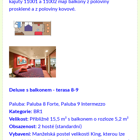
kajuty 11001 a 11002 mají balkony z poloviny
prosklené a z poloviny kovové.
Deluxe s balkonem - terasa 8-9
Paluba:
Paluba 8 Forte, Paluba 9 Intermezzo
Kategorie:
BR1
Velikost:
Přibližně 15,5 m² s balkonem o rozloze 5,2 m²
Obsazenost:
2 hosté (standardní)
Vybavení:
Manželská postel velikosti King, kterou lze