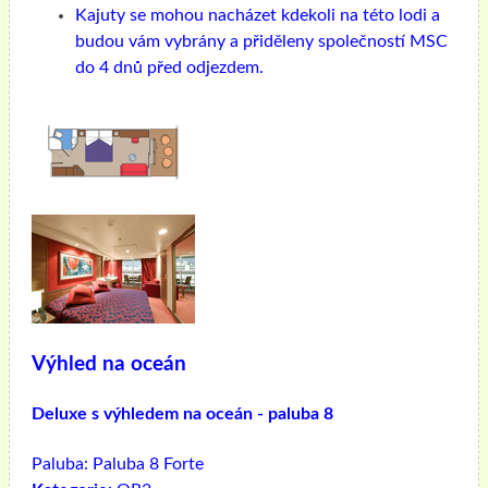
Kajuty se mohou nacházet kdekoli na této lodi a
budou vám vybrány a přiděleny společností MSC
do 4 dnů před odjezdem.
Výhled na oceán
Deluxe s výhledem na oceán - paluba 8
Paluba:
Paluba 8 Forte