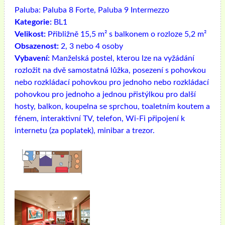
Paluba:
Paluba 8 Forte, Paluba 9 Intermezzo
Kategorie:
BL1
Velikost:
Přibližně 15,5 m² s balkonem o rozloze 5,2 m²
Obsazenost:
2, 3 nebo 4 osoby
Vybavení:
Manželská postel, kterou lze na vyžádání
rozložit na dvě samostatná lůžka, posezení s pohovkou
nebo rozkládací pohovkou pro jednoho nebo rozkládací
pohovkou pro jednoho a jednou přistýlkou ​​pro další
hosty, balkon, koupelna se sprchou, toaletním koutem a
fénem, ​​interaktivní TV, telefon, Wi-Fi připojení k
internetu (za poplatek), minibar a trezor.