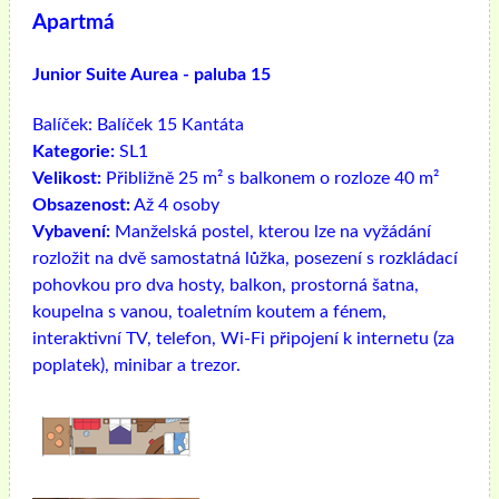
Apartmá
Junior Suite Aurea - paluba 15
Balíček:
Balíček 15 Kantáta
Kategorie:
SL1
Velikost:
Přibližně 25 m² s balkonem o rozloze 40 m²
Obsazenost:
Až 4 osoby
Vybavení:
Manželská postel, kterou lze na vyžádání
rozložit na dvě samostatná lůžka, posezení s rozkládací
pohovkou pro dva hosty, balkon, prostorná šatna,
koupelna s vanou, toaletním koutem a fénem, ​​
interaktivní TV, telefon, Wi-Fi připojení k internetu (za
poplatek), minibar a trezor.