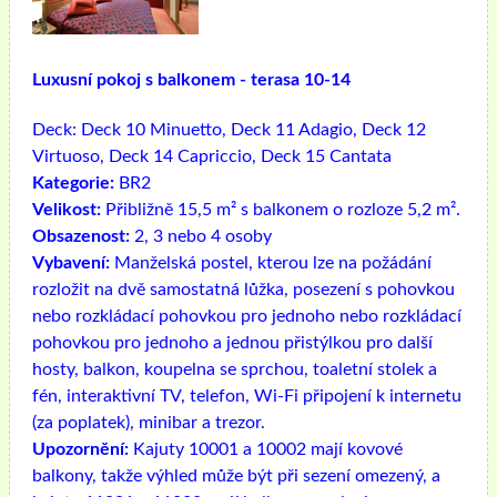
Luxusní pokoj s balkonem - terasa 10-14
Deck:
Deck 10 Minuetto, Deck 11 Adagio, Deck 12
Virtuoso, Deck 14 Capriccio, Deck 15 Cantata
Kategorie:
BR2
Velikost:
Přibližně 15,5 m² s balkonem o rozloze 5,2 m².
Obsazenost:
2, 3 nebo 4 osoby
Vybavení:
Manželská postel, kterou lze na požádání
rozložit na dvě samostatná lůžka, posezení s pohovkou
nebo rozkládací pohovkou pro jednoho nebo rozkládací
pohovkou pro jednoho a jednou přistýlkou ​​pro další
hosty, balkon, koupelna se sprchou, toaletní stolek a
fén, interaktivní TV, telefon, Wi-Fi připojení k internetu
(za poplatek), minibar a trezor.
Upozornění:
Kajuty 10001 a 10002 mají kovové
balkony, takže výhled může být při sezení omezený, a