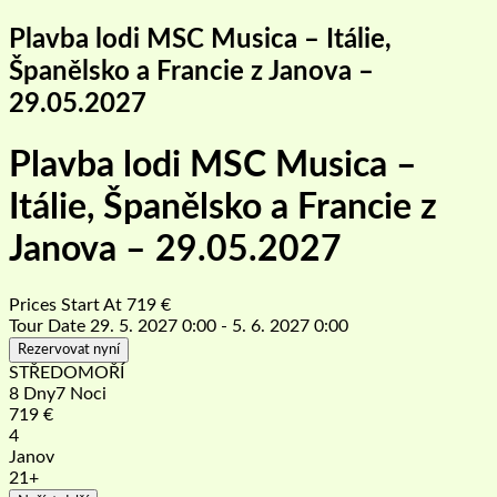
Plavba lodi MSC Musica – Itálie,
Španělsko a Francie z Janova –
29.05.2027
Plavba lodi MSC Musica –
Itálie, Španělsko a Francie z
Janova – 29.05.2027
Prices Start At
719
€
Tour Date
29. 5. 2027 0:00 - 5. 6. 2027 0:00
Rezervovat nyní
STŘEDOMOŘÍ
8 Dny7 Noci
719
€
4
Janov
21+