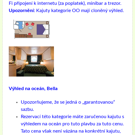
Fi připojení k internetu (za poplatek), minibar a trezor.
Upozornění:
Kajuty kategorie OO mají cloněný výhled.
Výhled na oceán, Bella
Upozorňujeme, že se jedná o „garantovanou“
sazbu.
Rezervací této kategorie máte zaručenou kajutu s
výhledem na oceán pro tuto plavbu za tuto cenu.
Tato cena však není vázána na konkrétní kajutu,