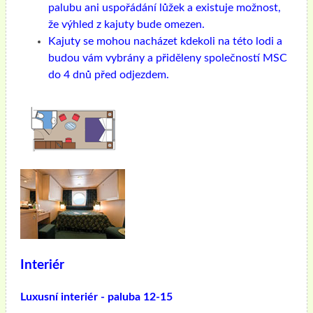
palubu ani uspořádání lůžek a existuje možnost,
že výhled z kajuty bude omezen.
Kajuty se mohou nacházet kdekoli na této lodi a
budou vám vybrány a přiděleny společností MSC
do 4 dnů před odjezdem.
Interiér
Luxusní interiér - paluba 12-15