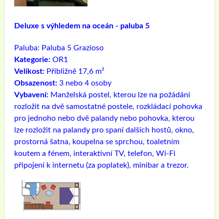
Deluxe s výhledem na oceán - paluba 5
Paluba:
Paluba 5 Grazioso
Kategorie:
OR1
Velikost:
Přibližně 17,6 m²
Obsazenost:
3 nebo 4 osoby
Vybavení:
Manželská postel, kterou lze na požádání
rozložit na dvě samostatné postele, rozkládací pohovka
pro jednoho nebo dvě palandy nebo pohovka, kterou
lze rozložit na palandy pro spaní dalších hostů, okno,
prostorná šatna, koupelna se sprchou, toaletním
koutem a fénem, ​​interaktivní TV, telefon, Wi-Fi
připojení k internetu (za poplatek), minibar a trezor.