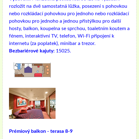
rozložit na dvě samostatná lůžka, posezení s pohovkou
nebo rozkládací pohovkou pro jednoho nebo rozkládací
pohovkou pro jednoho a jednou přistýlkou ​​pro další
hosty, balkon, koupelna se sprchou, toaletním koutem a
fénem, ​​interaktivní TV, telefon, Wi-Fi připojení k
internetu (za poplatek), minibar a trezor.
Bezbariérové ​​kajuty:
15025.
Prémiový balkon - terasa 8-9