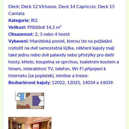
Deck:
Deck 12 Virtuoso, Deck 14 Capriccio, Deck 15
Cantata
Kategorie:
IR2
Velikost:
Přibližně 14,5 m²
Obsazenost:
2, 3 nebo 4 hosté
Vybavení:
Manželská postel, kterou lze na požádání
rozložit na dvě samostatná lůžka, některé kajuty mají
také jednu nebo dvě palandy nebo přistýlky pro další
hosty, křeslo, koupelna se sprchou, toaletním koutem a
fénem, ​​interaktivní TV, telefon, Wi-Fi připojení k
internetu (za poplatek), minibar a trezor.
Bezbariérové ​​kajuty:
12022, 12025, 14034 a 14039.