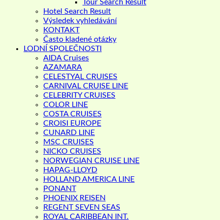
Tour Search Result
Hotel Search Result
Výsledek vyhledávání
KONTAKT
Často kladené otázky
LODNÍ SPOLEČNOSTI
AIDA Cruises
AZAMARA
CELESTYAL CRUISES
CARNIVAL CRUISE LINE
CELEBRITY CRUISES
COLOR LINE
COSTA CRUISES
CROISI EUROPE
CUNARD LINE
MSC CRUISES
NICKO CRUISES
NORWEGIAN CRUISE LINE
HAPAG-LLOYD
HOLLAND AMERICA LINE
PONANT
PHOENIX REISEN
REGENT SEVEN SEAS
ROYAL CARIBBEAN INT.