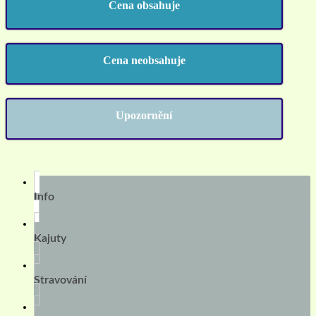
Cena obsahuje
Cena neobsahuje
Upozornění
Info
Kajuty
Stravování