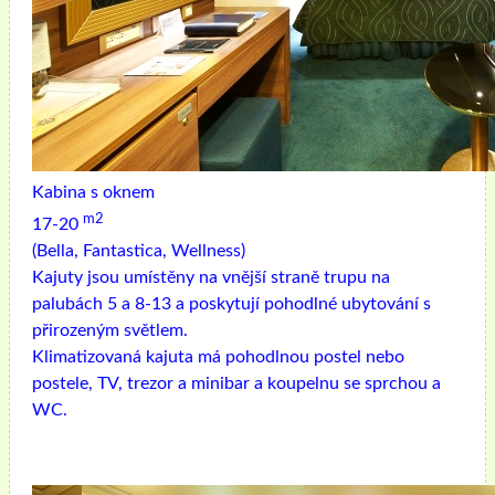
Kabina s oknem
m2
17-20
(Bella, Fantastica, Wellness)
Kajuty jsou umístěny na vnější straně trupu na
palubách 5 a 8-13 a poskytují pohodlné ubytování s
přirozeným světlem.
Klimatizovaná kajuta má pohodlnou postel nebo
postele, TV, trezor a minibar a koupelnu se sprchou a
WC.