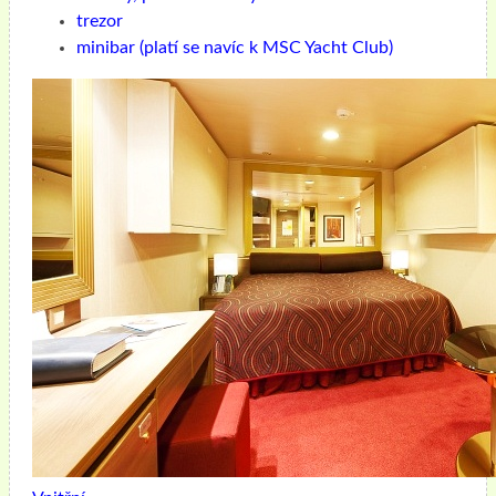
trezor
minibar (platí se navíc k MSC Yacht Club)