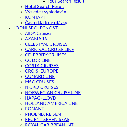
Tour Search Result
Hotel Search Result
Výsledek vyhledávání
KONTAKT
Často kladené otázky
LODNÍ SPOLEČNOSTI
AIDA Cruises
AZAMARA
CELESTYAL CRUISES
CARNIVAL CRUISE LINE
CELEBRITY CRUISES
COLOR LINE
COSTA CRUISES
CROISI EUROPE
CUNARD LINE
MSC CRUISES
NICKO CRUISES
NORWEGIAN CRUISE LINE
HAPAG-LLOYD
HOLLAND AMERICA LINE
PONANT
PHOENIX REISEN
REGENT SEVEN SEAS
ROYAL CARIBBEAN INT.