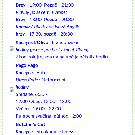
Brzy
- 19:00,
Pozdě
- 21:30
Plavby po severní Evropě:
Brzy
- 18:00,
Pozdě
- 20:30
Kanada/ Plavby po Nové Anglii:
brzy
- 17:30,
pozdě
- 20:30
Kuchyně
L'Olivo
: Francouzské
hodiny (pouze pro hosty Yacht Clubu)
Zkontrolujte, zda na palubě je několik hodin
Pago Pago
Kuchyně
: Bufet
Dress Code
: Neformální
hodiny
Snídaně: 6:30 -
12:00 Oběd: 12:00 - 18:00
Večeře: 19:00 - 22:00
Půlnoční svačina: půlnoc - 2:00
Butcher's Cut
Kuchyně
: Steakhouse Dress