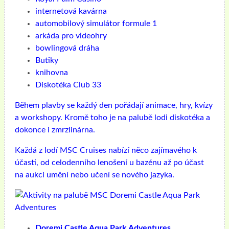
internetová kavárna
automobilový simulátor formule 1
arkáda pro videohry
bowlingová dráha
Butiky
knihovna
Diskotéka Club 33
Během plavby se každý den pořádají animace, hry, kvízy
a workshopy. Kromě toho je na palubě lodi diskotéka a
dokonce i zmrzlinárna.
Každá z lodí MSC Cruises nabízí něco zajímavého k
účasti, od celodenního lenošení u bazénu až po účast
na aukci umění nebo učení se nového jazyka.
Doremi Castle Aqua Park Adventures