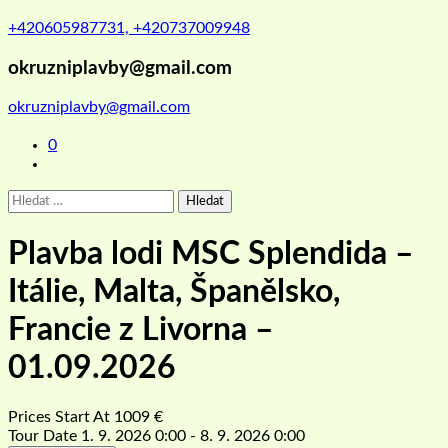
+420605987731, +420737009948
okruzniplavby@gmail.com
okruzniplavby@gmail.com
0
Vyhledávání
Plavba lodi MSC Splendida –
Itálie, Malta, Španělsko,
Francie z Livorna –
01.09.2026
Prices Start At
1009
€
Tour Date
1. 9. 2026 0:00 - 8. 9. 2026 0:00