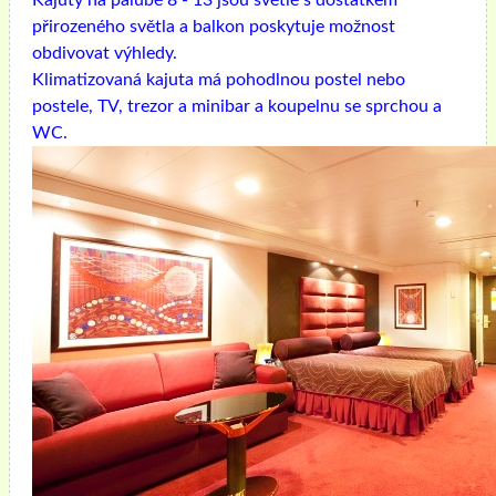
přirozeného světla a balkon poskytuje možnost
obdivovat výhledy.
Klimatizovaná kajuta má pohodlnou postel nebo
postele, TV, trezor a minibar a koupelnu se sprchou a
WC.