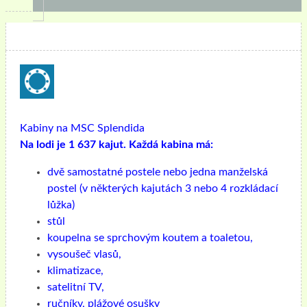
Kabiny na MSC Splendida
Na lodi je 1 637 kajut. Každá kabina má:
dvě samostatné postele nebo jedna manželská
postel (v některých kajutách 3 nebo 4 rozkládací
lůžka)
stůl
koupelna se sprchovým koutem a toaletou,
vysoušeč vlasů,
klimatizace,
satelitní TV,
ručníky, plážové osušky