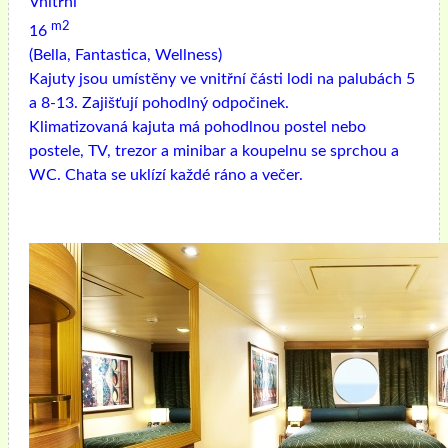
Vnitřní
m2
16
(Bella, Fantastica, Wellness)
Kajuty jsou umístěny ve vnitřní části lodi na palubách 5
a 8-13. Zajišťují pohodlný odpočinek.
Klimatizovaná kajuta má pohodlnou postel nebo
postele, TV, trezor a minibar a koupelnu se sprchou a
WC. Chata se uklízí každé ráno a večer.