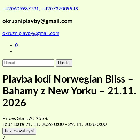
+420605987731, +420737009948
okruzniplavby@gmail.com
okruzniplavby@gmail.com
0
Vyhledávání
Plavba lodi Norwegian Bliss –
Bahamy z New Yorku – 21.11.
2026
Prices Start At
955
€
Tour Date
21. 11. 2026 0:00 - 29. 11. 2026 0:00
Rezervovat nyní
7