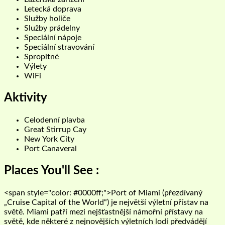
Letecká doprava
Služby holiče
Služby prádelny
Speciální nápoje
Speciální stravování
Spropitné
Výlety
WiFi
Aktivity
Celodenní plavba
Great Stirrup Cay
New York City
Port Canaveral
Places You'll See :
<span style="color: #0000ff;">Port of Miami (přezdívaný
„Cruise Capital of the World“) je největší výletní přístav na
světě. Miami patří mezi nejšťastnější námořní přístavy na
světě, kde některé z nejnovějších výletních lodí předvádějí