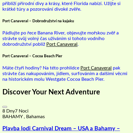
přiblíží přírodní divy a krásy, které Florida nabízí. Užijte si
krátké túry a pozorování divoké zvěře.
Port Canaveral – Dobrodružství na kajaku
Pádlujte po řece Banana River, objevujte mořskou zvěř a
strávte svůj volný čas užíváním si tohoto vodního
dobrodružství poblíž
Port Canaveral
.
Port Canaveral – Cocoa Beach Pier
Máte čtyři hodiny? Na této prohlídce
Port Canaveral
pak
strávte čas nakupováním, jídlem, surfováním a dalšími věcmi
na historickém molu Westgate Cocoa Beach Pier.
Discover Your Next Adventure
8 Dny7 Noci
BAHAMY , Bahamas
Plavba lodi Carnival Dream – USA a Bahamy –