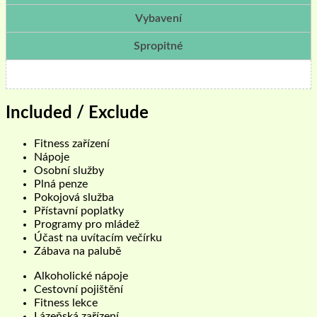
Vybavení
Spropitné
Included / Exclude
Fitness zařízení
Nápoje
Osobní služby
Plná penze
Pokojová služba
Přístavní poplatky
Programy pro mládež
Účast na uvítacím večírku
Zábava na palubě
Alkoholické nápoje
Cestovní pojištění
Fitness lekce
Lázeňská zařízení