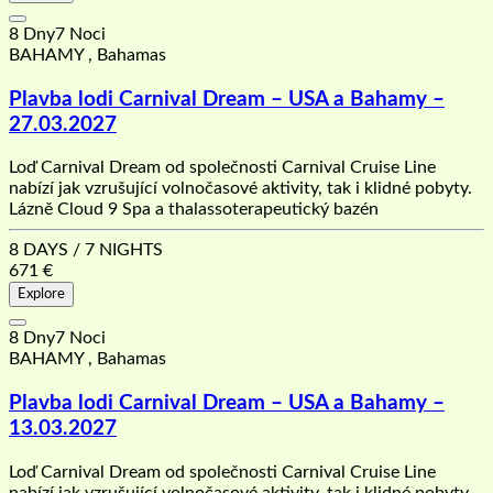
8 Dny7 Noci
BAHAMY , Bahamas
Plavba lodi Carnival Dream – USA a Bahamy –
27.03.2027
Loď Carnival Dream od společnosti Carnival Cruise Line
nabízí jak vzrušující volnočasové aktivity, tak i klidné pobyty.
Lázně Cloud 9 Spa a thalassoterapeutický bazén
8 DAYS / 7 NIGHTS
671
€
Explore
8 Dny7 Noci
BAHAMY , Bahamas
Plavba lodi Carnival Dream – USA a Bahamy –
13.03.2027
Loď Carnival Dream od společnosti Carnival Cruise Line
nabízí jak vzrušující volnočasové aktivity, tak i klidné pobyty.