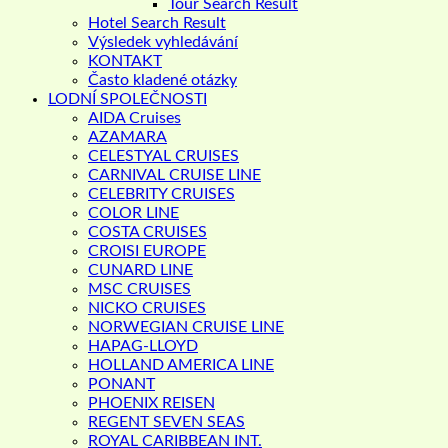
Tour Search Result
Hotel Search Result
Výsledek vyhledávání
KONTAKT
Často kladené otázky
LODNÍ SPOLEČNOSTI
AIDA Cruises
AZAMARA
CELESTYAL CRUISES
CARNIVAL CRUISE LINE
CELEBRITY CRUISES
COLOR LINE
COSTA CRUISES
CROISI EUROPE
CUNARD LINE
MSC CRUISES
NICKO CRUISES
NORWEGIAN CRUISE LINE
HAPAG-LLOYD
HOLLAND AMERICA LINE
PONANT
PHOENIX REISEN
REGENT SEVEN SEAS
ROYAL CARIBBEAN INT.