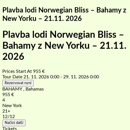
Plavba lodi Norwegian Bliss – Bahamy z
New Yorku – 21.11. 2026
Plavba lodi Norwegian Bliss –
Bahamy z New Yorku – 21.11.
2026
Prices Start At
955
€
Tour Date
21. 11. 2026 0:00 - 29. 11. 2026 0:00
Rezervovat nyní
BAHAMY , Bahamas
955
€
4
New York
21+
12
/12
Načíst další
Tickets