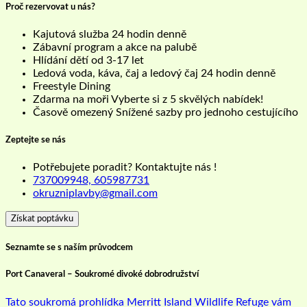
Proč rezervovat u nás?
Kajutová služba 24 hodin denně
Zábavní program a akce na palubě
Hlídání dětí od 3-17 let
Ledová voda, káva, čaj a ledový čaj 24 hodin denně
Freestyle Dining
Zdarma na moři Vyberte si z 5 skvělých nabídek!
Časově omezený Snížené sazby pro jednoho cestujícího
Zeptejte se nás
Potřebujete poradit? Kontaktujte nás !
737009948, 605987731
okruzniplavby@gmail.com
Získat poptávku
Seznamte se s naším průvodcem
Port Canaveral – Soukromé divoké dobrodružství
Tato soukromá prohlídka Merritt Island Wildlife Refuge vám