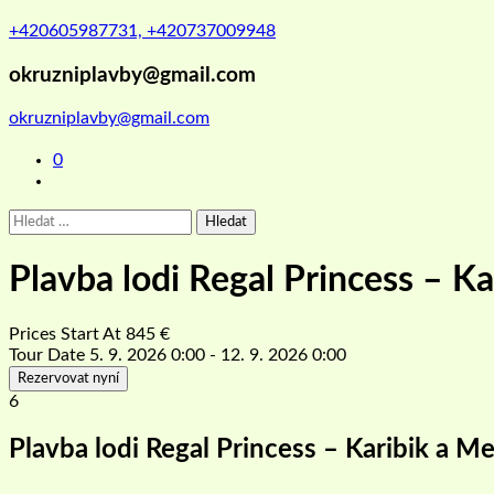
+420605987731, +420737009948
okruzniplavby@gmail.com
okruzniplavby@gmail.com
0
Vyhledávání
Plavba lodi Regal Princess – K
Prices Start At
845
€
Tour Date
5. 9. 2026 0:00 - 12. 9. 2026 0:00
Rezervovat nyní
6
Plavba lodi Regal Princess – Karibik a M