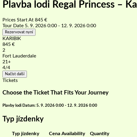
Plavba lodi Regal Princess – K
Prices Start At
845
€
Tour Date
5. 9. 2026 0:00 - 12. 9. 2026 0:00
Rezervovat nyní
KARIBIK
845
€
2
Fort Lauderdale
21+
4
/4
Načíst další
Tickets
Choose the Ticket That Fits Your Journey
Plavby lodi Datum: 5. 9. 2026 0:00 - 12. 9. 2026 0:00
Typ jízdenky
Typ jízdenky
Cena
Availability
Quantity