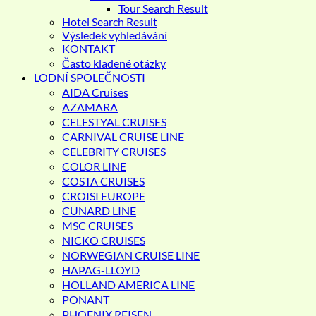
Tour Search Result
Hotel Search Result
Výsledek vyhledávání
KONTAKT
Často kladené otázky
LODNÍ SPOLEČNOSTI
AIDA Cruises
AZAMARA
CELESTYAL CRUISES
CARNIVAL CRUISE LINE
CELEBRITY CRUISES
COLOR LINE
COSTA CRUISES
CROISI EUROPE
CUNARD LINE
MSC CRUISES
NICKO CRUISES
NORWEGIAN CRUISE LINE
HAPAG-LLOYD
HOLLAND AMERICA LINE
PONANT
PHOENIX REISEN