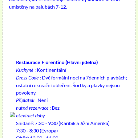
umístěny na palubách 7-12.
Restaurace Fiorentino (Hlavní jídelna)
: Kontinentální
Kuchyně
: Dvě formální noci na 7denních plavbách;
Dress Code
ostatní rekreační oblečení. Šortky a plavky nejsou
povoleny.
: Není
Příplatek
: Bez
nutná rezervace
otevírací doby
Snídaně: 7:30 - 9:30 (Karibik a Jižní Amerika)
7:30 - 8:30 (Evropa)
Oběd: 12:00 - 14:00