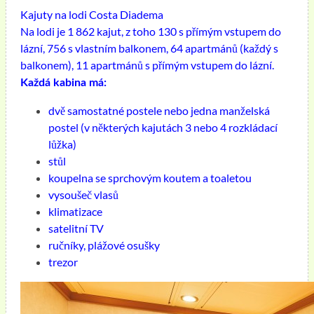
Kajuty na lodi Costa Diadema
Na lodi je 1 862 kajut, z toho 130 s přímým vstupem do
lázní, 756 s vlastním balkonem, 64 apartmánů (každý s
balkonem), 11 apartmánů s přímým vstupem do lázní.
Každá kabina má:
dvě samostatné postele nebo jedna manželská
postel (v některých kajutách 3 nebo 4 rozkládací
lůžka)
stůl
koupelna se sprchovým koutem a toaletou
vysoušeč vlasů
klimatizace
satelitní TV
ručníky, plážové osušky
trezor