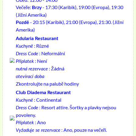
Večeře:
- 17:30 (Karibik), 19:00 (Evropa), 19:30
Brzy
(Jižní Amerika)
- 20:15 (Karibik), 21:00 (Evropa), 21:30. (Jižní
Pozdě
Amerika)
Adularia Restaurant
: Různé
Kuchyně
: Neformální
Dress Code
: Není
Příplatek
: Žádná
nutná rezervace
otevírací doba
Zkontrolujte na palubě hodiny
Club Diadema Restaurant
: Continental
Kuchyně
: Resort attire. Šortky a plavky nejsou
Dress Code
povoleny.
: Ano
Příplatek
: Ano, pouze na večeři.
Vyžaduje se rezervace