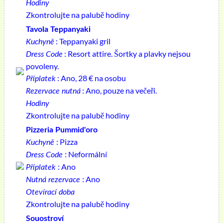
Hodiny
Zkontrolujte na palubě hodiny
Tavola Teppanyaki
: Teppanyaki gril
Kuchyně
: Resort attire. Šortky a plavky nejsou
Dress Code
povoleny.
: Ano, 28 € na osobu
Příplatek
: Ano, pouze na večeři.
Rezervace nutná
Hodiny
Zkontrolujte na palubě hodiny
Pizzeria Pummid'oro
: Pizza
Kuchyně
: Neformální
Dress Code
: Ano
Příplatek
: Ano
Nutná rezervace
Otevírací doba
Zkontrolujte na palubě hodiny
Souostroví