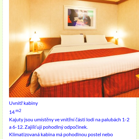
Uvnitř kabiny
m2
14
Kajuty jsou umístěny ve vnitřní části lodi na palubách 1-2
a 6-12. Zajišťují pohodlný odpočinek.
Klimatizovaná kabina má pohodlnou postel nebo