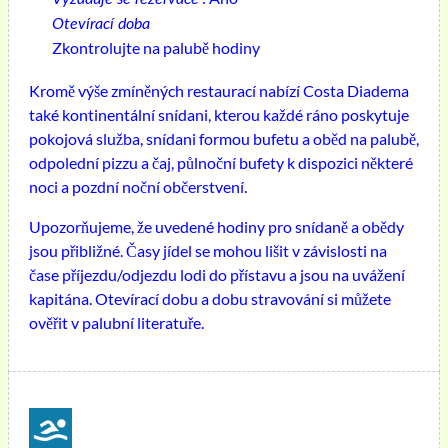
Otevírací doba
Zkontrolujte na palubě hodiny
Kromě výše zmíněných restaurací nabízí Costa Diadema
také kontinentální snídani, kterou každé ráno poskytuje
pokojová služba, snídani formou bufetu a oběd na palubě,
odpolední pizzu a čaj, půlnoční bufety k dispozici některé
noci a pozdní noční občerstvení.
Upozorňujeme, že uvedené hodiny pro snídaně a obědy
jsou přibližné. Časy jídel se mohou lišit v závislosti na
čase příjezdu/odjezdu lodi do přístavu a jsou na uvážení
kapitána. Otevírací dobu a dobu stravování si můžete
ověřit v palubní literatuře.