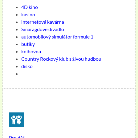
4D kino
kasino
internetová kavárna
Smaragdové divadlo
automobilový simulátor formule 1
butiky
knihovna
Country Rockový klub s živou hudbou
disko
Pro děti