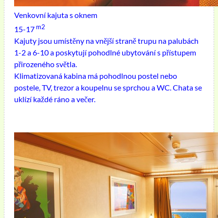
Venkovní kajuta s oknem
m2
15-17
Kajuty jsou umístěny na vnější straně trupu na palubách
1-2 a 6-10 a poskytují pohodlné ubytování s přístupem
přirozeného světla.
Klimatizovaná kabina má pohodlnou postel nebo
postele, TV, trezor a koupelnu se sprchou a WC. Chata se
uklízí každé ráno a večer.