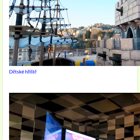
Dětské hřiště