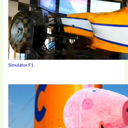
Simulátor F1