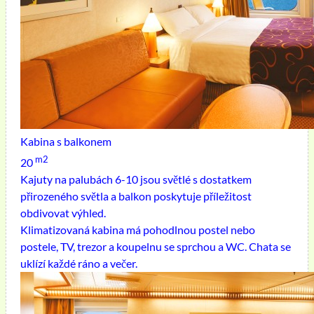
Kabina s balkonem
m2
20
Kajuty na palubách 6-10 jsou světlé s dostatkem
přirozeného světla a balkon poskytuje příležitost
obdivovat výhled.
Klimatizovaná kabina má pohodlnou postel nebo
postele, TV, trezor a koupelnu se sprchou a WC. Chata se
uklízí každé ráno a večer.