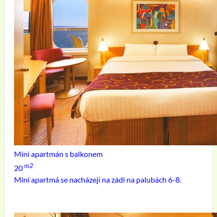
Mini apartmán s balkonem
m2
20
Mini apartmá se nacházejí na zádi na palubách 6-8.