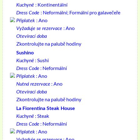
: Kontinentální
Kuchyně
: Neformální; Formální pro galavečeře
Dress Code
: Ano
Příplatek
: Ano
Vyžaduje se rezervace
Otevírací doba
Zkontrolujte na palubě hodiny
Sushino
: Sushi
Kuchyně
: Neformální
Dress Code
: Ano
Příplatek
: Ano
Nutná rezervace
Otevírací doba
Zkontrolujte na palubě hodiny
La Fiorentina Steak House
: Steak
Kuchyně
: Neformální
Dress Code
: Ano
Příplatek
: Ano
Vyžaduje se rezervace