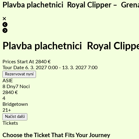
Plavba plachetnici Royal Clipper – Gren
Plavba plachetnici Royal Clip
Prices Start At
2840
€
Tour Date
6. 3. 2027 0:00 - 13. 3. 2027 7:00
Rezervovat nyní
ASIE
8 Dny7 Noci
2840
€
4
Bridgetown
21+
Načíst další
Tickets
Choose the Ticket That Fits Your Journey