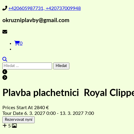
+420605987731, +420737009948
okruzniplavby@gmail.com
0
Vyhledávání
Plavba plachetnici Royal Clip
Prices Start At
2840
€
Tour Date
6. 3. 2027 0:00 - 13. 3. 2027 7:00
Rezervovat nyní
5