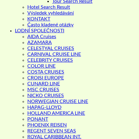
Tour Search Result
Hotel Search Result
Výsledek vyhledávání
KONTAKT
Často kladené otázky
LODNÍ SPOLEČNOSTI
AIDA Cruises
AZAMARA
CELESTYAL CRUISES
CARNIVAL CRUISE LINE
CELEBRITY CRUISES
COLOR LINE
COSTA CRUISES
CROISI EUROPE
CUNARD LINE
MSC CRUISES
NICKO CRUISES
NORWEGIAN CRUISE LINE
HAPAG-LLOYD
HOLLAND AMERICA LINE
PONANT
PHOENIX REISEN
REGENT SEVEN SEAS
ROYAL CARIBBEAN INT.