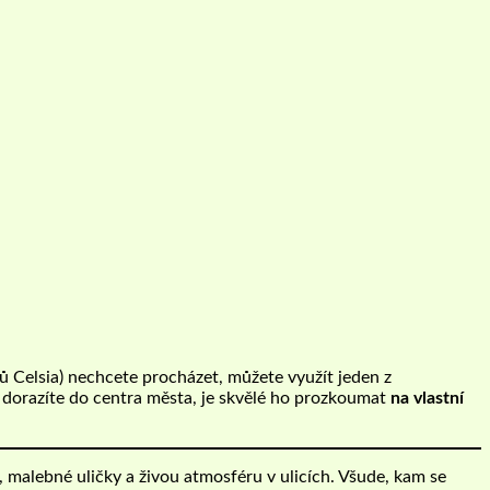
 Celsia) nechcete procházet, můžete využít jeden z
e dorazíte do centra města, je skvělé ho prozkoumat
na vlastní
 malebné uličky a živou atmosféru v ulicích. Všude, kam se