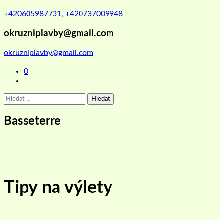
+420605987731, +420737009948
okruzniplavby@gmail.com
okruzniplavby@gmail.com
0
Vyhledávání
Basseterre
Tipy na výlety