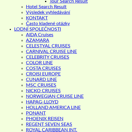
Tour Search Result
Hotel Search Result
Výsledek vyhledávání
KONTAKT
Často kladené otázky
LODNÍ SPOLEČNOSTI
AIDA Cruises
AZAMARA
CELESTYAL CRUISES
CARNIVAL CRUISE LINE
CELEBRITY CRUISES
COLOR LINE
COSTA CRUISES
CROISI EUROPE
CUNARD LINE
MSC CRUISES
NICKO CRUISES
NORWEGIAN CRUISE LINE
HAPAG-LLOYD
HOLLAND AMERICA LINE
PONANT
PHOENIX REISEN
REGENT SEVEN SEAS
ROYAL CARIBBEAN INT.