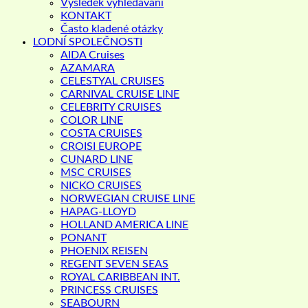
Výsledek vyhledávání
KONTAKT
Často kladené otázky
LODNÍ SPOLEČNOSTI
AIDA Cruises
AZAMARA
CELESTYAL CRUISES
CARNIVAL CRUISE LINE
CELEBRITY CRUISES
COLOR LINE
COSTA CRUISES
CROISI EUROPE
CUNARD LINE
MSC CRUISES
NICKO CRUISES
NORWEGIAN CRUISE LINE
HAPAG-LLOYD
HOLLAND AMERICA LINE
PONANT
PHOENIX REISEN
REGENT SEVEN SEAS
ROYAL CARIBBEAN INT.
PRINCESS CRUISES
SEABOURN