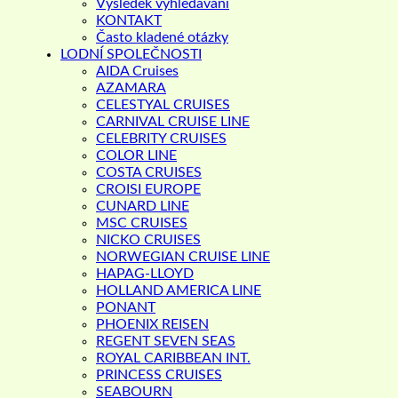
Výsledek vyhledávání
KONTAKT
Často kladené otázky
LODNÍ SPOLEČNOSTI
AIDA Cruises
AZAMARA
CELESTYAL CRUISES
CARNIVAL CRUISE LINE
CELEBRITY CRUISES
COLOR LINE
COSTA CRUISES
CROISI EUROPE
CUNARD LINE
MSC CRUISES
NICKO CRUISES
NORWEGIAN CRUISE LINE
HAPAG-LLOYD
HOLLAND AMERICA LINE
PONANT
PHOENIX REISEN
REGENT SEVEN SEAS
ROYAL CARIBBEAN INT.
PRINCESS CRUISES
SEABOURN