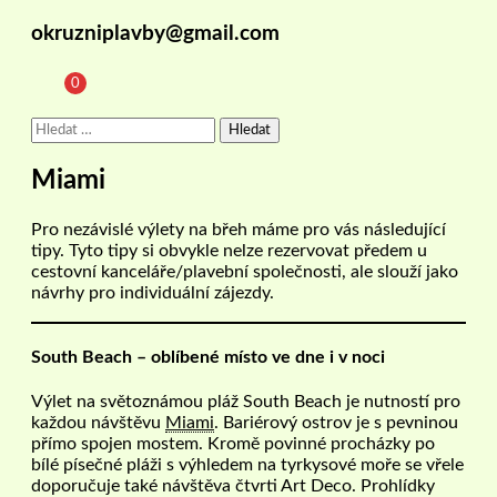
okruzniplavby@gmail.com
0
Vyhledávání
Miami
Pro nezávislé výlety na břeh máme pro vás následující
tipy. Tyto tipy si obvykle nelze rezervovat předem u
cestovní kanceláře/plavební společnosti, ale slouží jako
návrhy pro individuální zájezdy.
South Beach – oblíbené místo ve dne i v noci
Výlet na světoznámou pláž South Beach je nutností pro
každou návštěvu
Miami
. Bariérový ostrov je s pevninou
přímo spojen mostem. Kromě povinné procházky po
bílé písečné pláži s výhledem na tyrkysové moře se vřele
doporučuje také návštěva čtvrti Art Deco. Prohlídky