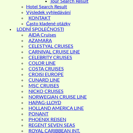
Tour Search Result
Hotel Search Result
Výsledek vyhledávání
KONTAKT
Často kladené otázky
LODNÍ SPOLEČNOSTI
AIDA Cruises
AZAMARA
CELESTYAL CRUISES
CARNIVAL CRUISE LINE
CELEBRITY CRUISES
COLOR LINE
COSTA CRUISES
CROISI EUROPE
CUNARD LINE
MSC CRUISES
NICKO CRUISES
NORWEGIAN CRUISE LINE
HAPAG-LLOYD
HOLLAND AMERICA LINE
PONANT
PHOENIX REISEN
REGENT SEVEN SEAS
ROYAL CARIBBEAN INT.