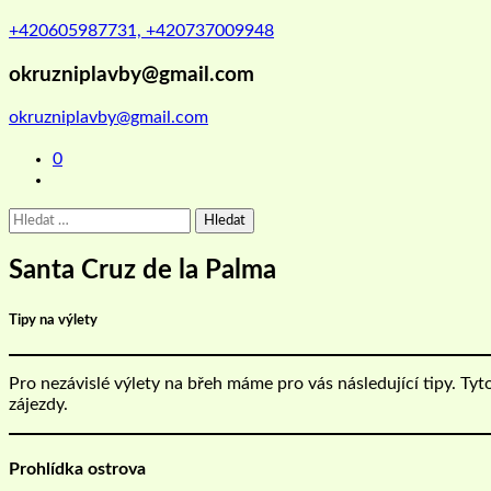
+420605987731, +420737009948
okruzniplavby@gmail.com
okruzniplavby@gmail.com
0
Vyhledávání
Santa Cruz de la Palma
Tipy na výlety
Pro nezávislé výlety na břeh máme pro vás následující tipy. Tyt
zájezdy.
Prohlídka ostrova