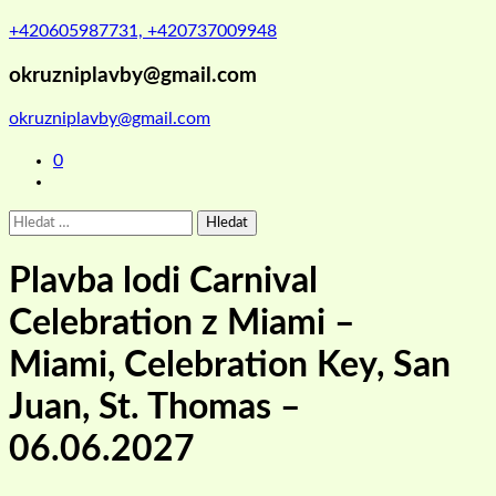
+420605987731, +420737009948
okruzniplavby@gmail.com
okruzniplavby@gmail.com
0
Vyhledávání
Plavba lodi Carnival
Celebration z Miami –
Miami, Celebration Key, San
Juan, St. Thomas –
06.06.2027