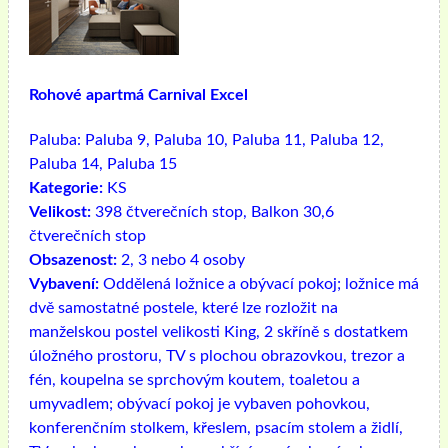
Rohové apartmá Carnival Excel
Paluba:
Paluba 9, Paluba 10, Paluba 11, Paluba 12,
Paluba 14, Paluba 15
Kategorie:
KS
Velikost:
398 čtverečních stop, Balkon 30,6
čtverečních stop
Obsazenost:
2, 3 nebo 4 osoby
Vybavení:
Oddělená ložnice a obývací pokoj; ložnice má
dvě samostatné postele, které lze rozložit na
manželskou postel velikosti King, 2 skříně s dostatkem
úložného prostoru, TV s plochou obrazovkou, trezor a
fén, koupelna se sprchovým koutem, toaletou a
umyvadlem; obývací pokoj je vybaven pohovkou,
konferenčním stolkem, křeslem, psacím stolem a židlí,