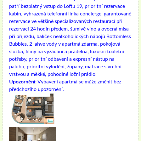
patří bezplatný vstup do Loftu 19, prioritní rezervace
kabin, vyhrazená telefonní linka concierge, garantované
rezervace ve většině specializovaných restaurací při
rezervaci 24 hodin předem, šumivé víno a ovocná mísa
při příjezdu, balíček nealkoholických nápojů Bottomless
Bubbles, 2 lahve vody v apartmá zdarma, pokojová
služba, filmy na vyžádání a prádelna; luxusní toaletní
potřeby, prioritní odbavení a expresní nástup na
palubu, prioritní vylodění, župany, matrace s vrchní
vrstvou a měkké, pohodlné ložní prádlo.
Upozornění:
Vybavení apartmá se může změnit bez
předchozího upozornění.