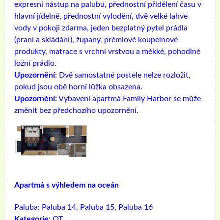
expresní nástup na palubu, přednostní přidělení času v
hlavní jídelně, přednostní vylodění, dvě velké lahve
vody v pokoji zdarma, jeden bezplatný pytel prádla
(praní a skládání), župany, prémiové koupelnové
produkty, matrace s vrchní vrstvou a měkké, pohodlné
ložní prádlo.
Upozornění:
Dvě samostatné postele nelze rozložit,
pokud jsou obě horní lůžka obsazena.
Upozornění:
Vybavení apartmá Family Harbor se může
změnit bez předchozího upozornění.
Apartmá s výhledem na oceán
Paluba:
Paluba 14, Paluba 15, Paluba 16
Kategorie:
OT