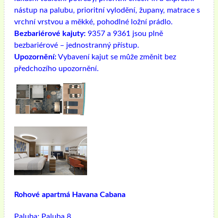
nástup na palubu, prioritní vylodění, župany, matrace s
vrchní vrstvou a měkké, pohodlné ložní prádlo.
Bezbariérové ​​kajuty:
9357 a 9361 jsou plně
bezbariérové ​​– jednostranný přístup.
Upozornění:
Vybavení kajut se může změnit bez
předchozího upozornění.
Rohové apartmá Havana Cabana
Paluba:
Paluba 8