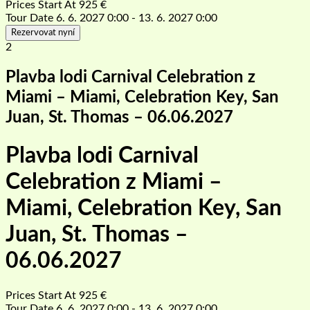
Prices Start At
925
€
Tour Date
6. 6. 2027 0:00 - 13. 6. 2027 0:00
Rezervovat nyní
2
Plavba lodi Carnival Celebration z
Miami – Miami, Celebration Key, San
Juan, St. Thomas – 06.06.2027
Plavba lodi Carnival
Celebration z Miami –
Miami, Celebration Key, San
Juan, St. Thomas –
06.06.2027
Prices Start At
925
€
Tour Date
6. 6. 2027 0:00 - 13. 6. 2027 0:00