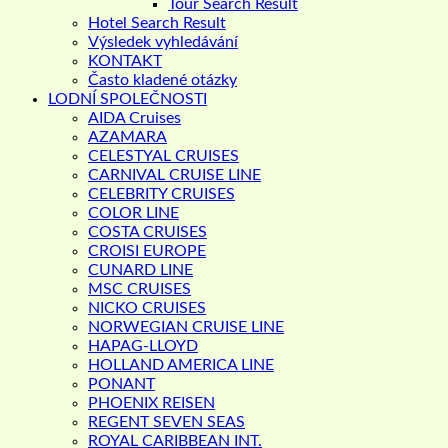
Tour Search Result
Hotel Search Result
Výsledek vyhledávání
KONTAKT
Často kladené otázky
LODNÍ SPOLEČNOSTI
AIDA Cruises
AZAMARA
CELESTYAL CRUISES
CARNIVAL CRUISE LINE
CELEBRITY CRUISES
COLOR LINE
COSTA CRUISES
CROISI EUROPE
CUNARD LINE
MSC CRUISES
NICKO CRUISES
NORWEGIAN CRUISE LINE
HAPAG-LLOYD
HOLLAND AMERICA LINE
PONANT
PHOENIX REISEN
REGENT SEVEN SEAS
ROYAL CARIBBEAN INT.