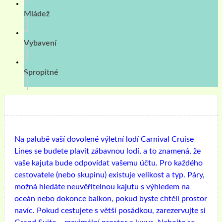
Mládež
Vybavení
Spropitné
Na palubě vaší dovolené výletní lodí Carnival Cruise
Lines se budete plavit zábavnou lodí, a to znamená, že
vaše kajuta bude odpovídat vašemu účtu. Pro každého
cestovatele (nebo skupinu) existuje velikost a typ. Páry,
možná hledáte neuvěřitelnou kajutu s výhledem na
oceán nebo dokonce balkon, pokud byste chtěli prostor
navíc. Pokud cestujete s větší posádkou, zarezervujte si