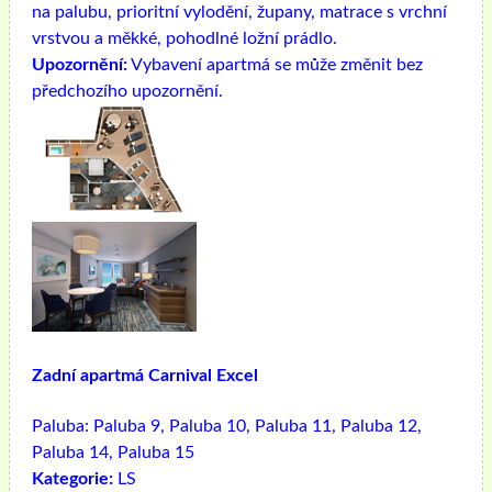
na palubu, prioritní vylodění, župany, matrace s vrchní
vrstvou a měkké, pohodlné ložní prádlo.
Upozornění:
Vybavení apartmá se může změnit bez
předchozího upozornění.
Zadní apartmá Carnival Excel
Paluba:
Paluba 9, Paluba 10, Paluba 11, Paluba 12,
Paluba 14, Paluba 15
Kategorie:
LS