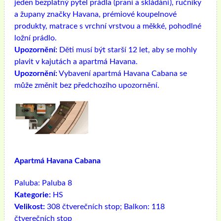
jeden bezplatný pytel prádla (praní a skládání), ručníky
a župany značky Havana, prémiové koupelnové
produkty, matrace s vrchní vrstvou a měkké, pohodlné
ložní prádlo.
Upozornění:
Děti musí být starší 12 let, aby se mohly
plavit v kajutách a apartmá Havana.
Upozornění:
Vybavení apartmá Havana Cabana se
může změnit bez předchozího upozornění.
Apartmá Havana Cabana
Paluba:
Paluba 8
Kategorie:
HS
Velikost:
308 čtverečních stop; Balkon: 118
čtverečních stop