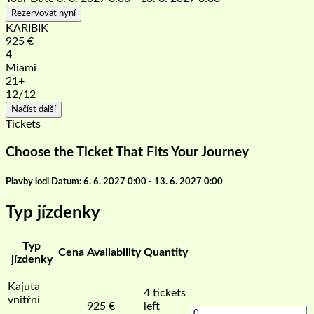
Rezervovat nyní
KARIBIK
925
€
4
Miami
21+
12
/12
Načíst další
Tickets
Choose the Ticket That Fits Your Journey
Plavby lodi Datum: 6. 6. 2027 0:00 - 13. 6. 2027 0:00
Typ jízdenky
Typ
Cena
Availability
Quantity
jízdenky
Kajuta
4
tickets
vnitřní
925
€
left