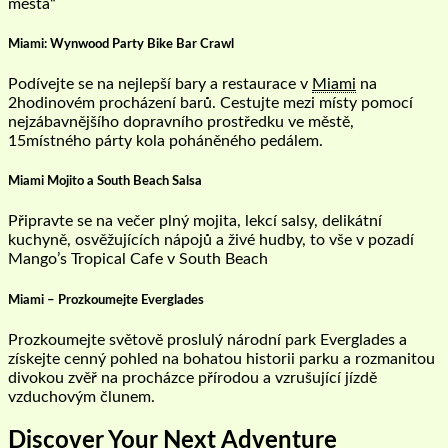
města“
Miami: Wynwood Party Bike Bar Crawl
Podívejte se na nejlepší bary a restaurace v
Miami
na
2hodinovém procházení barů. Cestujte mezi místy pomocí
nejzábavnějšího dopravního prostředku ve městě,
15místného párty kola poháněného pedálem.
Miami Mojito a South Beach Salsa
Připravte se na večer plný mojita, lekcí salsy, delikátní
kuchyně, osvěžujících nápojů a živé hudby, to vše v pozadí
Mango’s Tropical Cafe v South Beach
Miami – Prozkoumejte Everglades
Prozkoumejte světově proslulý národní park Everglades a
získejte cenný pohled na bohatou historii parku a rozmanitou
divokou zvěř na procházce přírodou a vzrušující jízdě
vzduchovým člunem.
Discover Your Next Adventure