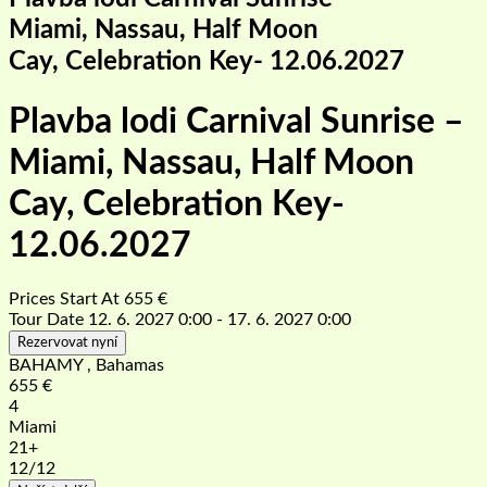
Miami, Nassau, Half Moon
Cay, Celebration Key- 12.06.2027
Plavba lodi Carnival Sunrise –
Miami, Nassau, Half Moon
Cay, Celebration Key-
12.06.2027
Prices Start At
655
€
Tour Date
12. 6. 2027 0:00 - 17. 6. 2027 0:00
Rezervovat nyní
BAHAMY , Bahamas
655
€
4
Miami
21+
12
/12