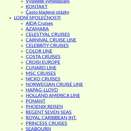
Výsledek vyhledávání
KONTAKT
Často kladené otázky
LODNÍ SPOLEČNOSTI
AIDA Cruises
AZAMARA
CELESTYAL CRUISES
CARNIVAL CRUISE LINE
CELEBRITY CRUISES
COLOR LINE
COSTA CRUISES
CROISI EUROPE
CUNARD LINE
MSC CRUISES
NICKO CRUISES
NORWEGIAN CRUISE LINE
HAPAG-LLOYD
HOLLAND AMERICA LINE
PONANT
PHOENIX REISEN
REGENT SEVEN SEAS
ROYAL CARIBBEAN INT.
PRINCESS CRUISES
SEABOURN