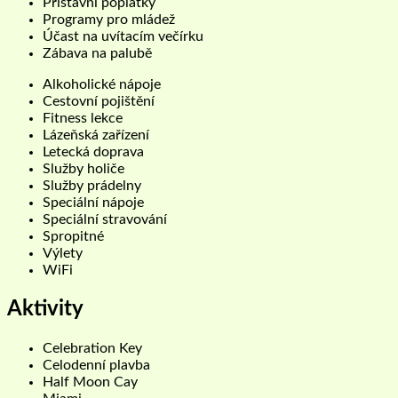
Přístavní poplatky
Programy pro mládež
Účast na uvítacím večírku
Zábava na palubě
Alkoholické nápoje
Cestovní pojištění
Fitness lekce
Lázeňská zařízení
Letecká doprava
Služby holiče
Služby prádelny
Speciální nápoje
Speciální stravování
Spropitné
Výlety
WiFi
Aktivity
Celebration Key
Celodenní plavba
Half Moon Cay