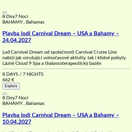
8 Dny7 Noci
BAHAMY , Bahamas
Plavba lodi Carnival Dream – USA a Bahamy –
24.04.2027
Loď Carnival Dream od společnosti Carnival Cruise Line
nabízí jak vzrušující volnočasové aktivity, tak i klidné pobyty.
Lázně Cloud 9 Spa a thalassoterapeutický bazén
8 DAYS / 7 NIGHTS
662
€
Explore
8 Dny7 Noci
BAHAMY , Bahamas
Plavba lodi Carnival Dream – USA a Bahamy –
10.04.2027