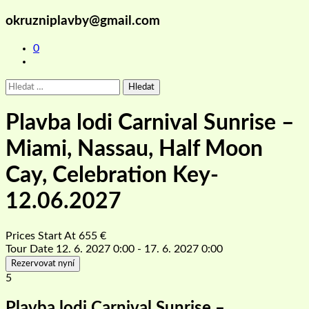
okruzniplavby@gmail.com
0
Vyhledávání
Plavba lodi Carnival Sunrise –
Miami, Nassau, Half Moon
Cay, Celebration Key-
12.06.2027
Prices Start At
655
€
Tour Date
12. 6. 2027 0:00 - 17. 6. 2027 0:00
Rezervovat nyní
5
Plavba lodi Carnival Sunrise –