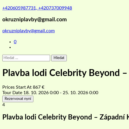
+420605987731, +420737009948
okruzniplavby@gmail.com
okruzniplavby@gmail.com
0
Vyhledávání
Plavba lodi Celebrity Beyond 
Prices Start At
867
€
Tour Date
18. 10. 2026 0:00 - 25. 10. 2026 0:00
Rezervovat nyní
4
Plavba lodi Celebrity Beyond – Západní 