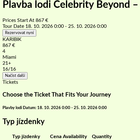
Plavba lodi Celebrity Beyond 
Prices Start At
867
€
Tour Date
18. 10. 2026 0:00 - 25. 10. 2026 0:00
Rezervovat nyní
KARIBIK
867
€
4
Miami
21+
16
/16
Načíst další
Tickets
Choose the Ticket That Fits Your Journey
Plavby lodi Datum: 18. 10. 2026 0:00 - 25. 10. 2026 0:00
Typ jízdenky
Typ jízdenky
Cena
Availability
Quantity