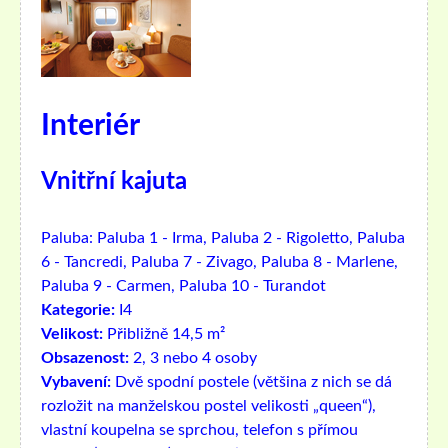
Interiér
Vnitřní kajuta
Paluba:
Paluba 1 - Irma, Paluba 2 - Rigoletto, Paluba
6 - Tancredi, Paluba 7 - Zivago, Paluba 8 - Marlene,
Paluba 9 - Carmen, Paluba 10 - Turandot
Kategorie:
I4
Velikost:
Přibližně 14,5 m²
Obsazenost:
2, 3 nebo 4 osoby
Vybavení:
Dvě spodní postele (většina z nich se dá
rozložit na manželskou postel velikosti „queen“),
vlastní koupelna se sprchou, telefon s přímou