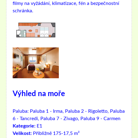
filmy na vyžádání, klimatizace, fén a bezpečnostní
schránka.
Výhled na moře
Paluba:
Paluba 1 - Irma, Paluba 2 - Rigoletto, Paluba
6 - Tancredi, Paluba 7 - Zivago, Paluba 9 - Carmen
Kategorie:
E1
Velikost:
Přibližně 175-17,5 m²