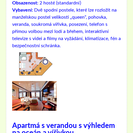
Obsazenost:
2 hosté (standardní)
Vybavení:
Dvě spodní postele, které lze rozložit na
manželskou postel velikosti „queen“, pohovka,
veranda, soukromá vířivka, posezení, telefon s
přímou volbou mezi lodí a břehem, interaktivní
televize s videi a filmy na vyžádání, klimatizace, fén a
bezpečnostní schránka.
Apartmá s verandou s výhledem