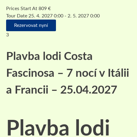
Prices Start At
809
€
Tour Date
25. 4. 2027 0:00 - 2. 5. 2027 0:00
Rezervovat nyní
3
Plavba lodi Costa
Fascinosa – 7 nocí v Itálii
a Francii – 25.04.2027
Plavba lodi