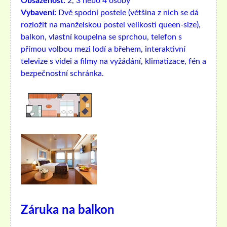
Obsazenost:
2, 3 nebo 4 osoby
Vybavení:
Dvě spodní postele (většina z nich se dá
rozložit na manželskou postel velikosti queen-size),
balkon, vlastní koupelna se sprchou, telefon s
přímou volbou mezi lodí a břehem, interaktivní
televize s videi a filmy na vyžádání, klimatizace, fén a
bezpečnostní schránka.
Záruka na balkon