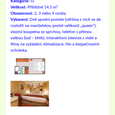
Kategorie:
I3
Velikost:
Přibližně 14,5 m²
Obsazenost:
2, 3 nebo 4 osoby
Vybavení:
Dvě spodní postele (většina z nich se dá
rozložit na manželskou postel velikosti „queen“),
vlastní koupelna se sprchou, telefon s přímou
volbou (loď – břeh), interaktivní televize s videi a
filmy na vyžádání, klimatizace, fén a bezpečnostní
schránka.