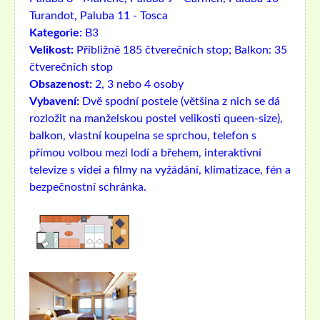
Turandot, Paluba 11 - Tosca
Kategorie:
B3
Velikost:
Přibližně 185 čtverečních stop; Balkon: 35
čtverečních stop
Obsazenost:
2, 3 nebo 4 osoby
Vybavení:
Dvě spodní postele (většina z nich se dá
rozložit na manželskou postel velikosti queen-size),
balkon, vlastní koupelna se sprchou, telefon s
přímou volbou mezi lodí a břehem, interaktivní
televize s videi a filmy na vyžádání, klimatizace, fén a
bezpečnostní schránka.