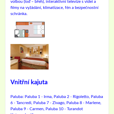
volbou (loď – břeh), interaktivní televize s videi a
filmy na vyžádání, klimatizace, fén a bezpečnostní
schránka.
Vnitřní kajuta
Paluba:
Paluba 1 - Irma, Paluba 2 - Rigoletto, Paluba
6 - Tancredi, Paluba 7 - Zivago, Paluba 8 - Marlene,
Paluba 9 - Carmen, Paluba 10 - Turandot