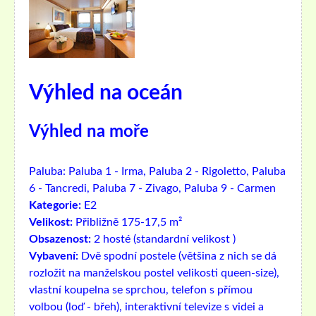
Výhled na oceán
Výhled na moře
Paluba:
Paluba 1 - Irma, Paluba 2 - Rigoletto, Paluba
6 - Tancredi, Paluba 7 - Zivago, Paluba 9 - Carmen
Kategorie:
E2
Velikost:
Přibližně 175-17,5 m²
Obsazenost:
2 hosté (standardní velikost )
Vybavení:
Dvě spodní postele (většina z nich se dá
rozložit na manželskou postel velikosti queen-size),
vlastní koupelna se sprchou, telefon s přímou
volbou (loď - břeh), interaktivní televize s videi a