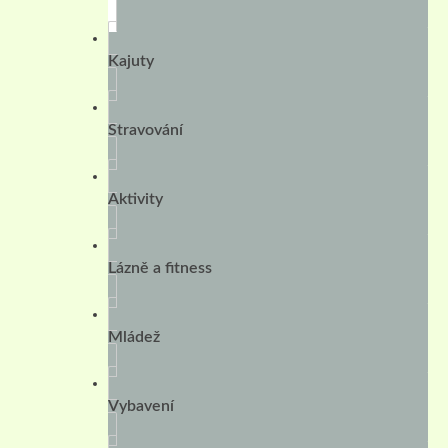
Kajuty
Stravování
Aktivity
Lázně a fitness
Mládež
Vybavení