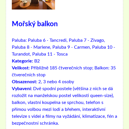
Mořský balkon
Paluba:
Paluba 6 - Tancredi, Paluba 7 - Zivago,
Paluba 8 - Marlene, Paluba 9 - Carmen, Paluba 10 -
Turandot, Paluba 11 - Tosca
Kategorie:
B2
Velikost:
Přibližně 185 čtverečních stop; Balkon: 35
čtverečních stop
Obsazenost:
2, 3 nebo 4 osoby
Vybavení:
Dvě spodní postele (většina z nich se dá
rozložit na manželskou postel velikosti queen-size),
balkon, vlastní koupelna se sprchou, telefon s
přímou volbou mezi lodí a břehem, interaktivní
televize s videi a filmy na vyžádání, klimatizace, fén a
bezpečnostní schránka.