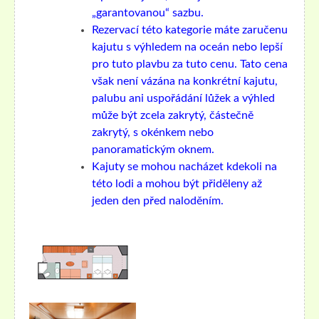
„garantovanou“ sazbu.
Rezervací této kategorie máte zaručenu
kajutu s výhledem na oceán nebo lepší
pro tuto plavbu za tuto cenu. Tato cena
však není vázána na konkrétní kajutu,
palubu ani uspořádání lůžek a výhled
může být zcela zakrytý, částečně
zakrytý, s okénkem nebo
panoramatickým oknem.
Kajuty se mohou nacházet kdekoli na
této lodi a mohou být přiděleny až
jeden den před naloděním.