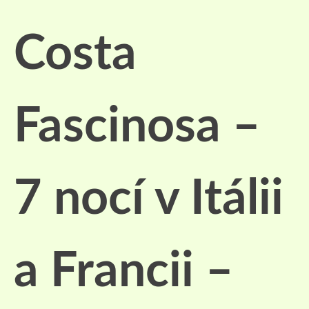
Costa
Fascinosa –
7 nocí v Itálii
a Francii –