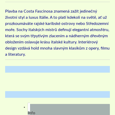
Plavba na Costa Fascinosa znamená zažít jedinečný
životní styl a luxus Itálie. A to platí kdekoli na světě, ať už
prozkoumáváte rajské karibské ostrovy nebo Středozemní
moře. Sochy italských mistrů definují elegantní atmosféru,
která se svým třpytivým zlacením a nádherným dřevěným
obložením oslavuje krásu italské kultury. Interiérový
design vzdává hold mnoha slavným klasikům z opery, filmu
a literatury.
Info