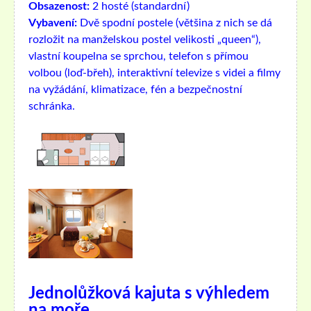
Obsazenost:
2 hosté (standardní)
Vybavení:
Dvě spodní postele (většina z nich se dá
rozložit na manželskou postel velikosti „queen“),
vlastní koupelna se sprchou, telefon s přímou
volbou (loď-břeh), interaktivní televize s videi a filmy
na vyžádání, klimatizace, fén a bezpečnostní
schránka.
Jednolůžková kajuta s výhledem
na moře