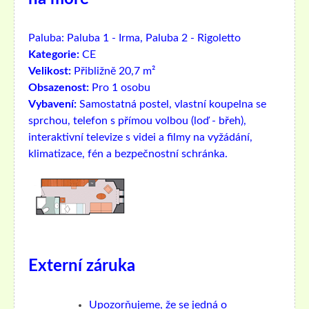
Paluba:
Paluba 1 - Irma, Paluba 2 - Rigoletto
Kategorie:
CE
Velikost:
Přibližně 20,7 m²
Obsazenost:
Pro 1 osobu
Vybavení:
Samostatná postel, vlastní koupelna se
sprchou, telefon s přímou volbou (loď - břeh),
interaktivní televize s videi a filmy na vyžádání,
klimatizace, fén a bezpečnostní schránka.
Externí záruka
Upozorňujeme, že se jedná o