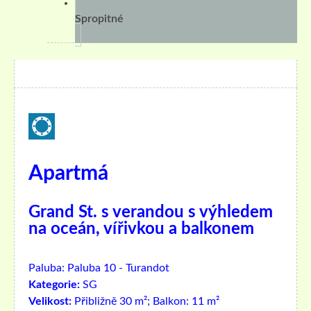
Spropitné
Apartmá
Grand St. s verandou s výhledem
na oceán, vířivkou a balkonem
Paluba:
Paluba 10 - Turandot
Kategorie:
SG
Velikost:
Přibližně 30 m²; Balkon: 11 m²