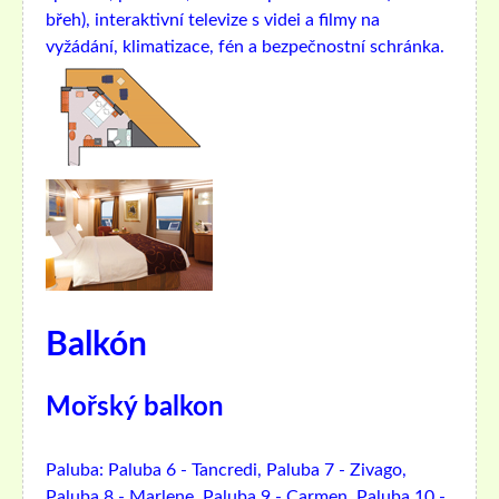
břeh), interaktivní televize s videi a filmy na
vyžádání, klimatizace, fén a bezpečnostní schránka.
Balkón
Mořský balkon
Paluba:
Paluba 6 - Tancredi, Paluba 7 - Zivago,
Paluba 8 - Marlene, Paluba 9 - Carmen, Paluba 10 -