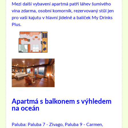
Mezi další vybavení apartmá patří láhev šumivého
vína zdarma, osobní komorník, rezervovaný stůl jen
pro vaši kajutu v hlavní jídelně a balíček My Drinks
Plus.
Apartmá s balkonem s výhledem
na oceán
Paluba:
Paluba 7 - Zivago, Paluba 9 - Carmen,