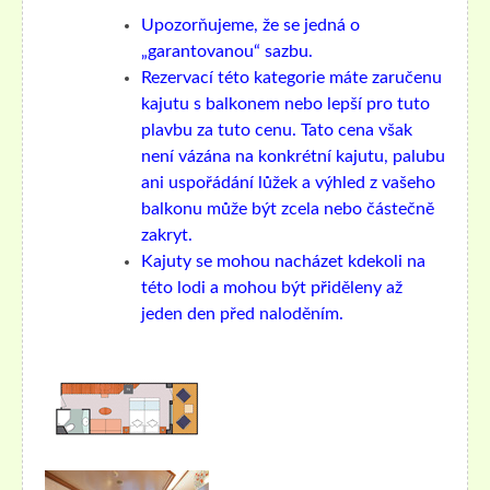
Upozorňujeme, že se jedná o
„garantovanou“ sazbu.
Rezervací této kategorie máte zaručenu
kajutu s balkonem nebo lepší pro tuto
plavbu za tuto cenu. Tato cena však
není vázána na konkrétní kajutu, palubu
ani uspořádání lůžek a výhled z vašeho
balkonu může být zcela nebo částečně
zakryt.
Kajuty se mohou nacházet kdekoli na
této lodi a mohou být přiděleny až
jeden den před naloděním.