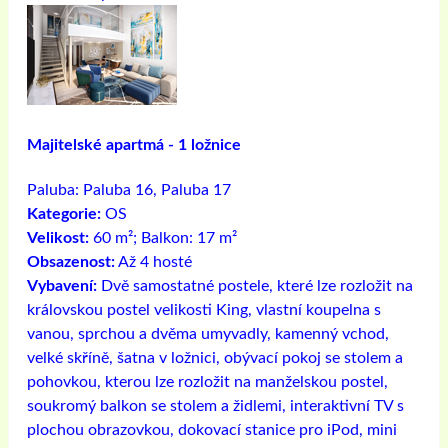
Majitelské apartmá - 1 ložnice
Paluba:
Paluba 16, Paluba 17
Kategorie:
OS
Velikost:
60 m²; Balkon: 17 m²
Obsazenost:
Až 4 hosté
Vybavení:
Dvě samostatné postele, které lze rozložit na
královskou postel velikosti King, vlastní koupelna s
vanou, sprchou a dvěma umyvadly, kamenný vchod,
velké skříně, šatna v ložnici, obývací pokoj se stolem a
pohovkou, kterou lze rozložit na manželskou postel,
soukromý balkon se stolem a židlemi, interaktivní TV s
plochou obrazovkou, dokovací stanice pro iPod, mini