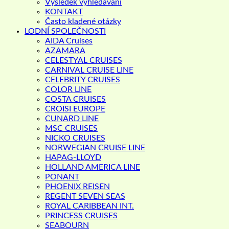
Výsledek vyhledávání
KONTAKT
Často kladené otázky
LODNÍ SPOLEČNOSTI
AIDA Cruises
AZAMARA
CELESTYAL CRUISES
CARNIVAL CRUISE LINE
CELEBRITY CRUISES
COLOR LINE
COSTA CRUISES
CROISI EUROPE
CUNARD LINE
MSC CRUISES
NICKO CRUISES
NORWEGIAN CRUISE LINE
HAPAG-LLOYD
HOLLAND AMERICA LINE
PONANT
PHOENIX REISEN
REGENT SEVEN SEAS
ROYAL CARIBBEAN INT.
PRINCESS CRUISES
SEABOURN