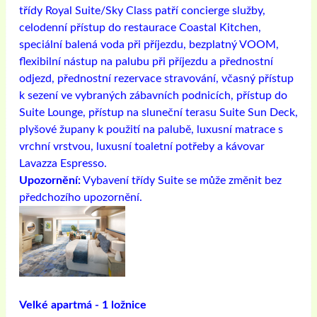
třídy Royal Suite/Sky Class patří concierge služby,
celodenní přístup do restaurace Coastal Kitchen,
speciální balená voda při příjezdu, bezplatný VOOM,
flexibilní nástup na palubu při příjezdu a přednostní
odjezd, přednostní rezervace stravování, včasný přístup
k sezení ve vybraných zábavních podnicích, přístup do
Suite Lounge, přístup na sluneční terasu Suite Sun Deck,
plyšové župany k použití na palubě, luxusní matrace s
vrchní vrstvou, luxusní toaletní potřeby a kávovar
Lavazza Espresso.
Upozornění:
Vybavení třídy Suite se může změnit bez
předchozího upozornění.
Velké apartmá - 1 ložnice