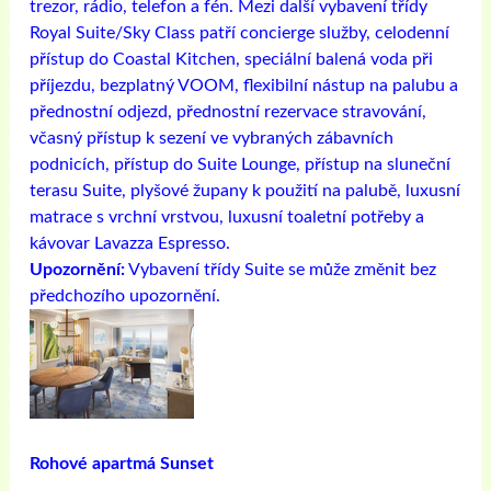
trezor, rádio, telefon a fén. Mezi další vybavení třídy
Royal Suite/Sky Class patří concierge služby, celodenní
přístup do Coastal Kitchen, speciální balená voda při
příjezdu, bezplatný VOOM, flexibilní nástup na palubu a
přednostní odjezd, přednostní rezervace stravování,
včasný přístup k sezení ve vybraných zábavních
podnicích, přístup do Suite Lounge, přístup na sluneční
terasu Suite, plyšové župany k použití na palubě, luxusní
matrace s vrchní vrstvou, luxusní toaletní potřeby a
kávovar Lavazza Espresso.
Upozornění:
Vybavení třídy Suite se může změnit bez
předchozího upozornění.
Rohové apartmá Sunset