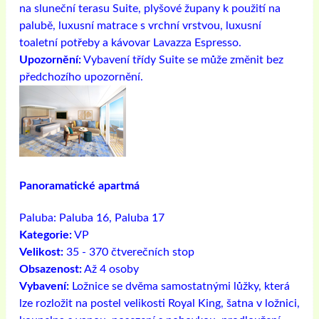
na sluneční terasu Suite, plyšové župany k použití na
palubě, luxusní matrace s vrchní vrstvou, luxusní
toaletní potřeby a kávovar Lavazza Espresso.
Upozornění:
Vybavení třídy Suite se může změnit bez
předchozího upozornění.
Panoramatické apartmá
Paluba:
Paluba 16, Paluba 17
Kategorie:
VP
Velikost:
35 - 370 čtverečních stop
Obsazenost:
Až 4 osoby
Vybavení:
Ložnice se dvěma samostatnými lůžky, která
lze rozložit na postel velikosti Royal King, šatna v ložnici,