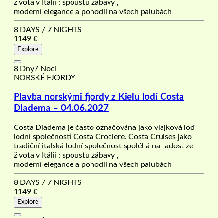
života v Itálii : spoustu zábavy ,
moderní elegance a pohodlí na všech palubách
8 DAYS / 7 NIGHTS
1149
€
Explore
8 Dny7 Noci
NORSKÉ FJORDY
Plavba norskými fjordy z Kielu lodí Costa
Diadema – 04.06.2027
Costa Diadema je často označována jako vlajková loď
lodní společnosti Costa Crociere. Costa Cruises jako
tradiční italská lodní společnost spoléhá na radost ze
života v Itálii : spoustu zábavy ,
moderní elegance a pohodlí na všech palubách
8 DAYS / 7 NIGHTS
1149
€
Explore