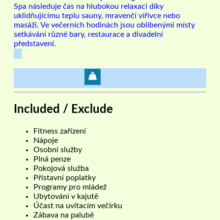
Spa následuje čas na hlubokou relaxaci díky
uklidňujícímu teplu sauny, mravenčí vířivce nebo
masáži. Ve večerních hodinách jsou oblíbenými místy
setkávání různé bary, restaurace a divadelní
představení.
Included / Exclude
Fitness zařízení
Nápoje
Osobní služby
Plná penze
Pokojová služba
Přístavní poplatky
Programy pro mládež
Ubytování v kajutě
Účast na uvítacím večírku
Zábava na palubě