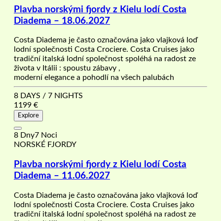
Plavba norskými fjordy z Kielu lodí Costa
Diadema – 18.06.2027
Costa Diadema je často označována jako vlajková loď
lodní společnosti Costa Crociere. Costa Cruises jako
tradiční italská lodní společnost spoléhá na radost ze
života v Itálii : spoustu zábavy ,
moderní elegance a pohodlí na všech palubách
8 DAYS / 7 NIGHTS
1199
€
Explore
8 Dny7 Noci
NORSKÉ FJORDY
Plavba norskými fjordy z Kielu lodí Costa
Diadema – 11.06.2027
Costa Diadema je často označována jako vlajková loď
lodní společnosti Costa Crociere. Costa Cruises jako
tradiční italská lodní společnost spoléhá na radost ze