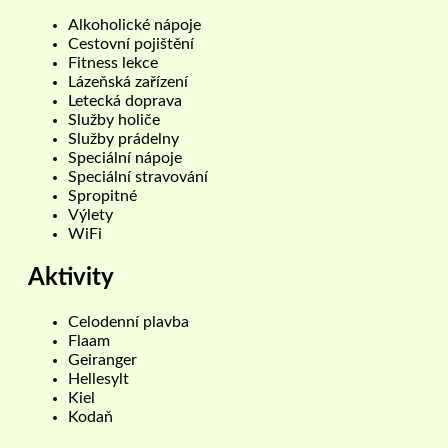
Alkoholické nápoje
Cestovní pojištění
Fitness lekce
Lázeňská zařízení
Letecká doprava
Služby holiče
Služby prádelny
Speciální nápoje
Speciální stravování
Spropitné
Výlety
WiFi
Aktivity
Celodenní plavba
Flaam
Geiranger
Hellesylt
Kiel
Kodaň