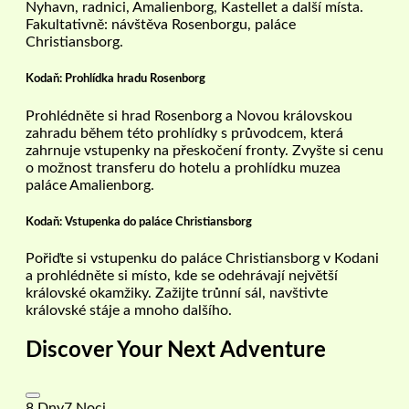
Nyhavn, radnici, Amalienborg, Kastellet a další místa.
Fakultativně: návštěva Rosenborgu, paláce
Christiansborg.
Kodaň: Prohlídka hradu Rosenborg
Prohlédněte si hrad Rosenborg a Novou královskou
zahradu během této prohlídky s průvodcem, která
zahrnuje vstupenky na přeskočení fronty. Zvyšte si cenu
o možnost transferu do hotelu a prohlídku muzea
paláce Amalienborg.
Kodaň: Vstupenka do paláce Christiansborg
Pořiďte si vstupenku do paláce Christiansborg v Kodani
a prohlédněte si místo, kde se odehrávají největší
královské okamžiky. Zažijte trůnní sál, navštivte
královské stáje a mnoho dalšího.
Discover Your Next Adventure
8 Dny7 Noci