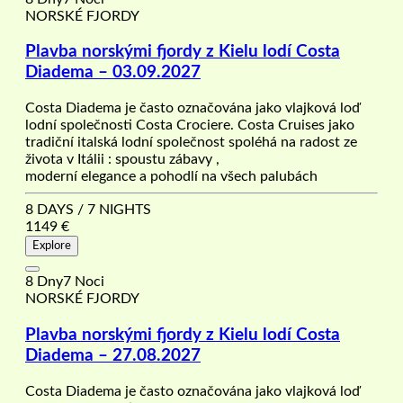
NORSKÉ FJORDY
Plavba norskými fjordy z Kielu lodí Costa
Diadema – 03.09.2027
Costa Diadema je často označována jako vlajková loď
lodní společnosti Costa Crociere. Costa Cruises jako
tradiční italská lodní společnost spoléhá na radost ze
života v Itálii : spoustu zábavy ,
moderní elegance a pohodlí na všech palubách
8 DAYS / 7 NIGHTS
1149
€
Explore
8 Dny7 Noci
NORSKÉ FJORDY
Plavba norskými fjordy z Kielu lodí Costa
Diadema – 27.08.2027
Costa Diadema je často označována jako vlajková loď