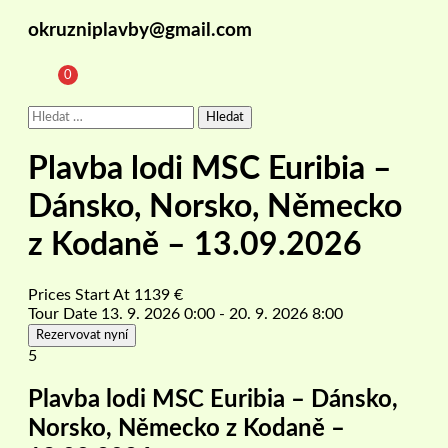
okruzniplavby@gmail.com
0
Vyhledávání
Plavba lodi MSC Euribia –
Dánsko, Norsko, Německo
z Kodaně – 13.09.2026
Prices Start At
1139
€
Tour Date
13. 9. 2026 0:00 - 20. 9. 2026 8:00
Rezervovat nyní
5
Plavba lodi MSC Euribia – Dánsko,
Norsko, Německo z Kodaně –