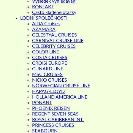
Výsledek vyhledávání
KONTAKT
Často kladené otázky
LODNÍ SPOLEČNOSTI
AIDA Cruises
AZAMARA
CELESTYAL CRUISES
CARNIVAL CRUISE LINE
CELEBRITY CRUISES
COLOR LINE
COSTA CRUISES
CROISI EUROPE
CUNARD LINE
MSC CRUISES
NICKO CRUISES
NORWEGIAN CRUISE LINE
HAPAG-LLOYD
HOLLAND AMERICA LINE
PONANT
PHOENIX REISEN
REGENT SEVEN SEAS
ROYAL CARIBBEAN INT.
PRINCESS CRUISES
SEABOURN