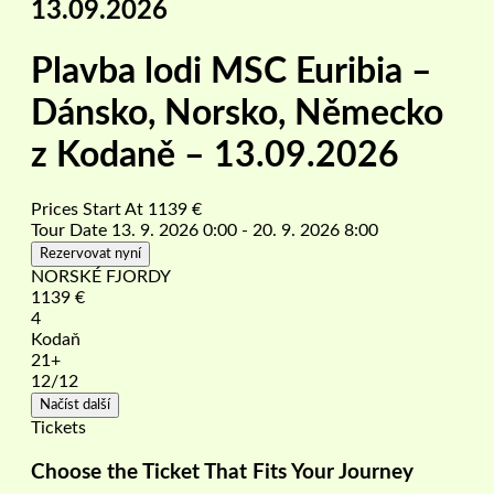
13.09.2026
Plavba lodi MSC Euribia –
Dánsko, Norsko, Německo
z Kodaně – 13.09.2026
Prices Start At
1139
€
Tour Date
13. 9. 2026 0:00 - 20. 9. 2026 8:00
Rezervovat nyní
NORSKÉ FJORDY
1139
€
4
Kodaň
21+
12
/12
Načíst další
Tickets
Choose the Ticket That Fits Your Journey