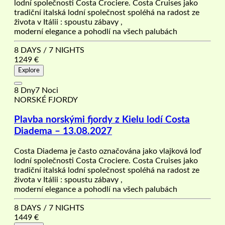
lodní společnosti Costa Crociere. Costa Cruises jako
tradiční italská lodní společnost spoléhá na radost ze
života v Itálii : spoustu zábavy ,
moderní elegance a pohodlí na všech palubách
8 DAYS / 7 NIGHTS
1249
€
Explore
8 Dny7 Noci
NORSKÉ FJORDY
Plavba norskými fjordy z Kielu lodí Costa
Diadema – 13.08.2027
Costa Diadema je často označována jako vlajková loď
lodní společnosti Costa Crociere. Costa Cruises jako
tradiční italská lodní společnost spoléhá na radost ze
života v Itálii : spoustu zábavy ,
moderní elegance a pohodlí na všech palubách
8 DAYS / 7 NIGHTS
1449
€