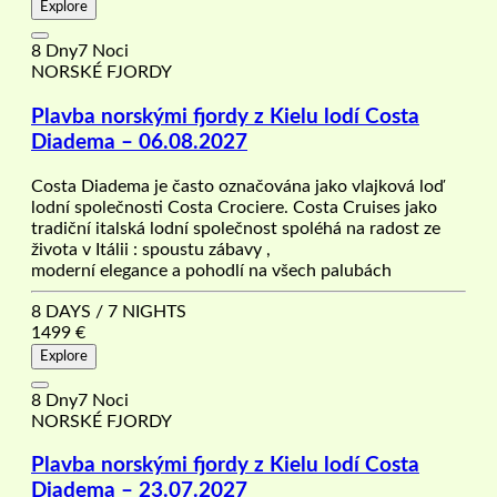
Explore
8 Dny7 Noci
NORSKÉ FJORDY
Plavba norskými fjordy z Kielu lodí Costa
Diadema – 06.08.2027
Costa Diadema je často označována jako vlajková loď
lodní společnosti Costa Crociere. Costa Cruises jako
tradiční italská lodní společnost spoléhá na radost ze
života v Itálii : spoustu zábavy ,
moderní elegance a pohodlí na všech palubách
8 DAYS / 7 NIGHTS
1499
€
Explore
8 Dny7 Noci
NORSKÉ FJORDY
Plavba norskými fjordy z Kielu lodí Costa
Diadema – 23.07.2027