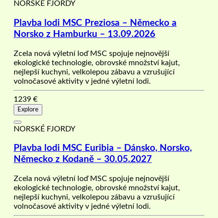
NORSKÉ FJORDY
Plavba lodi MSC Preziosa – Německo a
Norsko z Hamburku – 13.09.2026
Zcela nová výletní loď MSC spojuje nejnovější
ekologické technologie, obrovské množství kajut,
nejlepší kuchyni, velkolepou zábavu a vzrušující
volnočasové aktivity v jedné výletní lodi.
1239
€
Explore
NORSKÉ FJORDY
Plavba lodi MSC Euribia – Dánsko, Norsko,
Německo z Kodaně – 30.05.2027
Zcela nová výletní loď MSC spojuje nejnovější
ekologické technologie, obrovské množství kajut,
nejlepší kuchyni, velkolepou zábavu a vzrušující
volnočasové aktivity v jedné výletní lodi.