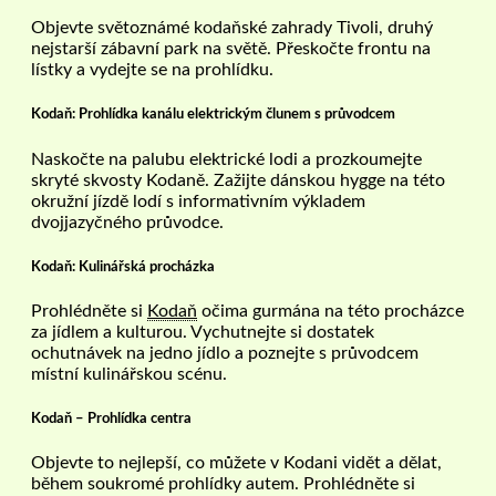
Objevte světoznámé kodaňské zahrady Tivoli, druhý
nejstarší zábavní park na světě. Přeskočte frontu na
lístky a vydejte se na prohlídku.
Kodaň: Prohlídka kanálu elektrickým člunem s průvodcem
Naskočte na palubu elektrické lodi a prozkoumejte
skryté skvosty Kodaně. Zažijte dánskou hygge na této
okružní jízdě lodí s informativním výkladem
dvojjazyčného průvodce.
Kodaň: Kulinářská procházka
Prohlédněte si
Kodaň
očima gurmána na této procházce
za jídlem a kulturou. Vychutnejte si dostatek
ochutnávek na jedno jídlo a poznejte s průvodcem
místní kulinářskou scénu.
Kodaň – Prohlídka centra
Objevte to nejlepší, co můžete v Kodani vidět a dělat,
během soukromé prohlídky autem. Prohlédněte si