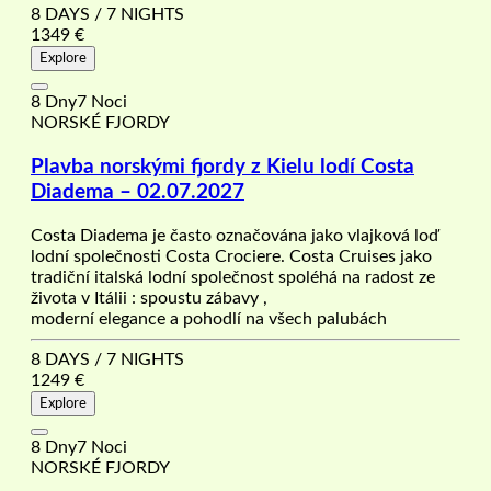
8 DAYS / 7 NIGHTS
1349
€
Explore
8 Dny7 Noci
NORSKÉ FJORDY
Plavba norskými fjordy z Kielu lodí Costa
Diadema – 02.07.2027
Costa Diadema je často označována jako vlajková loď
lodní společnosti Costa Crociere. Costa Cruises jako
tradiční italská lodní společnost spoléhá na radost ze
života v Itálii : spoustu zábavy ,
moderní elegance a pohodlí na všech palubách
8 DAYS / 7 NIGHTS
1249
€
Explore
8 Dny7 Noci
NORSKÉ FJORDY