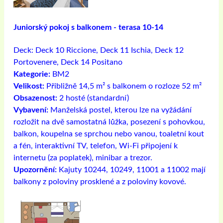
Juniorský pokoj s balkonem - terasa 10-14
Deck:
Deck 10 Riccione, Deck 11 Ischia, Deck 12
Portovenere, Deck 14 Positano
Kategorie:
BM2
Velikost:
Přibližně 14,5 m² s balkonem o rozloze 52 m²
Obsazenost:
2 hosté (standardní)
Vybavení:
Manželská postel, kterou lze na vyžádání
rozložit na dvě samostatná lůžka, posezení s pohovkou,
balkon, koupelna se sprchou nebo vanou, toaletní kout
a fén, interaktivní TV, telefon, Wi-Fi připojení k
internetu (za poplatek), minibar a trezor.
Upozornění:
Kajuty 10244, 10249, 11001 a 11002 mají
balkony z poloviny prosklené a z poloviny kovové.