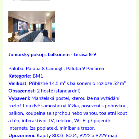
Juniorský pokoj s balkonem - terasa 8-9
Paluba:
Paluba 8 Camogli, Paluba 9 Panarea
Kategorie:
BM1
Velikost:
Přibližně 14,5 m² s balkonem o rozloze 52 m²
Obsazenost:
2 hosté (standardní)
Vybavení:
Manželská postel, kterou lze na vyžádání
rozložit na dvě samostatná lůžka, posezení s pohovkou,
balkon, koupelna se sprchou nebo vanou, toaletní kout
a fén, interaktivní TV, telefon, Wi-Fi připojení k
internetu (za poplatek), minibar a trezor.
Upozornění:
Kajuty 8003, 8004, 9222 a 9229 mají