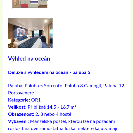
Výhled na oceán
Deluxe s výhledem na oceán - paluba 5
Paluba:
Paluba 5 Sorrento, Paluba 8 Camogli, Paluba 12
Portovenere
Kategorie:
OR1
Velikost:
Přibližně 14,5 - 16,7 m²
Obsazenost:
2, 3 nebo 4 hosté
Vybavení:
Manželská postel, kterou lze na požádání
rozložit na dvě samostatná lůžka, některé kajuty mají