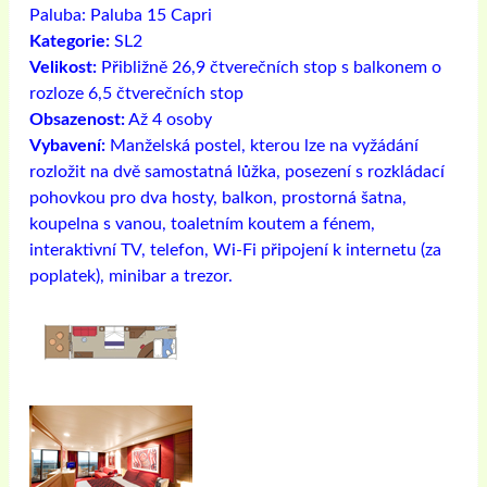
Paluba:
Paluba 15 Capri
Kategorie:
SL2
Velikost:
Přibližně 26,9 čtverečních stop s balkonem o
rozloze 6,5 čtverečních stop
Obsazenost:
Až 4 osoby
Vybavení:
Manželská postel, kterou lze na vyžádání
rozložit na dvě samostatná lůžka, posezení s rozkládací
pohovkou pro dva hosty, balkon, prostorná šatna,
koupelna s vanou, toaletním koutem a fénem, ​​
interaktivní TV, telefon, Wi-Fi připojení k internetu (za
poplatek), minibar a trezor.