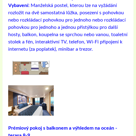
Vybavení:
Manželská postel, kterou lze na vyžádání
rozložit na dvě samostatná lůžka, posezení s pohovkou
nebo rozkládací pohovkou pro jednoho nebo rozkládací
pohovkou pro jednoho a jednou přistýlkou ​​pro další
hosty, balkon, koupelna se sprchou nebo vanou, toaletní
stolek a fén, interaktivní TV, telefon, Wi-Fi připojení k
internetu (za poplatek), minibar a trezor.
Prémiový pokoj s balkonem a výhledem na oceán -
terasa 8-9