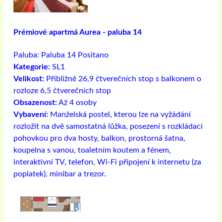
Prémiové apartmá Aurea - paluba 14
Paluba:
Paluba 14 Positano
Kategorie:
SL1
Velikost:
Přibližně 26,9 čtverečních stop s balkonem o
rozloze 6,5 čtverečních stop
Obsazenost:
Až 4 osoby
Vybavení:
Manželská postel, kterou lze na vyžádání
rozložit na dvě samostatná lůžka, posezení s rozkládací
pohovkou pro dva hosty, balkon, prostorná šatna,
koupelna s vanou, toaletním koutem a fénem, ​​
interaktivní TV, telefon, Wi-Fi připojení k internetu (za
poplatek), minibar a trezor.