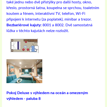
také jednu nebo dvě přistýlky pro další hosty, okno,
křeslo, prostorná šatna, koupelna se sprchou, toaletním
koutem a fénem, ​​interaktivní TV, telefon, Wi-Fi
připojení k internetu (za poplatek), minibar a trezor.
Bezbariérové ​​kajuty:
8001 a 8002. Dvě samostatná
lůžka v těchto kajutách nelze rozložit.
Pokoj Deluxe s výhledem na oceán a omezeným
výhledem - paluba 8