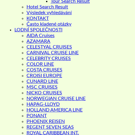
Tour Search Result
Hotel Search Result
Výsledek vyhledávání
KONTAKT
Často kladené otázky
LODNÍ SPOLEČNOSTI
AIDA Cruises
AZAMARA
CELESTYAL CRUISES
CARNIVAL CRUISE LINE
CELEBRITY CRUISES
COLOR LINE
COSTA CRUISES
CROISI EUROPE
CUNARD LINE
MSC CRUISES
NICKO CRUISES
NORWEGIAN CRUISE LINE
HAPAG-LLOYD
HOLLAND AMERICA LINE
PONANT
PHOENIX REISEN
REGENT SEVEN SEAS
ROYAL CARIBBEAN INT.