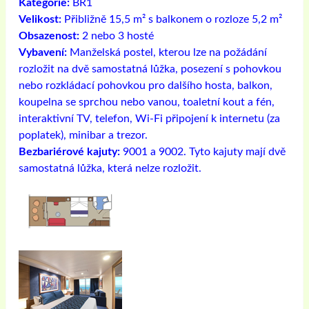
Kategorie:
BR1
Velikost:
Přibližně 15,5 m² s balkonem o rozloze 5,2 m²
Obsazenost:
2 nebo 3 hosté
Vybavení:
Manželská postel, kterou lze na požádání
rozložit na dvě samostatná lůžka, posezení s pohovkou
nebo rozkládací pohovkou pro dalšího hosta, balkon,
koupelna se sprchou nebo vanou, toaletní kout a fén,
interaktivní TV, telefon, Wi-Fi připojení k internetu (za
poplatek), minibar a trezor.
Bezbariérové ​​kajuty:
9001 a 9002. Tyto kajuty mají dvě
samostatná lůžka, která nelze rozložit.