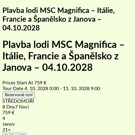
Plavba lodi MSC Magnifica – Itálie,
Francie a Španělsko z Janova –
04.10.2028
Plavba lodi MSC Magnifica –
Itálie, Francie a Španělsko z
Janova – 04.10.2028
Prices Start At
759
€
Tour Date
4. 10. 2028 0:00 - 11. 10. 2028 9:00
Rezervovat nyní
STŘEDOMOŘÍ
8 Dny7 Noci
759
€
4
Janov
21+