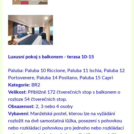
Luxusní pokoj s balkonem - terasa 10-15
Paluba:
Paluba 10 Riccione, Paluba 11 Ischia, Paluba 12
Portovenere, Paluba 14 Positano, Paluba 15 Capri
Kategorie:
BR2
Velikost:
Přibližně 172 čtverečních stop s balkonem o
rozloze 54 čtverečních stop.
Obsazenost:
2, 3 nebo 4 osoby
Vybavení:
Manželská postel, kterou lze na vyžádání
rozložit na dvě samostatná lůžka, posezení s pohovkou
nebo rozkládací pohovkou pro jednoho nebo rozkládací