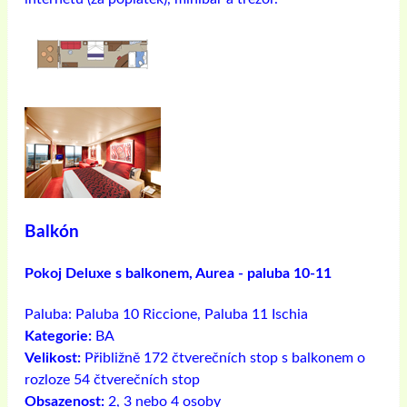
Balkón
Pokoj Deluxe s balkonem, Aurea - paluba 10-11
Paluba:
Paluba 10 Riccione, Paluba 11 Ischia
Kategorie:
BA
Velikost:
Přibližně 172 čtverečních stop s balkonem o
rozloze 54 čtverečních stop
Obsazenost:
2, 3 nebo 4 osoby