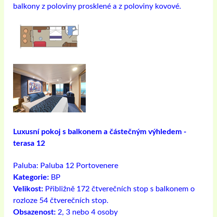
balkony z poloviny prosklené a z poloviny kovové.
Luxusní pokoj s balkonem a částečným výhledem -
terasa 12
Paluba:
Paluba 12 Portovenere
Kategorie:
BP
Velikost:
Přibližně 172 čtverečních stop s balkonem o
rozloze 54 čtverečních stop.
Obsazenost:
2, 3 nebo 4 osoby