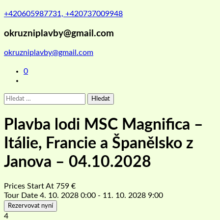
+420605987731, +420737009948
okruzniplavby@gmail.com
okruzniplavby@gmail.com
0
Vyhledávání
Plavba lodi MSC Magnifica –
Itálie, Francie a Španělsko z
Janova – 04.10.2028
Prices Start At
759
€
Tour Date
4. 10. 2028 0:00 - 11. 10. 2028 9:00
Rezervovat nyní
4