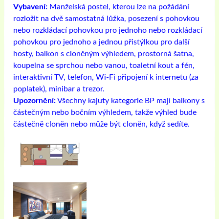
Vybavení:
Manželská postel, kterou lze na požádání
rozložit na dvě samostatná lůžka, posezení s pohovkou
nebo rozkládací pohovkou pro jednoho nebo rozkládací
pohovkou pro jednoho a jednou přistýlkou ​​pro další
hosty, balkon s cloněným výhledem, prostorná šatna,
koupelna se sprchou nebo vanou, toaletní kout a fén,
interaktivní TV, telefon, Wi-Fi připojení k internetu (za
poplatek), minibar a trezor.
Upozornění:
Všechny kajuty kategorie BP mají balkony s
částečným nebo bočním výhledem, takže výhled bude
částečně cloněn nebo může být cloněn, když sedíte.