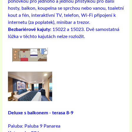
pohovkou pro jednoho a jednou přistýlkou ​​pro další
hosty, balkon, koupelna se sprchou nebo vanou, toaletní
kout a fén, interaktivní TV, telefon, Wi-Fi připojení k
internetu (za poplatek), minibar a trezor.
Bezbariérové ​​kajuty:
15022 a 15023. Dvě samostatná
lůžka v těchto kajutách nelze rozložit.
Deluxe s balkonem - terasa 8-9
Paluba:
Paluba 9 Panarea