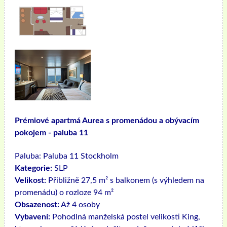
Prémiové apartmá Aurea s promenádou a obývacím
pokojem - paluba 11
Paluba:
Paluba 11 Stockholm
Kategorie:
SLP
Velikost:
Přibližně 27,5 m² s balkonem (s výhledem na
promenádu) o rozloze 94 m²
Obsazenost:
Až 4 osoby
Vybavení:
Pohodlná manželská postel velikosti King,