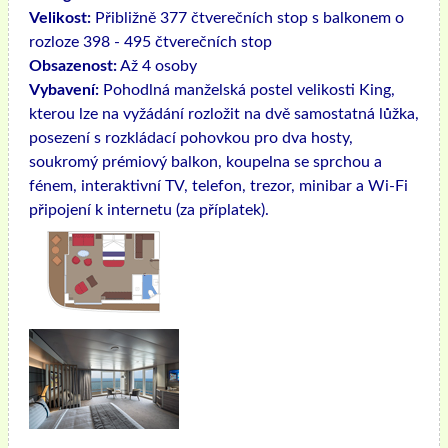
Velikost:
Přibližně 377 čtverečních stop s balkonem o
rozloze 398 - 495 čtverečních stop
Obsazenost:
Až 4 osoby
Vybavení:
Pohodlná manželská postel velikosti King,
kterou lze na vyžádání rozložit na dvě samostatná lůžka,
posezení s rozkládací pohovkou pro dva hosty,
soukromý prémiový balkon, koupelna se sprchou a
fénem, ​​interaktivní TV, telefon, trezor, minibar a Wi-Fi
připojení k internetu (za příplatek).