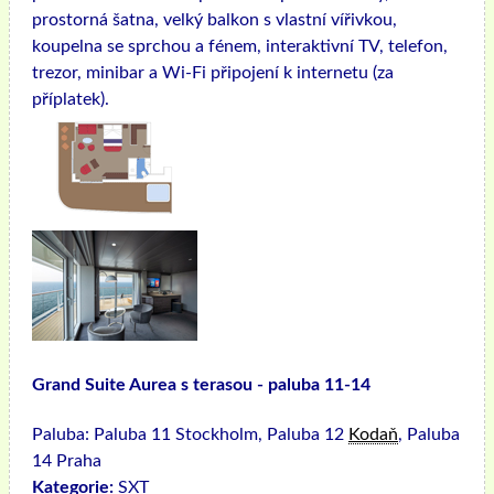
prostorná šatna, velký balkon s vlastní vířivkou,
koupelna se sprchou a fénem, ​​interaktivní TV, telefon,
trezor, minibar a Wi-Fi připojení k internetu (za
příplatek).
Grand Suite Aurea s terasou - paluba 11-14
Paluba:
Paluba 11 Stockholm, Paluba 12
Kodaň
, Paluba
14 Praha
Kategorie:
SXT