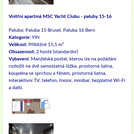
Vnitřní apartmá MSC Yacht Clubu - paluby 15-16
Paluba:
Paluba 15 Brusel, Paluba 16 Bern
Kategorie:
YIN
Velikost:
Přibližně 15,5 m²
Obsazenost:
2 hosté (standardní)
Vybavení:
Manželská postel, kterou lze na požádání
rozložit na dvě samostatná lůžka, prostorná šatna,
koupelna se sprchou a fénem, ​​prostorná šatna,
interaktivní TV, telefon, trezor, minibar, bezplatné Wi-Fi
a další.