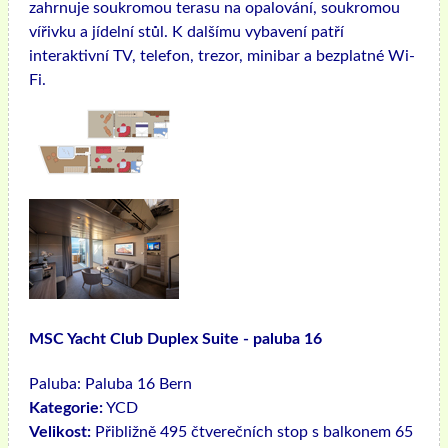
zahrnuje soukromou terasu na opalování, soukromou
vířivku a jídelní stůl. K dalšímu vybavení patří
interaktivní TV, telefon, trezor, minibar a bezplatné Wi-
Fi.
MSC Yacht Club Duplex Suite - paluba 16
Paluba:
Paluba 16 Bern
Kategorie:
YCD
Velikost:
Přibližně 495 čtverečních stop s balkonem 65