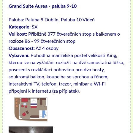
Grand Suite Aurea - paluba 9-10
Paluba:
Paluba 9 Dublin, Paluba 10 Vídeň
Kategorie:
SX
Velikost:
Přibližně 377 čtverečních stop s balkonem o
rozloze 86 - 99 čtverečních stop
Obsazenost:
Až 4 osoby
Vybavení:
Pohodlná manželská postel velikosti King,
kterou lze na vyžádání rozložit na dvě samostatná lůžka,
posezení s rozkládací pohovkou pro dva hosty,
soukromý balkon, koupelna se sprchou a fénem, ​​
interaktivní TV, telefon, trezor, minibar a Wi-Fi
připojení k internetu (za příplatek).