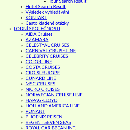
Tour Search Result
Hotel Search Result
Výsledek vyhledávání
KONTAKT
Často kladené otázky
LODNÍ SPOLEČNOSTI
AIDA Cruises
AZAMARA
CELESTYAL CRUISES
CARNIVAL CRUISE LINE
CELEBRITY CRUISES
COLOR LINE
COSTA CRUISES
CROISI EUROPE
CUNARD LINE
MSC CRUISES
NICKO CRUISES
NORWEGIAN CRUISE LINE
HAPAG-LLOYD
HOLLAND AMERICA LINE
PONANT
PHOENIX REISEN
REGENT SEVEN SEAS
ROYAL CARIBBEAN INT.