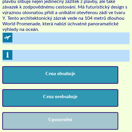
plavbu slibuje nejen jedinečný zážitek z plavby, ale také
závazek k zodpovědnému cestování. Má futuristický design s
výraznou olovnatou přídí a unikátní otevřenou zádí ve tvaru
Y. Tento architektonický zázrak vede na 104 metrů dlouhou
World Promenade, která nabízí úchvatné panoramatické
výhledy na oceán.
Cena obsahuje
Cena neobsahuje
Upozornění