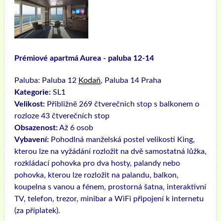
Prémiové apartmá Aurea - paluba 12-14
Paluba:
Paluba 12
Kodaň
, Paluba 14 Praha
Kategorie:
SL1
Velikost:
Přibližně 269 čtverečních stop s balkonem o
rozloze 43 čtverečních stop
Obsazenost:
Až 6 osob
Vybavení:
Pohodlná manželská postel velikosti King,
kterou lze na vyžádání rozložit na dvě samostatná lůžka,
rozkládací pohovka pro dva hosty, palandy nebo
pohovka, kterou lze rozložit na palandu, balkon,
koupelna s vanou a fénem, ​​prostorná šatna, interaktivní
TV, telefon, trezor, minibar a WiFi připojení k internetu
(za příplatek).