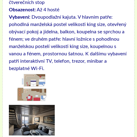
čtverečních stop
Obsazenost:
Až 4 hosté
Vybavení:
Dvoupodlažní kajuta. V hlavním patře:
pohodlná manželská postel velikosti king size, otevřený
obývací pokoj a jídelna, balkon, koupelna se sprchou a
fénem; ve druhém patře: hlavní ložnice s pohodlnou
manželskou postelí velikosti king size, koupelnou s
vanou a fénem, ​​prostornou šatnou. K dalšímu vybavení
patří interaktivní TV, telefon, trezor, minibar a
bezplatné Wi-Fi.