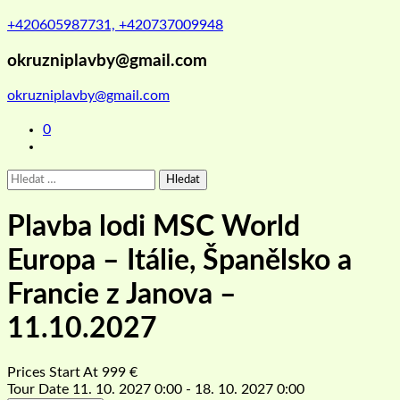
+420605987731, +420737009948
okruzniplavby@gmail.com
okruzniplavby@gmail.com
0
Vyhledávání
Plavba lodi MSC World
Europa – Itálie, Španělsko a
Francie z Janova –
11.10.2027
Prices Start At
999
€
Tour Date
11. 10. 2027 0:00 - 18. 10. 2027 0:00