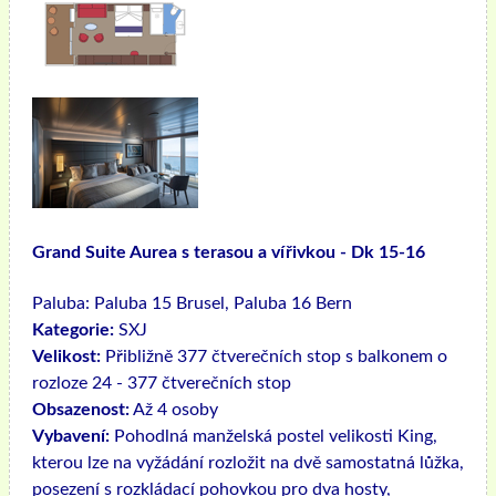
Grand Suite Aurea s terasou a vířivkou - Dk 15-16
Paluba:
Paluba 15 Brusel, Paluba 16 Bern
Kategorie:
SXJ
Velikost:
Přibližně 377 čtverečních stop s balkonem o
rozloze 24 - 377 čtverečních stop
Obsazenost:
Až 4 osoby
Vybavení:
Pohodlná manželská postel velikosti King,
kterou lze na vyžádání rozložit na dvě samostatná lůžka,
posezení s rozkládací pohovkou pro dva hosty,