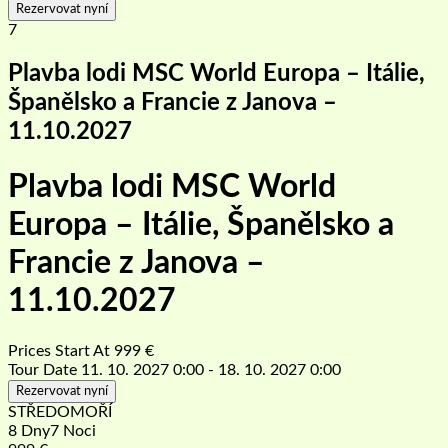
Rezervovat nyní
7
Plavba lodi MSC World Europa – Itálie,
Španělsko a Francie z Janova –
11.10.2027
Plavba lodi MSC World
Europa – Itálie, Španělsko a
Francie z Janova –
11.10.2027
Prices Start At
999
€
Tour Date
11. 10. 2027 0:00 - 18. 10. 2027 0:00
Rezervovat nyní
STŘEDOMOŘÍ
8 Dny7 Noci