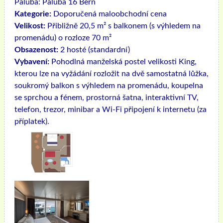
Paluba:
Paluba 16 Bern
Kategorie:
Doporučená maloobchodní cena
Velikost:
Přibližně 20,5 m² s balkonem (s výhledem na
promenádu) o rozloze 70 m²
Obsazenost:
2 hosté (standardní)
Vybavení:
Pohodlná manželská postel velikosti King,
kterou lze na vyžádání rozložit na dvě samostatná lůžka,
soukromý balkon s výhledem na promenádu, koupelna
se sprchou a fénem, ​​prostorná šatna, interaktivní TV,
telefon, trezor, minibar a Wi-Fi připojení k internetu (za
příplatek).