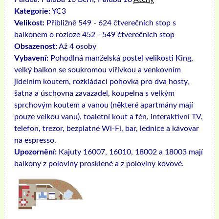
Kategorie:
YC3
Velikost:
Přibližně 549 - 624 čtverečních stop s
balkonem o rozloze 452 - 549 čtverečních stop
Obsazenost:
Až 4 osoby
Vybavení:
Pohodlná manželská postel velikosti King,
velký balkon se soukromou vířivkou a venkovním
jídelním koutem, rozkládací pohovka pro dva hosty,
šatna a úschovna zavazadel, koupelna s velkým
sprchovým koutem a vanou (některé apartmány mají
pouze velkou vanu), toaletní kout a fén, interaktivní TV,
telefon, trezor, bezplatné Wi-Fi, bar, lednice a kávovar
na espresso.
Upozornění:
Kajuty 16007, 16010, 18002 a 18003 mají
balkony z poloviny prosklené a z poloviny kovové.