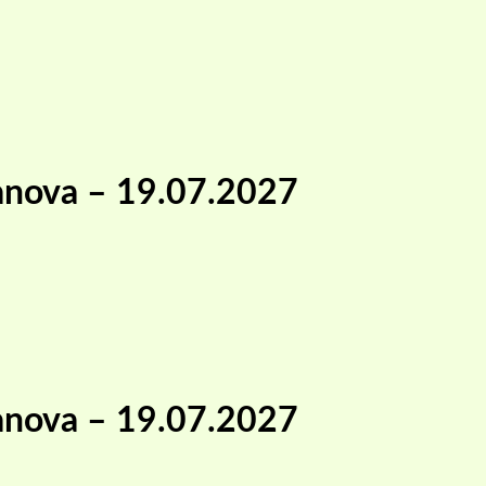
Janova – 19.07.2027
Janova – 19.07.2027