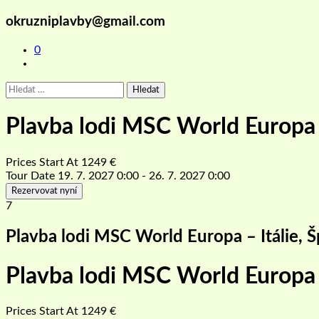
okruzniplavby@gmail.com
0
Vyhledávání
Plavba lodi MSC World Europa –
Prices Start At
1249
€
Tour Date
19. 7. 2027 0:00 - 26. 7. 2027 0:00
Rezervovat nyní
7
Plavba lodi MSC World Europa – Itálie, 
Plavba lodi MSC World Europa –
Prices Start At
1249
€