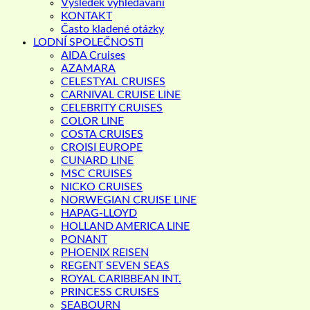
Výsledek vyhledávání
KONTAKT
Často kladené otázky
LODNÍ SPOLEČNOSTI
AIDA Cruises
AZAMARA
CELESTYAL CRUISES
CARNIVAL CRUISE LINE
CELEBRITY CRUISES
COLOR LINE
COSTA CRUISES
CROISI EUROPE
CUNARD LINE
MSC CRUISES
NICKO CRUISES
NORWEGIAN CRUISE LINE
HAPAG-LLOYD
HOLLAND AMERICA LINE
PONANT
PHOENIX REISEN
REGENT SEVEN SEAS
ROYAL CARIBBEAN INT.
PRINCESS CRUISES
SEABOURN