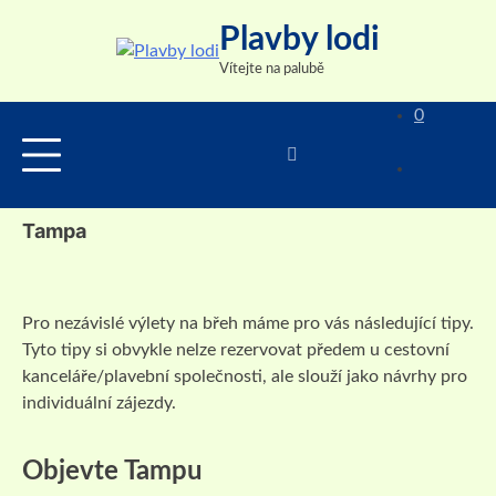
Skip
Plavby lodi
to
content
Vítejte na palubě
0
Tampa
Pro nezávislé výlety na břeh máme pro vás následující tipy.
Tyto tipy si obvykle nelze rezervovat předem u cestovní
kanceláře/plavební společnosti, ale slouží jako návrhy pro
individuální zájezdy.
Objevte Tampu