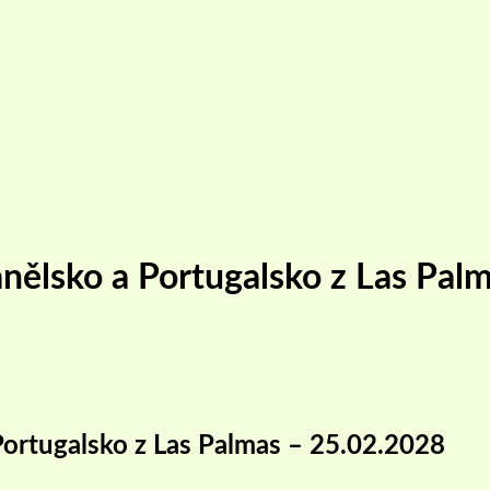
anělsko a Portugalsko z Las Pal
Portugalsko z Las Palmas – 25.02.2028