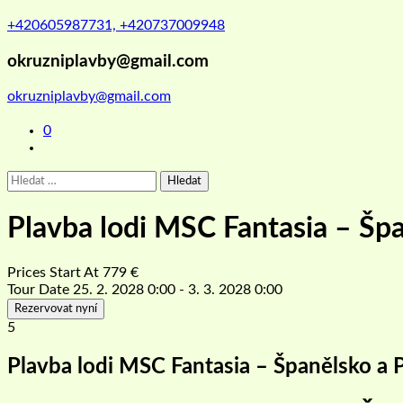
+420605987731, +420737009948
okruzniplavby@gmail.com
okruzniplavby@gmail.com
0
Vyhledávání
Plavba lodi MSC Fantasia – Šp
Prices Start At
779
€
Tour Date
25. 2. 2028 0:00 - 3. 3. 2028 0:00
Rezervovat nyní
5
Plavba lodi MSC Fantasia – Španělsko a 