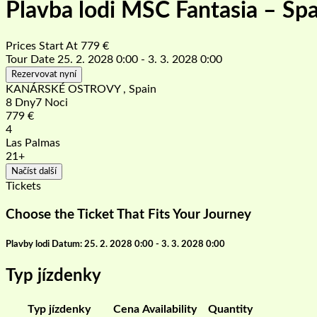
Plavba lodi MSC Fantasia – Šp
Prices Start At
779
€
Tour Date
25. 2. 2028 0:00 - 3. 3. 2028 0:00
Rezervovat nyní
KANÁRSKÉ OSTROVY , Spain
8 Dny7 Noci
779
€
4
Las Palmas
21+
Načíst další
Tickets
Choose the Ticket That Fits Your Journey
Plavby lodi Datum: 25. 2. 2028 0:00 - 3. 3. 2028 0:00
Typ jízdenky
Typ jízdenky
Cena
Availability
Quantity