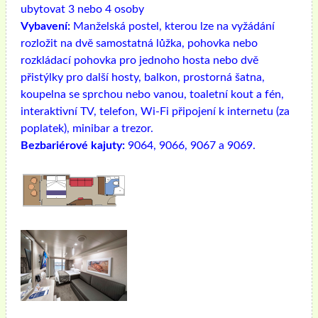
ubytovat 3 nebo 4 osoby
Vybavení:
Manželská postel, kterou lze na vyžádání
rozložit na dvě samostatná lůžka, pohovka nebo
rozkládací pohovka pro jednoho hosta nebo dvě
přistýlky pro další hosty, balkon, prostorná šatna,
koupelna se sprchou nebo vanou, toaletní kout a fén,
interaktivní TV, telefon, Wi-Fi připojení k internetu (za
poplatek), minibar a trezor.
Bezbariérové ​​kajuty:
9064, 9066, 9067 a 9069.