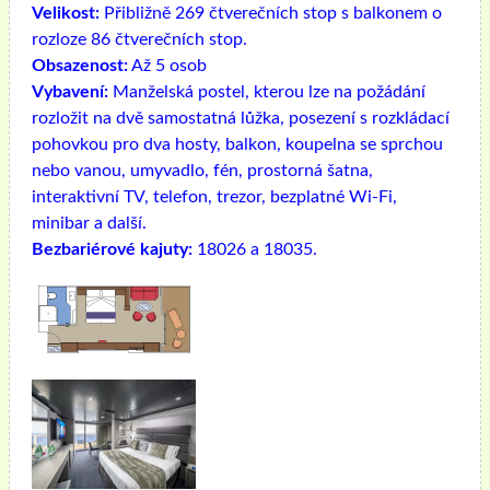
Velikost:
Přibližně 269 čtverečních stop s balkonem o
rozloze 86 čtverečních stop.
Obsazenost:
Až 5 osob
Vybavení:
Manželská postel, kterou lze na požádání
rozložit na dvě samostatná lůžka, posezení s rozkládací
pohovkou pro dva hosty, balkon, koupelna se sprchou
nebo vanou, umyvadlo, fén, prostorná šatna,
interaktivní TV, telefon, trezor, bezplatné Wi-Fi,
minibar a další.
Bezbariérové ​​kajuty:
18026 a 18035.