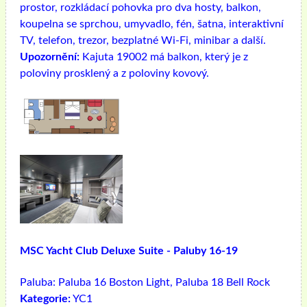
prostor, rozkládací pohovka pro dva hosty, balkon,
koupelna se sprchou, umyvadlo, fén, šatna, interaktivní
TV, telefon, trezor, bezplatné Wi-Fi, minibar a další.
Upozornění:
Kajuta 19002 má balkon, který je z
poloviny prosklený a z poloviny kovový.
MSC Yacht Club Deluxe Suite - Paluby 16-19
Paluba:
Paluba 16 Boston Light, Paluba 18 Bell Rock
Kategorie:
YC1