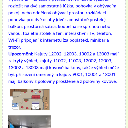
rozložit na dvě samostatná lůžka, pohovka v obývacím
pokoji nebo oddělený obývací prostor, rozkládací
pohovka pro dvě osoby (dvě samostatné postele),
balkon, prostorná šatna, koupelna se sprchou nebo
vanou, toaletní stolek a fén, interaktivní TV, telefon,
Wi-Fi připojení k internetu (za poplatek), minibar a
trezor.
Upozornění:
Kajuty 12002, 12003, 13002 a 13003 mají
zakrytý výhled, kajuty 11002, 11003, 12002, 12003,
13002 a 13003 mají kovové balkony, takže výhled může
být při sezení omezený, a kajuty 9001, 10001 a 13001
mají balkony z poloviny prosklené a z poloviny kovové.