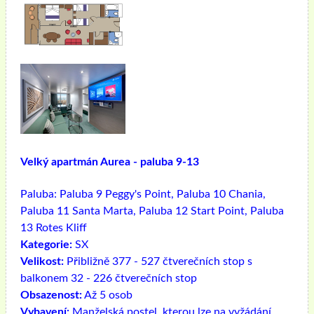
Velký apartmán Aurea - paluba 9-13
Paluba:
Paluba 9 Peggy's Point, Paluba 10 Chania,
Paluba 11 Santa Marta, Paluba 12 Start Point, Paluba
13 Rotes Kliff
Kategorie:
SX
Velikost:
Přibližně 377 - 527 čtverečních stop s
balkonem 32 - 226 čtverečních stop
Obsazenost:
Až 5 osob
Vybavení:
Manželská postel, kterou lze na vyžádání