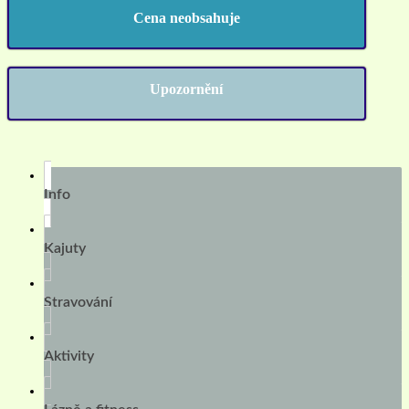
Cena neobsahuje
Upozornění
Info
Kajuty
Stravování
Aktivity