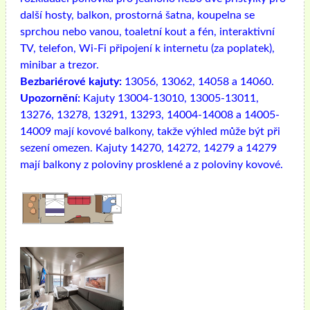
další hosty, balkon, prostorná šatna, koupelna se
sprchou nebo vanou, toaletní kout a fén, interaktivní
TV, telefon, Wi-Fi připojení k internetu (za poplatek),
minibar a trezor.
Bezbariérové ​​kajuty:
13056, 13062, 14058 a 14060.
Upozornění:
Kajuty 13004-13010, 13005-13011,
13276, 13278, 13291, 13293, 14004-14008 a 14005-
14009 mají kovové balkony, takže výhled může být při
sezení omezen. Kajuty 14270, 14272, 14279 a 14279
mají balkony z poloviny prosklené a z poloviny kovové.