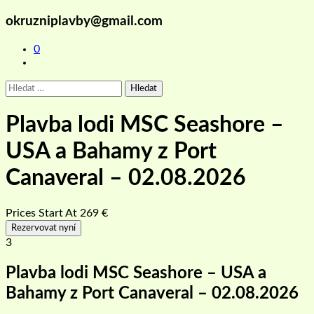
okruzniplavby@gmail.com
0
Vyhledávání
Plavba lodi MSC Seashore –
USA a Bahamy z Port
Canaveral – 02.08.2026
Prices Start At
269
€
Rezervovat nyní
3
Plavba lodi MSC Seashore – USA a
Bahamy z Port Canaveral – 02.08.2026