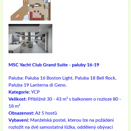
MSC Yacht Club Grand Suite - paluby 16-19
Paluba:
Paluba 16 Boston Light, Paluba 18 Bell Rock,
Paluba 19 Lanterna di Geno.
Kategorie:
YCP
Velikost:
Přibližně 30 - 43 m² s balkonem o rozloze 80 -
18 m²
Obsazenost:
Až 5 hostů
Vybavení:
Manželská postel, kterou lze na požádání
rozložit na dvě samostatná lůžka, oddělený obývací