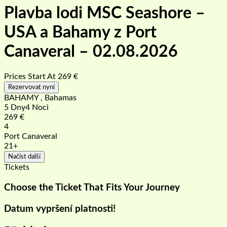
Plavba lodi MSC Seashore –
USA a Bahamy z Port
Canaveral – 02.08.2026
Prices Start At
269
€
Rezervovat nyní
BAHAMY , Bahamas
5 Dny4 Noci
269
€
4
Port Canaveral
21+
Načíst další
Tickets
Choose the Ticket That Fits Your Journey
Datum vypršení platnosti!