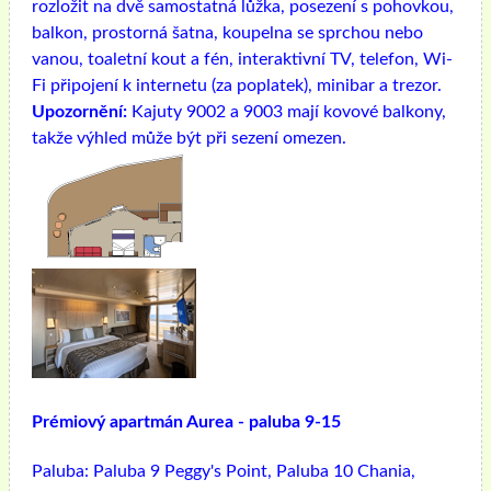
rozložit na dvě samostatná lůžka, posezení s pohovkou,
balkon, prostorná šatna, koupelna se sprchou nebo
vanou, toaletní kout a fén, interaktivní TV, telefon, Wi-
Fi připojení k internetu (za poplatek), minibar a trezor.
Upozornění:
Kajuty 9002 a 9003 mají kovové balkony,
takže výhled může být při sezení omezen.
Prémiový apartmán Aurea - paluba 9-15
Paluba:
Paluba 9 Peggy's Point, Paluba 10 Chania,