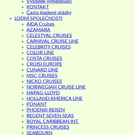
Výsledek vyhledávání
KONTAKT
Často kladené otázky
LODNÍ SPOLEČNOSTI
AIDA Cruises
AZAMARA
CELESTYAL CRUISES
CARNIVAL CRUISE LINE
CELEBRITY CRUISES
COLOR LINE
COSTA CRUISES
CROISI EUROPE
CUNARD LINE
MSC CRUISES
NICKO CRUISES
NORWEGIAN CRUISE LINE
HAPAG-LLOYD
HOLLAND AMERICA LINE
PONANT
PHOENIX REISEN
REGENT SEVEN SEAS
ROYAL CARIBBEAN INT.
PRINCESS CRUISES
SEABOURN