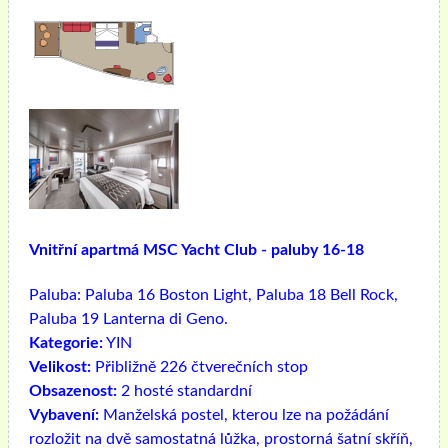
Vnitřní apartmá MSC Yacht Club - paluby 16-18
Paluba:
Paluba 16 Boston Light, Paluba 18 Bell Rock,
Paluba 19 Lanterna di Geno.
Kategorie:
YIN
Velikost:
Přibližně 226 čtverečních stop
Obsazenost:
2 hosté standardní
Vybavení:
Manželská postel, kterou lze na požádání
rozložit na dvě samostatná lůžka, prostorná šatní skříň,