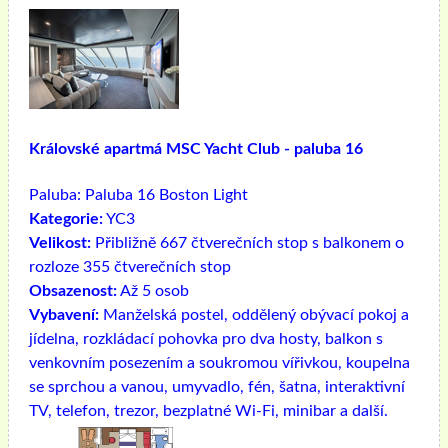
Královské apartmá MSC Yacht Club - paluba 16
Paluba:
Paluba 16 Boston Light
Kategorie:
YC3
Velikost:
Přibližně 667 čtverečních stop s balkonem o
rozloze 355 čtverečních stop
Obsazenost:
Až 5 osob
Vybavení:
Manželská postel, oddělený obývací pokoj a
jídelna, rozkládací pohovka pro dva hosty, balkon s
venkovním posezením a soukromou vířivkou, koupelna
se sprchou a vanou, umyvadlo, fén, šatna, interaktivní
TV, telefon, trezor, bezplatné Wi-Fi, minibar a další.