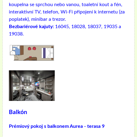
koupelna se sprchou nebo vanou, toaletní kout a fén,
interaktivní TV, telefon, Wi-Fi připojení k internetu (za
poplatek), minibar a trezor.
Bezbariérové ​​kajuty:
16045, 18028, 18037, 19035 a
19038.
Balkón
Prémiový pokoj s balkonem Aurea - terasa 9