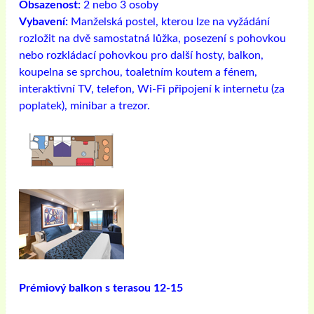
Obsazenost:
2 nebo 3 osoby
Vybavení:
Manželská postel, kterou lze na vyžádání
rozložit na dvě samostatná lůžka, posezení s pohovkou
nebo rozkládací pohovkou pro další hosty, balkon,
koupelna se sprchou, toaletním koutem a fénem, ​​
interaktivní TV, telefon, Wi-Fi připojení k internetu (za
poplatek), minibar a trezor.
Prémiový balkon s terasou 12-15