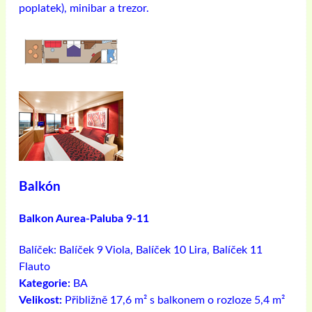
poplatek), minibar a trezor.
Balkón
Balkon Aurea-Paluba 9-11
Balíček:
Balíček 9 Viola, Balíček 10 Lira, Balíček 11
Flauto
Kategorie:
BA
Velikost:
Přibližně 17,6 m² s balkonem o rozloze 5,4 m²