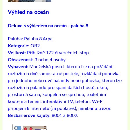
Výhled na oceán
Deluxe s výhledem na oceán - paluba 8
Paluba:
Paluba 8 Arpa
Kategorie:
OR2
Velikost:
Přibližně 172 čtverečních stop
Obsazenost:
3 nebo 4 osoby
Vybavení:
Manželská postel, kterou lze na požádání
rozložit na dvě samostatné postele, rozkládací pohovka
pro jednoho nebo dvě palandy nebo pohovka, kterou lze
rozložit na palandu pro spaní dalších hostů, okno,
prostorná šatna, koupelna se sprchou, toaletním
koutem a fénem, ​​interaktivní TV, telefon, Wi-Fi
připojení k internetu (za poplatek), minibar a trezor.
Bezbariérové ​​kajuty:
8001 a 8002.