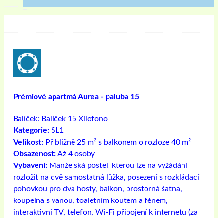
Prémiové apartmá Aurea - paluba 15
Balíček:
Balíček 15 Xilofono
Kategorie:
SL1
Velikost:
Přibližně 25 m² s balkonem o rozloze 40 m²
Obsazenost:
Až 4 osoby
Vybavení:
Manželská postel, kterou lze na vyžádání
rozložit na dvě samostatná lůžka, posezení s rozkládací
pohovkou pro dva hosty, balkon, prostorná šatna,
koupelna s vanou, toaletním koutem a fénem, ​​
interaktivní TV, telefon, Wi-Fi připojení k internetu (za