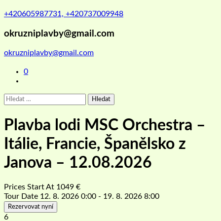
+420605987731, +420737009948
okruzniplavby@gmail.com
okruzniplavby@gmail.com
0
Vyhledávání
Plavba lodi MSC Orchestra –
Itálie, Francie, Španělsko z
Janova – 12.08.2026
Prices Start At
1049
€
Tour Date
12. 8. 2026 0:00 - 19. 8. 2026 8:00
Rezervovat nyní
6