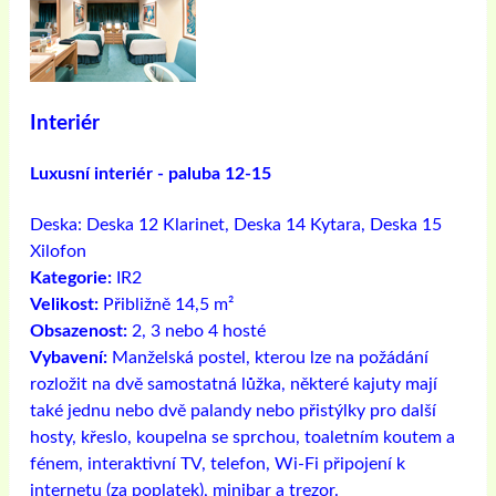
Interiér
Luxusní interiér - paluba 12-15
Deska:
Deska 12 Klarinet, Deska 14 Kytara, Deska 15
Xilofon
Kategorie:
IR2
Velikost:
Přibližně 14,5 m²
Obsazenost:
2, 3 nebo 4 hosté
Vybavení:
Manželská postel, kterou lze na požádání
rozložit na dvě samostatná lůžka, některé kajuty mají
také jednu nebo dvě palandy nebo přistýlky pro další
hosty, křeslo, koupelna se sprchou, toaletním koutem a
fénem, ​​interaktivní TV, telefon, Wi-Fi připojení k
internetu (za poplatek), minibar a trezor.