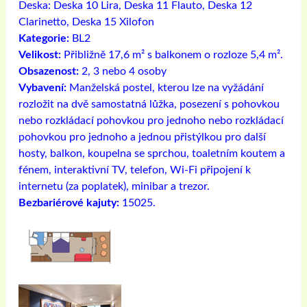
Deska:
Deska 10 Lira, Deska 11 Flauto, Deska 12
Clarinetto, Deska 15 Xilofon
Kategorie:
BL2
Velikost:
Přibližně 17,6 m² s balkonem o rozloze 5,4 m².
Obsazenost:
2, 3 nebo 4 osoby
Vybavení:
Manželská postel, kterou lze na vyžádání
rozložit na dvě samostatná lůžka, posezení s pohovkou
nebo rozkládací pohovkou pro jednoho nebo rozkládací
pohovkou pro jednoho a jednou přistýlkou ​​pro další
hosty, balkon, koupelna se sprchou, toaletním koutem a
fénem, ​​interaktivní TV, telefon, Wi-Fi připojení k
internetu (za poplatek), minibar a trezor.
Bezbariérové ​​kajuty:
15025.