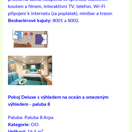
koutem a fénem, ​​interaktivní TV, telefon, Wi-Fi
připojení k internetu (za poplatek), minibar a trezor.
Bezbariérové ​​kajuty:
8001 a 8002.
Pokoj Deluxe s výhledem na oceán a omezeným
výhledem - paluba 8
Paluba:
Paluba 8 Arpa
Kategorie:
OO
Velikost:
16,5 m²