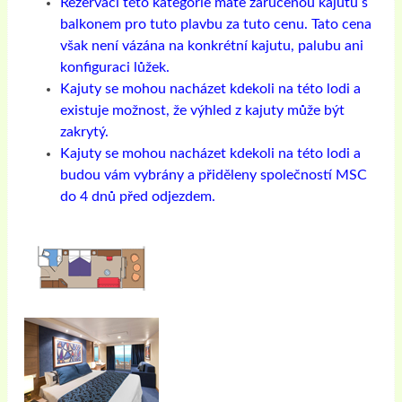
Rezervací této kategorie máte zaručenou kajutu s
balkonem pro tuto plavbu za tuto cenu. Tato cena
však není vázána na konkrétní kajutu, palubu ani
konfiguraci lůžek.
Kajuty se mohou nacházet kdekoli na této lodi a
existuje možnost, že výhled z kajuty může být
zakrytý.
Kajuty se mohou nacházet kdekoli na této lodi a
budou vám vybrány a přiděleny společností MSC
do 4 dnů před odjezdem.