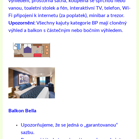
výhledem, prostorná šatna, koupelna se sprchou nebo
vanou, toaletní stolek a fén, interaktivní TV, telefon, Wi-
Fi připojení k internetu (za poplatek), minibar a trezor.
Upozornění:
Všechny kajuty kategorie BP mají cloněný
výhled a balkon s částečným nebo bočním výhledem.
Balkon Bella
Upozorňujeme, že se jedná o „garantovanou“
sazbu.