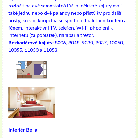
rozložit na dvě samostatná lůžka, některé kajuty mají
také jednu nebo dvě palandy nebo přistýlky pro další
hosty, křeslo, koupelna se sprchou, toaletním koutem a
fénem, ​​interaktivní TV, telefon, Wi-Fi připojení k
internetu (za poplatek), minibar a trezor.
Bezbariérové ​​kajuty:
8006, 8048, 9030, 9037, 10050,
10055, 11050 a 11053.
Interiér Bella