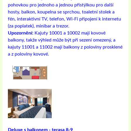
pohovkou pro jednoho a jednou přistýlkou ​​pro další
hosty, balkon, koupelna se sprchou, toaletní stolek a
fén, interaktivní TV, telefon, Wi-Fi připojení k internetu
(za poplatek), minibar a trezor.
Upozornění:
Kajuty 10001 a 10002 mají kovové
balkony, takže výhled může být při sezení omezený, a
kajuty 11001 a 11002 mají balkony z poloviny prosklené
a z poloviny kovové.
Deluxe s balkonem - terasa 8-9