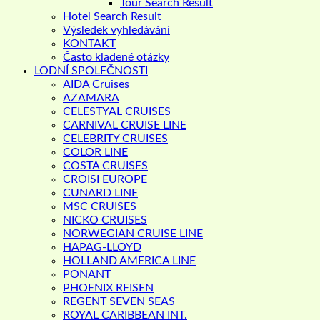
Tour Search Result
Hotel Search Result
Výsledek vyhledávání
KONTAKT
Často kladené otázky
LODNÍ SPOLEČNOSTI
AIDA Cruises
AZAMARA
CELESTYAL CRUISES
CARNIVAL CRUISE LINE
CELEBRITY CRUISES
COLOR LINE
COSTA CRUISES
CROISI EUROPE
CUNARD LINE
MSC CRUISES
NICKO CRUISES
NORWEGIAN CRUISE LINE
HAPAG-LLOYD
HOLLAND AMERICA LINE
PONANT
PHOENIX REISEN
REGENT SEVEN SEAS
ROYAL CARIBBEAN INT.