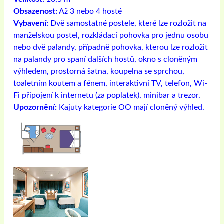
Obsazenost:
Až 3 nebo 4 hosté
Vybavení:
Dvě samostatné postele, které lze rozložit na
manželskou postel, rozkládací pohovka pro jednu osobu
nebo dvě palandy, případně pohovka, kterou lze rozložit
na palandy pro spaní dalších hostů, okno s cloněným
výhledem, prostorná šatna, koupelna se sprchou,
toaletním koutem a fénem, ​​interaktivní TV, telefon, Wi-
Fi připojení k internetu (za poplatek), minibar a trezor.
Upozornění:
Kajuty kategorie OO mají cloněný výhled.