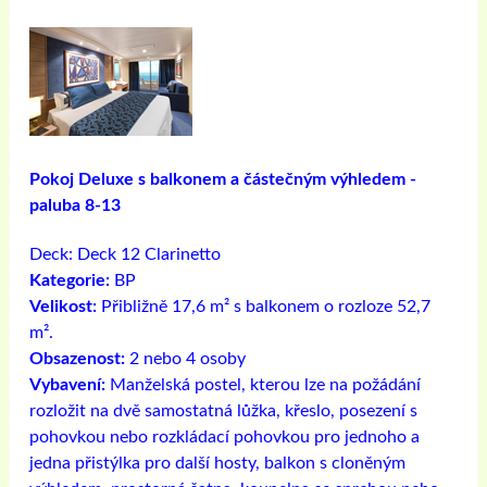
Pokoj Deluxe s balkonem a částečným výhledem -
paluba 8-13
Deck:
Deck 12 Clarinetto
Kategorie:
BP
Velikost:
Přibližně 17,6 m² s balkonem o rozloze 52,7
m².
Obsazenost:
2 nebo 4 osoby
Vybavení:
Manželská postel, kterou lze na požádání
rozložit na dvě samostatná lůžka, křeslo, posezení s
pohovkou nebo rozkládací pohovkou pro jednoho a
jedna přistýlka pro další hosty, balkon s cloněným