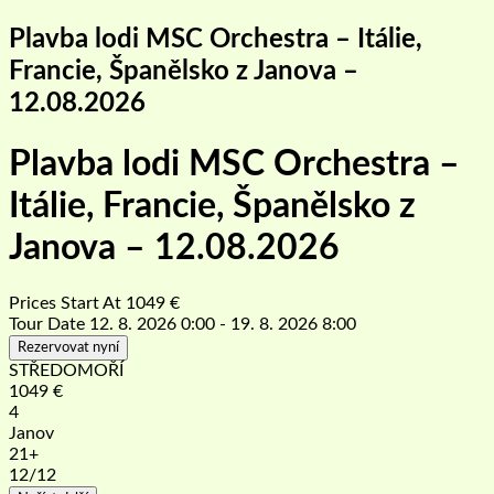
Plavba lodi MSC Orchestra – Itálie,
Francie, Španělsko z Janova –
12.08.2026
Plavba lodi MSC Orchestra –
Itálie, Francie, Španělsko z
Janova – 12.08.2026
Prices Start At
1049
€
Tour Date
12. 8. 2026 0:00 - 19. 8. 2026 8:00
Rezervovat nyní
STŘEDOMOŘÍ
1049
€
4
Janov
21+
12
/12