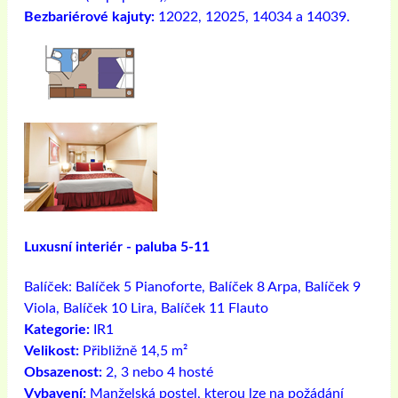
Bezbariérové ​​kajuty:
12022, 12025, 14034 a 14039.
Luxusní interiér - paluba 5-11
Balíček:
Balíček 5 Pianoforte, Balíček 8 Arpa, Balíček 9
Viola, Balíček 10 Lira, Balíček 11 Flauto
Kategorie:
IR1
Velikost:
Přibližně 14,5 m²
Obsazenost:
2, 3 nebo 4 hosté
Vybavení:
Manželská postel, kterou lze na požádání