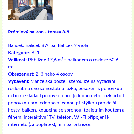
Prémiový balkon - terasa 8-9
Balíček:
Balíček 8 Arpa, Balíček 9 Viola
Kategorie:
BL1
Velikost:
Přibližně 17,6 m² s balkonem o rozloze 52,6
m².
Obsazenost:
2, 3 nebo 4 osoby
Vybavení:
Manželská postel, kterou lze na vyžádání
rozložit na dvě samostatná lůžka, posezení s pohovkou
nebo rozkládací pohovkou pro jednoho nebo rozkládací
pohovkou pro jednoho a jednou přistýlkou ​​pro další
hosty, balkon, koupelna se sprchou, toaletním koutem a
fénem, ​​interaktivní TV, telefon, Wi-Fi připojení k
internetu (za poplatek), minibar a trezor.