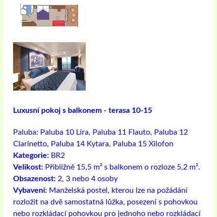
Luxusní pokoj s balkonem - terasa 10-15
Paluba:
Paluba 10 Lira, Paluba 11 Flauto, Paluba 12
Clarinetto, Paluba 14 Kytara, Paluba 15 Xilofon
Kategorie:
BR2
Velikost:
Přibližně 15,5 m² s balkonem o rozloze 5,2 m².
Obsazenost:
2, 3 nebo 4 osoby
Vybavení:
Manželská postel, kterou lze na požádání
rozložit na dvě samostatná lůžka, posezení s pohovkou
nebo rozkládací pohovkou pro jednoho nebo rozkládací