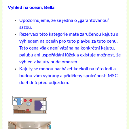
Výhled na oceán, Bella
Upozorňujeme, že se jedná o „garantovanou“
sazbu.
Rezervací této kategorie máte zaručenou kajutu s
výhledem na oceán pro tuto plavbu za tuto cenu.
Tato cena však není vázána na konkrétní kajutu,
palubu ani uspořádání lůžek a existuje možnost, že
výhled z kajuty bude omezen.
Kajuty se mohou nacházet kdekoli na této lodi a
budou vám vybrány a přiděleny společností MSC
do 4 dnů před odjezdem.