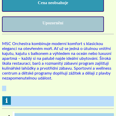
Cena neobsahuje
Upozornění
MSC Orchestra kombinuje moderní komfort s klasickou
elegancí na otevřeném moři. Ať už se jedná o útulnou vnitřní
kajutu, kajutu s balkonem a výhledem na oceán nebo luxusní
apartmá – každý si na palubě najde ideální ubytování. Široká
škála restaurací, barů a rozmanitý zábavní program zajišťují
kulinářské lahůdky a prvotřídní zábavu. Sportovní a wellness
centrum a dětské programy doplňují zážitek a dělají z plavby
nezapomenutelnou událost.